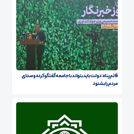
قائم‌پناه: دولت باید بتواند با جامعه گفتگو کرده و صدای
مردم را بشنود