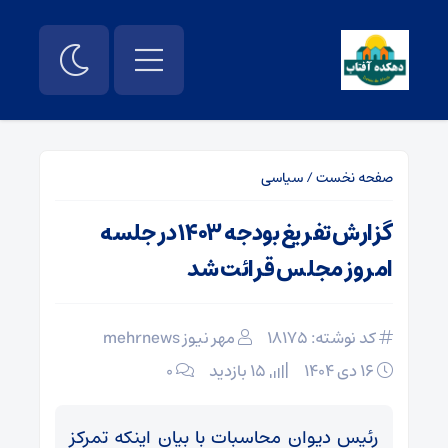
صفحه نخست
/
سیاسی
گزارش تفریغ بودجه ۱۴۰۳ در جلسه
امروز مجلس قرائت شد
کد نوشته: 18175
مهر نیوز mehrnews
۱۶ دی ۱۴۰۴
15 بازدید
۰
رئیس دیوان محاسبات با بیان اینکه تمرکز