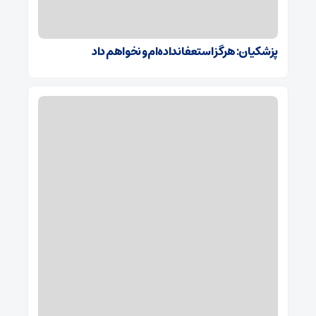
پزشکیان: هرگز استعفا نداده‌ام و نخواهم داد