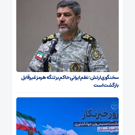
سخنگوی ارتش: نظم ایرانی حاکم بر تنگه هرمز غیرقابل
بازگشت است