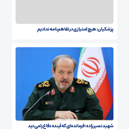
پزشکیان: هیچ امتیازی در تفاهم‌نامه ندادیم
شهید نصیرزاده؛ فرمانده‌ای که آینده دفاع را می‌دید