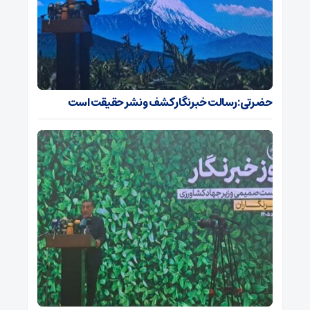
حضرتی: رسالت خبرنگار کشف و نشر حقیقت است