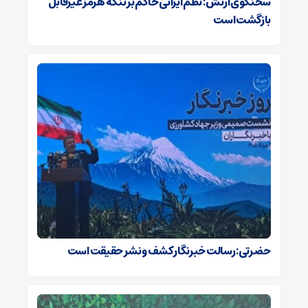
سخنگوی ارتش: نظم ایرانی حاکم بر تنگه هرمز غیرقابل
بازگشت است
حضرتی: رسالت خبرنگار کشف و نشر حقیقت است