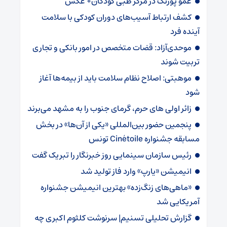
عمو پورنگ در مرکز طبی کودکان+ عکس
کشف ارتباط آسیب‌های دوران کودکی با سلامت
آینده فرد
موحدی‌آزاد: قضات متخصص در امور بانکی و تجاری
تربیت شوند
موهبتی: اصلاح نظام سلامت باید از بیمه‌ها آغاز
شود
زائر اولی های حرم، گرمای جنوب را به مشهد می‌برند
پنجمین حضور بین‌المللی «یکی از آن‌ها» در بخش
مسابقه جشنواره Cinétoile تونس
رئیس سازمان سینمایی روز خبرنگار را تبریک گفت
انیمیشن «یارپ» وارد فاز تولید شد
«ماهی‌های زنگ‌زده» بهترین انیمیشن جشنواره
آمریکایی شد
گزارش تحلیلی تسنیم| سرنوشت کلثوم اکبری چه