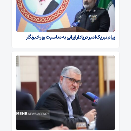
پیام تبریک امیر دریادار ایرانی به مناسبت روز خبرنگار