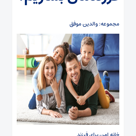
مجموعه: والدین موفق
خانه امن برای فرزند