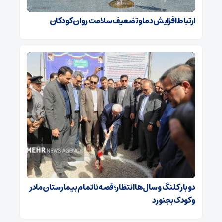
ارتباط افزایش دما و تضعیف سلامت روان کودکان
دو بار کلنگ و سال‌ها انتظار؛ قصه ناتمام بیمارستان مادر
و کودک بجنورد