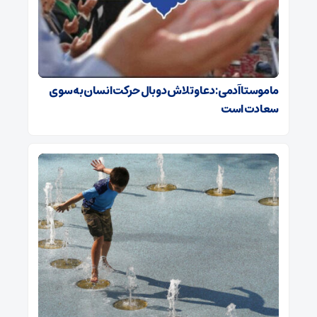
ماموستا آدمی: دعا و تلاش دو بال حرکت انسان به سوی
سعادت است