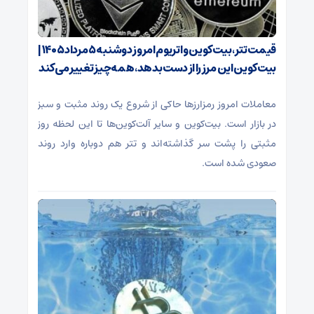
قیمت تتر، بیت‌کوین و اتریوم امروز دوشنبه ۵ مرداد ۱۴۰۵ |
بیت‌کوین این مرز را از دست بدهد، همه‌چیز تغییر می‌کند
معاملات امروز رمزارز‌ها حاکی از شروع یک روند مثبت و سبز
در بازار است. بیت‌کوین و سایر آلت‌کوین‌ها تا این لحظه روز
مثبتی را پشت سر گذاشته‌اند و تتر هم دوباره وارد روند
صعودی شده است.