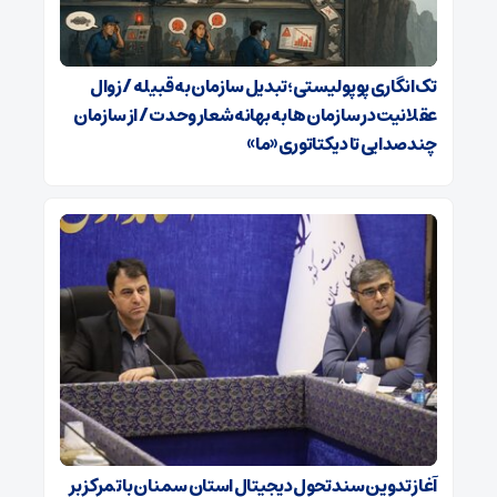
تک‌انگاری پوپولیستی؛تبدیل سازمان به قبیله‌ / زوال
عقلانیت در سازمان ها به بهانه شعار وحدت / از سازمان
چندصدایی تا دیکتاتوری «ما»
آغاز تدوین سند تحول دیجیتال استان سمنان با تمرکز بر