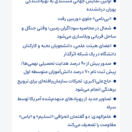
اولین نمایش جهانی مستندی به تهیه‌کنندگی
پوران درخشنده
«بی‌نامی» جلوی دوربین رفت
شمال در محاصره سوداگران زمین؛ وقتی جنگل و
ساحل قربانی ویلاسازی می‌شود
اعضای هیئت علمی، دانشجویان نخبه و کارکنان
دانشگاه در یک شبکه‌ اثرگذار
صدور بیش از ۹۰ درصد هدایت تحصیلی نهمی‌ها/
پیش ثبت نام ۷۰ درصد دانش‌آموزان متوسطه اول
حاج‌علی‌اکبری: تحرکات سازمان‌یافته‌ای برای ترویج
برهنگی انجام می‌شود
تصاویر جدید از پهپادهای منهدم‌شده آمریکا توسط
سپاه
علم‌الهدی: دو گفتمان انحرافی «تسلیم» و «یاس»
مقاومت را تضعیف می‌کند