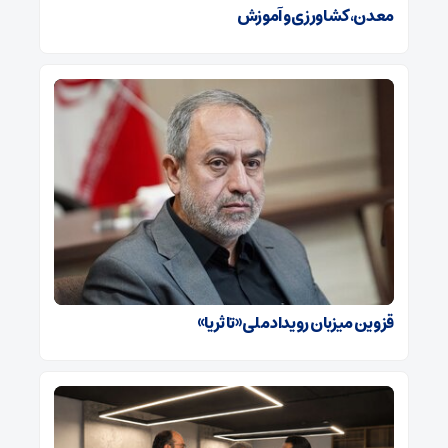
معدن، کشاورزی و آموزش
قزوین میزبان رویداد ملی «تا ثریا»