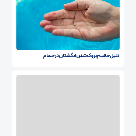
دلیل جالب چروک شدن انگشتان در حمام