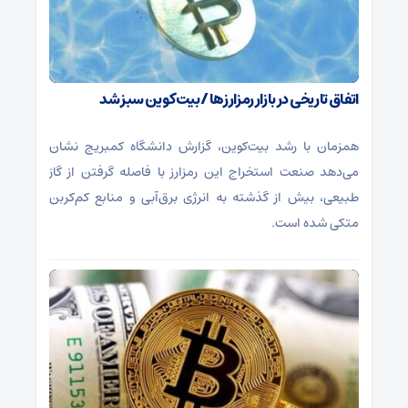
اتفاق تاریخی در بازار رمزارزها / بیت‌کوین سبز شد
همزمان با رشد بیت‌کوین، گزارش دانشگاه کمبریج نشان
می‌دهد صنعت استخراج این رمزارز با فاصله گرفتن از گاز
طبیعی، بیش از گذشته به انرژی برق‌آبی و منابع کم‌کربن
متکی شده است.