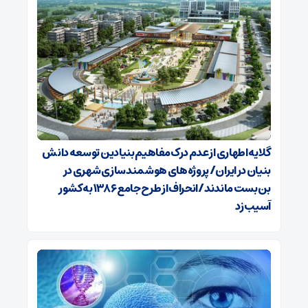
گلایه اطهاری از عدم درک مفاهیم بنیادین توسعه دانش
بنیان در ایران/ پروژه‌های هوشمندسازی شهری در
بن‌بست ماندند/انحراف از طرح جامع ۱۳۸۶ به کشور
آسیب زد