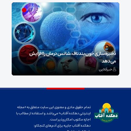
ش
ذخیره‌سازی خون بند ناف، شانس درمان را افزایش
می‌دهد
رونم
خبرآنلاین
خبر
تمام حقوق مادی و معنوی این سایت متعلق به «مجله
اینترنتی دهکده آفتاب» می‌باشد و استفاده از مطالب با
اجازه مکتوب امکان‌پذیر است.
دهکده آفتاب جاییه برای آدم‌های کنجکاو: