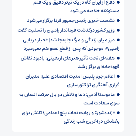
دفاع از ایران گاه در یک تیتر دقیق و یک قلم
مسئولانه خلاصه می شود
نشست خبری رئیس‌جمهور فردا برگزار می‌شود
وزیر کشور درگذشت فرماندار رامیان را تسلیت گفت
مرز میان زندگی و مرگ جابه‌جا شد| «خیار دریایی
زامبی»؛ موجودی که پس از قطع عضو هم نمی‌میرد
هفته‌ای تحت تأثیر هنرهای اربعینی؛ یادبود نقاش
قهوه‌خانه‌ای برگزار شد
اعلام جرم پلیس امنیت اقتصادی علیه مدیران
فراری آهنگری تراکتورسازی
ماموستا آدمی: دعا و تلاش دو بال حرکت انسان به
سوی سعادت است
«زنده‌شور» و روایت نجات پنج اعدامی؛ تلاش برای
بخشش در آخرین شب زندگی