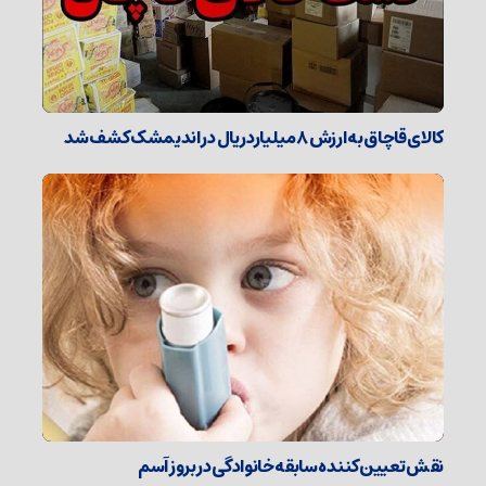
کالای قاچاق به ارزش ۸ میلیارد ریال در اندیمشک کشف شد
نقش تعیین‌کننده سابقه خانوادگی در بروز آسم