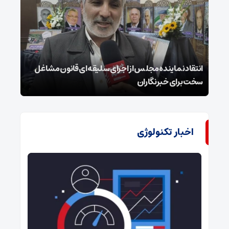
انتقاد نماینده مجلس از اجرای سلیقه‌ای قانون مشاغل
داغ 
سخت برای خبرنگاران
پای ج
اخبار تکنولوژی