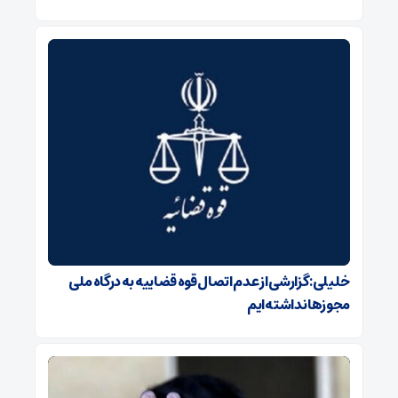
خلیلی: گزارشی از عدم اتصال قوه قضاییه به درگاه ملی
مجوزها نداشته‌ایم