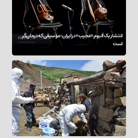
انتشار یک آلبوم «عجیب» در ایران؛ موسیقی که درمان‌گر
است