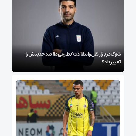
شوک در بازار نقل‌وانتقالات / طارمی مقصد جدیدش را
تغییر داد؟