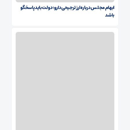
ابهام مجلس درباره ارز ترجیحی دارو؛ دولت باید پاسخگو
باشد