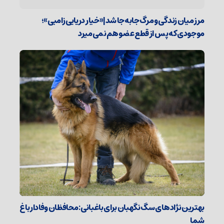
مرز میان زندگی و مرگ جابه‌جا شد| «خیار دریایی زامبی»؛
موجودی که پس از قطع عضو هم نمی‌میرد
بهترین نژادهای سگ نگهبان برای باغبانی: محافظان وفادار باغ
شما