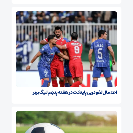
احتمال لغو دربی پایتخت در هفته پنجم لیگ برتر