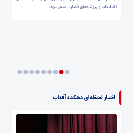
اختلافات و پرونده‌های قضایی منجر شود.
شهر
ره
به
رت
ید
لات
اخبار لحظه‌ای دهکده آفتاب