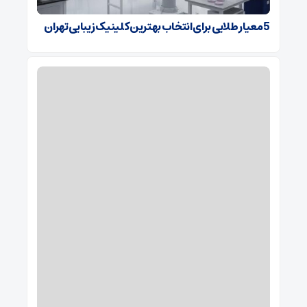
5 معیار طلایی برای انتخاب بهترین کلینیک زیبایی تهران