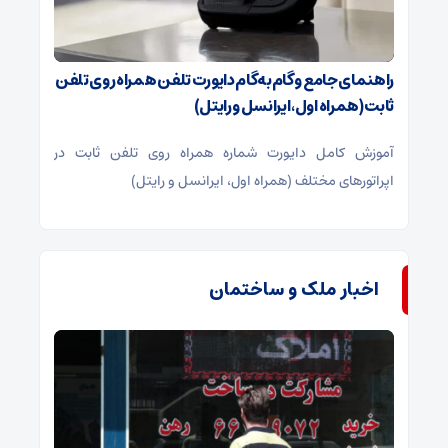
راهنمای جامع و گام‌به‌گام دایورت تلفن همراه روی تلفن
ثابت (همراه اول، ایرانسل و رایتل)
آموزش کامل دایورت شماره همراه روی تلفن ثابت در
اپراتورهای مختلف (همراه اول، ایرانسل و رایتل)
اخبار ملک و ساختمان