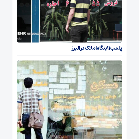
پلمب ۱۱ بنگاه املاک در البرز