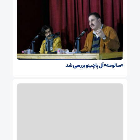
«سالومه» آل پاچینو بررسی شد