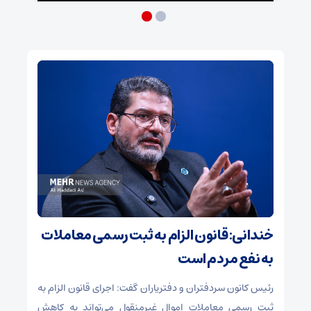
خندانی: قانون الزام به ثبت رسمی معاملات
۳
به نفع مردم است
و س
رئیس کانون سردفتران و دفتریاران گفت: اجرای قانون الزام به
اهو
ثبت رسمی معاملات اموال غیرمنقول می‌تواند به کاهش
سه 