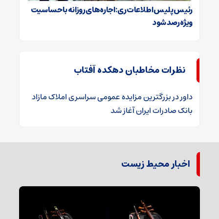
رئیس پلیس اطلاعات ری: اجاره‌های روزانه با حساسیت
ویژه رصد شود
نظرات مخاطبان دهکده آفتاب
داور
در
​بزرگترین مزایده عمومی سراسری املاک مازاد
بانک صادرات ایران آغاز شد
اخبار محیط زیست