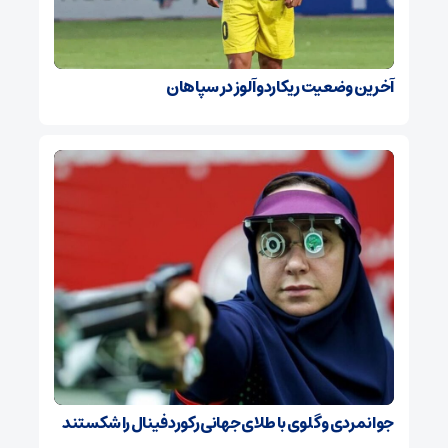
آخرین وضعیت ریکاردو آلوز در سپاهان
جوانمردی و گلوی با طلای جهانی رکورد فینال را شکستند