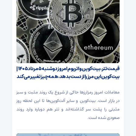
قیمت تتر، بیت‌کوین و اتریوم امروز دوشنبه ۵ مرداد ۱۴۰۵ |
بیت‌کوین این مرز را از دست بدهد، همه‌چیز تغییر می‌کند
معاملات امروز رمزارز‌ها حاکی از شروع یک روند مثبت و سبز
در بازار است. بیت‌کوین و سایر آلت‌کوین‌ها تا این لحظه روز
مثبتی را پشت سر گذاشته‌اند و تتر هم دوباره وارد روند
صعودی شده است.