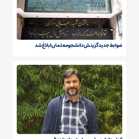
ضوابط جدید گزینش دانشجومعلمان ابلاغ شد