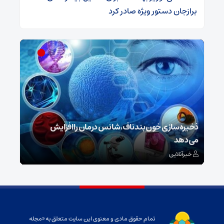
برازجان دستور ویژه‌ صادر کرد
ش
ذخیره‌سازی خون بند ناف، شانس درمان را افزایش
می‌دهد
رونم
خبرآنلاین
خبر
تمام حقوق مادی و معنوی این سایت متعلق به «مجله