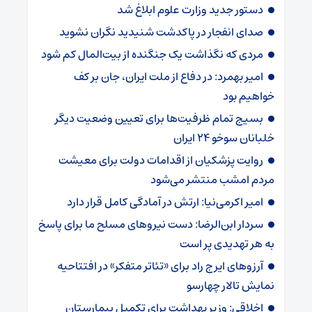
دستور جدید وزارت علوم ابلاغ شد
صدای انفجار در پاکدشت شنیدید نگران نشوید
مردی که نگذاشت یک جنگنده از بیت‌المال کم شود
امیر بهمرد: در دفاع از ملت ایران، جان بر کف
خواهیم بود
بسیج تمام ظرفیت‌ها برای تعیین وضعیت دیگر
خلبانان سوخو ۲۴ ایران
روایت پزشکیان از اقدامات دولت برای معیشت
مردم امشب منتشر می‌شود
امیر اکرمی‌نیا: ارتش در آمادگی کامل قرار دارد
سردار ابن‌الرضا: دست نیروهای مسلح ما برای پاسخ
به هر تهدیدی پر است
آرزوهای ایرج راد برای «تئاتر متفکر» در افتتاحیه
نمایش تالار چهارسو
اخلاقی: وزیر بهداشت برای تکمیل بیمارستان