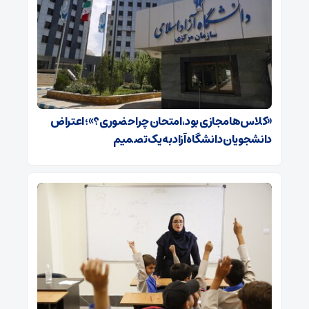
«کلاس‌ها مجازی بود، امتحان چرا حضوری؟»؛ اعتراض
دانشجویان دانشگاه آزاد به یک تصمیم