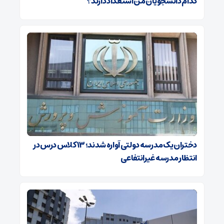
کدام دانشجویان من استعداد دارند؟
دختران یک مدرسه دولتی آواره شدند؛ ۱۳ کلاس درس در
انتظار مدرسه غیرانتفاعی