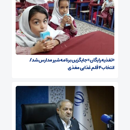
«تغذیه رایگان» جایگزین برنامه شیر مدارس شد/
انتخاب ۴ قلم غذایی مغذی