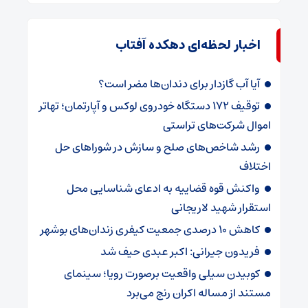
اخبار لحظه‌ای دهکده آفتاب
آیا آب گازدار برای دندان‌ها مضر است؟
توقیف ۱۷۲ دستگاه خودروی لوکس و آپارتمان؛ تهاتر
اموال شرکت‌های تراستی
رشد شاخص‌های صلح و سازش در شوراهای حل
اختلاف
واکنش قوه قضاییه به ادعای شناسایی محل
استقرار شهید لاریجانی
کاهش ۱۰ درصدی جمعیت کیفری زندان‌های بوشهر
فریدون جیرانی: اکبر عبدی حیف شد
کوبیدن سیلی واقعیت برصورت رویا؛ سینمای
مستند از مساله اکران رنج می‌برد