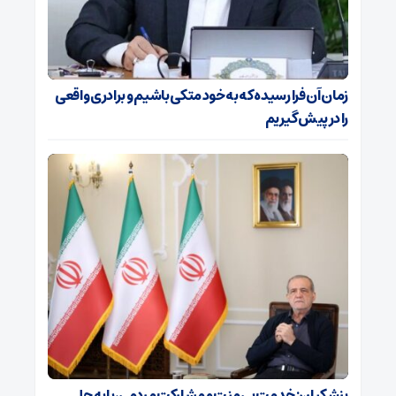
زمان آن فرا رسیده که به خود متکی باشیم و برادری واقعی
را در پیش گیریم
پزشکیان: خدمت بی‌منت و مشارکت مردمی، پایه حل