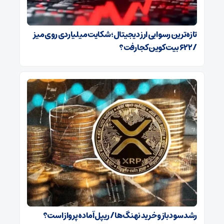
تازه‌ترین رسوایی ارز دیجیتال؛ شکایت میلیاردی روی میز
/ ۶۲۲ بیت‌کوین کجا رفت؟
رشد سود باز و خرید نهنگ‌ها / ریپل آماده پرواز است؟