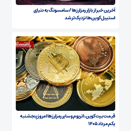
آخرین خبر از بازار رمزارزها / سامسونگ به دنیای
استیبل‌کوین‌ها نزدیک‌تر شد
قیمت بیت‌کوین، اتریوم و سایر رمزارزها امروز پنجشنبه
یکم مرداد ۱۴۰۵