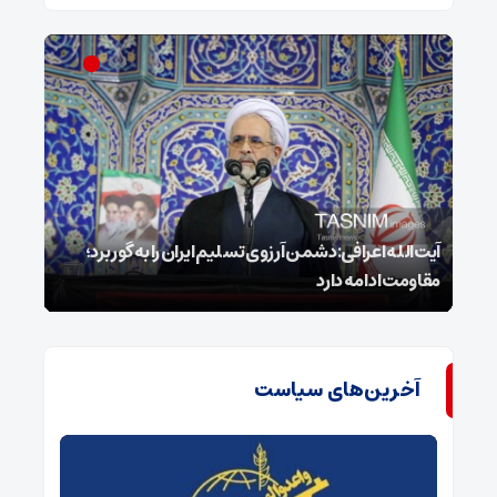
ل
آیت‌الله اعرافی:دشمن آرزوی تسلیم ایران را به گور برد؛
مقاومت ادامه دارد
نفس
آخرین‌های سیاست