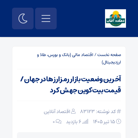
صفحه نخست
/
اقتصاد مالی (بانک و بورس، طلا و
ارزدیجیتال)
آخرین وضعیت بازار رمزارزها در جهان /
قیمت بیت‌کوین جهش کرد
کد نوشته: 83123
اقتصاد آنلاین
۱۵ تیر ۱۴۰۵
6 بازدید
۰