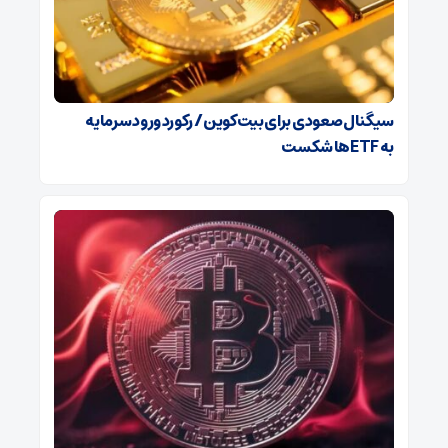
سیگنال صعودی برای بیت‌کوین / رکورد ورود سرمایه
به ETFها شکست