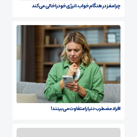
چرا مغز در هنگام خواب، انرژی خود را خالی می‌کند
افراد مضطرب دنیا را متفاوت می بینند!