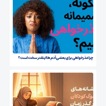
چرا عذرخواهی برای بعضی آدم ها اینقدر سخت است؟