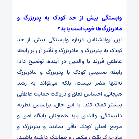
وابستگی بیش از حد کودک به پدربزرگ و
مادربزرگ‌ها خوب است یا بد؟
این روانشناس درباره وابستگی بیش از حد
کودک به پدربزرگ و مادربزرگ و تأثیر آن بر رابطه
عاطفی فرزند با والدین در آینده، توضیح داد:
رابطه صمیمی کودک با پدربزرگ و مادربزرگ
نه‌تنها مضر نیست، بلکه می‌تواند به رشد
هیجانی، احساس تعلق و دریافت حمایت عاطفی
بیشتر کمک کند. با این حال، براساس نظریه
دلبستگی، والدین باید همچنان پایگاه امن و
مرجع اصلی کودک باقی بمانند و پدربزرگ و
مادربزرگ نقش مکمل و حمایتگر داشته باشند،