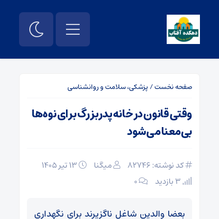
صفحه نخست
/
پزشکی، سلامت و روانشناسی
وقتی قانون در خانه پدربزرگ برای نوه‌ها
بی‌معنا می‌شود
کد نوشته: 82746
میگنا
۱۳ تیر ۱۴۰۵
3 بازدید
۰
بعضا والدین شاغل ناگزیرند برای نگهداری