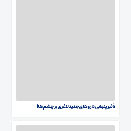
تأثیر پنهانی داروهای جدید لاغری بر چشم‌ها!