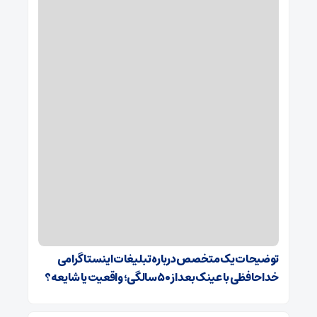
توضیحات یک متخصص درباره تبلیغات اینستاگرامی
خداحافظی با عینک بعد از ۵۰ سالگی؛ واقعیت یا شایعه؟