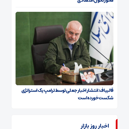
محور تحول اقتصادی
قالیباف: انتشار اخبار جعلی توسط ترامپ یک استراتژی
شکست خورده است
اخبار روز بازار