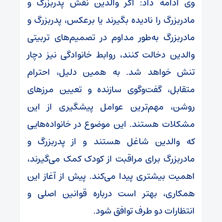
وی ادامه داد: اگر والدین نقش پدربزرگ و
مادربزرگ را نادیده بگیرند یا برعکس، پدربزرگ و
مادربزرگ به‌طور مداوم در تصمیم‌های تربیتی
والدین دخالت کنند، روابط خانوادگی نیز دچار
تنش خواهد شد. به همین دلیل، احترام
متقابل، گفت‌وگوی سازنده و تعیین مرزهای
روشن، مهم‌ترین عوامل پیشگیری از این
مشکلات هستند. این موضوع در خانواده‌هایی
که والدین شاغل هستند و از پدربزرگ و
مادربزرگ برای مراقبت از کودک کمک می‌گیرند،
اهمیت بیشتری پیدا می‌کند. پیش از آغاز این
همکاری، بهتر است درباره قوانین اصلی و
انتظارات دو طرف توافق شود.