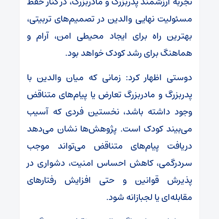
تجربه ارزشمند پدربزرگ و مادربزرگ، در کنار حفظ
مسئولیت نهایی والدین در تصمیم‌های تربیتی،
بهترین راه برای ایجاد محیطی امن، آرام و
هماهنگ برای رشد کودک خواهد بود.
دوستی اظهار کرد: زمانی که میان والدین با
پدربزرگ و مادربزرگ تعارض یا پیام‌های متناقض
وجود داشته باشد، نخستین فردی که آسیب
می‌بیند کودک است. پژوهش‌ها نشان می‌دهد
دریافت پیام‌های متناقض می‌تواند موجب
سردرگمی، کاهش احساس امنیت، دشواری در
پذیرش قوانین و حتی افزایش رفتارهای
مقابله‌ای یا لجبازانه شود.