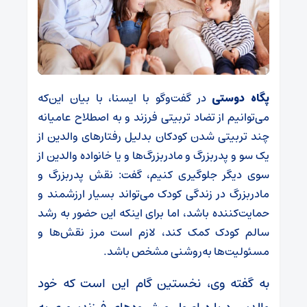
پگاه دوستی
در گفت‌وگو با ایسنا، با بیان این‌که
می‌توانیم از تضاد تربیتی فرزند و به اصطلاح عامیانه
چند تربیتی شدن کودکان بدلیل رفتارهای والدین از
یک سو و پدربزرگ و مادربزرگ‌ها و یا خانواده والدین از
سوی دیگر جلوگیری کنیم، گفت: نقش پدربزرگ و
مادربزرگ در زندگی کودک می‌تواند بسیار ارزشمند و
حمایت‌کننده باشد، اما برای اینکه این حضور به رشد
سالم کودک کمک کند، لازم است مرز نقش‌ها و
مسئولیت‌ها به‌روشنی مشخص باشد.
به گفته وی، نخستین گام این است که خود