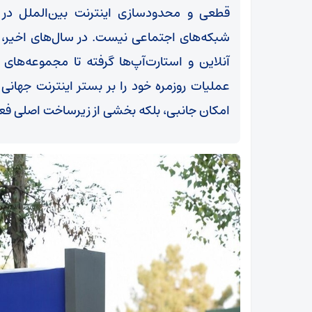
قطعی و محدودسازی اینترنت بین‌الملل در 
شبکه‌های اجتماعی نیست. در سال‌های اخیر، ب
آنلاین و استارت‌آپ‌ها گرفته تا مجموعه‌های
عملیات روزمره خود را بر بستر اینترنت جهانی ب
ر
ناوگان صیادی استان هرمزگان در همه بنادر فعال
امکان جانبی، بلکه بخشی از زیرساخت اصلی فع
است