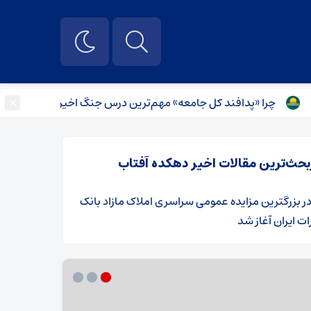
×
«پدافند کل جامعه» مهم‌ترین درس جنگ اخیر است؟
راهنمای نم
بحث‌ترین مقالات اخیر دهکده آفتاب
ر
​بزرگترین مزایده عمومی سراسری املاک مازاد بانک
ت ایران آغاز شد