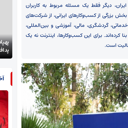
ایران، دیگر فقط یک مسئله مربوط به کاربران
خش بزرگی از کسب‌وکارهای ایرانی، از شرکت‌های
 خدماتی، گردشگری، مالی، آموزشی و بین‌المللی،
نا کرده‌اند. برای این کسب‌وکارها، اینترنت نه یک
پهپاد متجاوز «لوکاس» در آسمان بندرعباس توسط
تاز‌ه
الیت است.
پدافند سپاه منهدم شد
24 تیر ماه
آخ