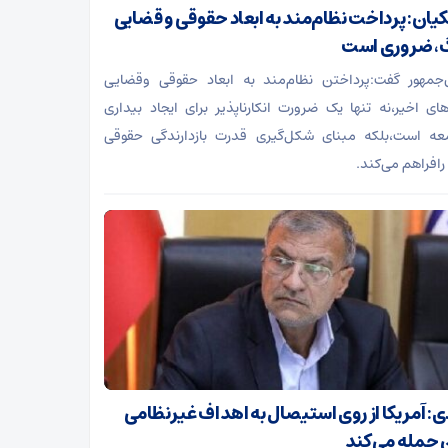
یان: پرداخت نظام‌مند به ابعاد حقوقی و قضایی
، ضروری است
جمهور گفت:پرداختن نظام‌مند به ابعاد حقوقی وقضایی
ای اخیر،نه تنها یک ضرورت انکارناپذیر برای ایجاد بیداری
عه است،بلکه مبنای شکل‌گیری قدرت بازدارندگی حقوقی
رافراهم می‌کند.
ی: آمریکا از روی استیصال به اهداف غیرنظامی
ن حمله می‌کند