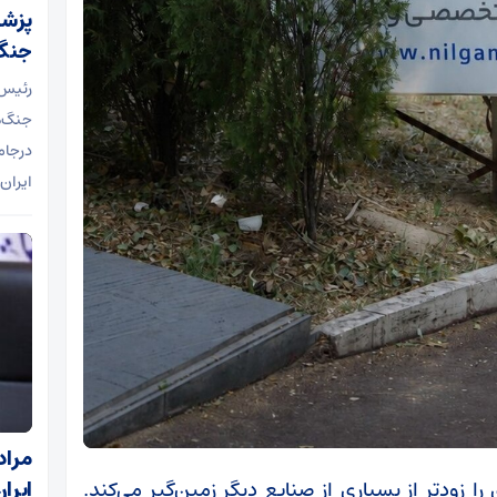
پزشک
جنگ
رئیس‌
جنگ‌ه
درجام
ایران 
مراد
زودتر از بسیاری از صنایع دیگر زمین‌گیر می‌کند.
ایرا