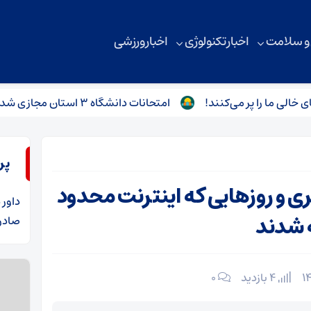
 و سلامت
اخبار تکنولوژی
اخبار ورزشی
پر می‌کنند!
امتحانات دانشگاه‌ ۳ استان مجازی شد
چرا 
پر
ی و روزهایی که اینترنت محدود
داور
د
ه شدند
صادرا
4 بازدید
۰