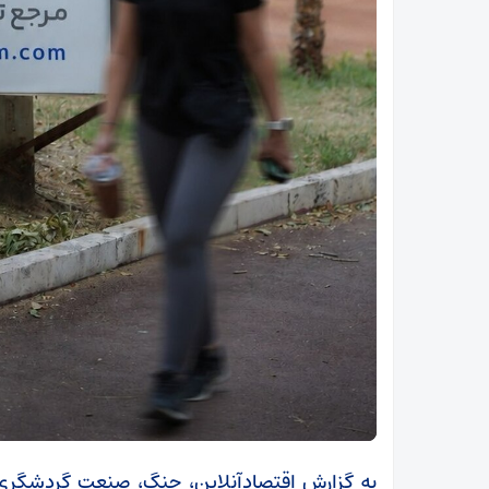
به گزارش اقتصادآنلاین، جنگ، صنعت گردشگری را 