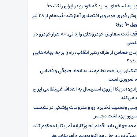
وپا به نسخه‌ای رسید که خودرو در ایران را کشت!
فروش فوری خودروی اقتصادی آغاز شد؛ ثبت‌نام از ۲۸ تیر
۹۰ روزه
توقف ثبت سفارش خودروهای وارداتی؛ ۸۰ هزار خودرو در
لیفی
مان قصاص از طرف رهبر انقلاب، راه را بر چه بهانه‌هایی
ندد؟
شکیان: پرداخت نظام‌مند به ابعاد حقوقی و قضایی
 ضروری است
ادی: آمریکا از روی استیصال به اهداف غیرنظامی ایران
 می‌کند
رسی وضعیت ذخایر دارو و ملزومات پزشکی در نشست
یون بهداشت مجلس
معه جهانی باید اقدام تجاوزکارانه آمریکا را محکوم کند
یب‌آبادی: درحال مذاکره بودیم و آمریکایی‌ها