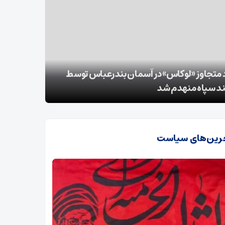
‌ترین اخبار حملات ‌آمریکا‌ به برخی مناطق ایران در
ناوگان صیا
است
رین‌های سیاست