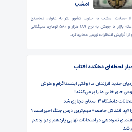
امشب
ز حملات امشب به جنوب کشور، تتر به عنوان دماسنج
۲۴ساعته بازار، با جهش به نرخ ۱۸۹ هزار و ۵۸۰ تومان، سیگنالی
از افزایش انتظارات تورمی مخابره کرد.
بار لحظه‌ای دهکده آفتاب
بیان جدید فرزندان ما؛ وقتی اینستاگرام و هوش
ی جای خالی ما را پر می‌کنند!
انات دانشگاه‌ ۳ استان مجازی شد
ا «پدافند کل جامعه» مهم‌ترین درس جنگ اخیر است؟
هنمای نمره‌دهی در امتحانات نهایی یازدهم و دوازدهم
م شد