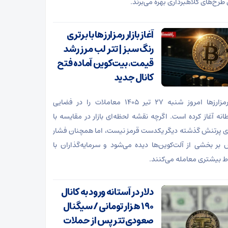
 طرح‌های کلاهبرداری بهره می‌برند.
آغاز بازار رمزارزها با برتری
رنگ سبز | تتر لب مرز رشد
قیمت، بیت‌کوین آماده فتح
کانال جدید
بازار رمزارز‌ها امروز شنبه ۲۷ تیر ۱۴۰۵ معاملات را در فضایی
انه آغاز کرده است. اگرچه نقشه لحظه‌ای بازار در مقایسه با
ای پرتنش گذشته دیگر یکدست قرمز نیست، اما همچنان فشار
بر بخشی از آلت‌کوین‌ها دیده می‌شود و سرمایه‌گذاران با
ط بیشتری معامله می‌کنند.
دلار در آستانه ورود به کانال
۱۹۰ هزار تومانی / سیگنال
صعودی تتر پس از حملات