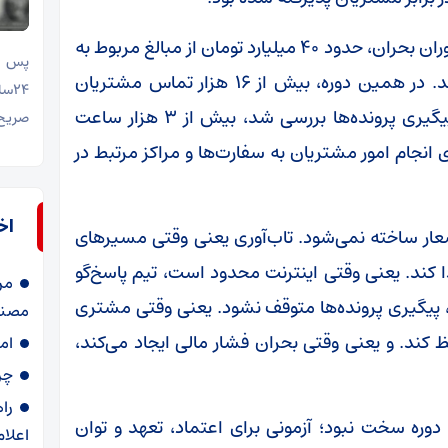
بر اساس داده‌های داخلی نیلگام، این شرکت در دوران بحران، حدود ۴۰ میلیارد تومان از مبالغ مربوط به
پس ا
کنسلی‌ها و بازگشت وجه را به مشتریان بازگرداند. در همین دوره، بیش از ۱۶ هزار تماس مشتریان
پاسخ داده شد، بیش از ۷ هزار پیام مربوط به پیگیری پرونده‌ها بررسی شد، بیش از ۳ هزار ساعت
صریح 
د و بیش از ۸۰۰ پاسپورت برای انجام امور مشتریان به سفارت‌ها و مراکز مرتبط در
اخ
 شعار ساخته نمی‌شود. تاب‌آوری یعنی وقتی مسیرهای
ا کند. یعنی وقتی اینترنت محدود است، تیم پاسخ‌گو
مر
، پیگیری پرونده‌ها متوقف نشود. یعنی وقتی مشتری
مصنوع
کند. و یعنی وقتی بحران فشار مالی ایجاد می‌کند،
امتح
چر
را
دوره سخت نبود؛ آزمونی برای اعتماد، تعهد و توان
اعلا