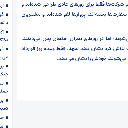
م شرکت‌ها فقط برای روزهای عادی طراحی شده‌اند و
ار
ارت‌ها بسته‌اند، پروازها لغو شده‌اند و مشتریان
با تحویل 
ی‌شوند؛ اما در روزهای بحران امتحان پس می‌دهند.
بلاتک
 تلاش کرد نشان دهد تعهد، فقط وعده روز قرارداد
فر
می ب
می‌شوند، خودش را نشان می‌دهد.
پز
جنگ،
مر
حمله
بر
کمیس
جا
غر