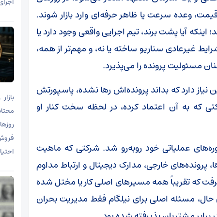
اجرای
قیمت، وعده سرعت یا ظاهر حرفه‌ای وارد بازار شوند.
 اینکه آیا پشت برند، تیم اجرایی واقعی وجود دارد یا
 شرایط غیرعادی سناریو ساخته یا نه، و مهم‌تر از همه،
نان مسئولیت پرونده را می‌پذیرد.
 نیاز دارد که بداند پرونده‌اش رها نشده، پاسپورتش
ی که به آن اعتماد کرده، در لحظه سخت کنار او
محتاط
روز‌ه
فروش 
ره‌های عملیاتی خود روبه‌رو شد. شرکتی که ماهیت
احتیا
ا، پرونده‌های خارجی، مدارک دیجیتال و ارتباط مداوم
رفت که تقریباً همه مسیرهای اصلی کار یا مختل شده
ن حال، مسئله اصلی برای نیلگام فقط مدیریت بحران
ر برابر مشتریان پذیرفته شده بود.