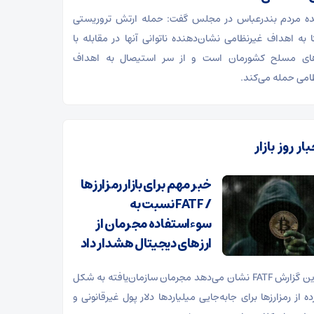
ده مردم بندرعباس در مجلس گفت: حمله ارتش تروریستی
ا به اهداف غیرنظامی نشان‌دهنده ناتوانی آنها در مقابله با
های مسلح کشورمان است و از سر استیصال به اهداف
امی حمله می‌کند.
ار روز بازار
خبر مهم برای بازار رمزارزها
/ FATF نسبت به
سوءاستفاده مجرمان از
ارزهای دیجیتال هشدار داد
تازه‌ترین گزارش FATF نشان می‌دهد مجرمان سازمان‌یافته به شکل
ه از رمزارزها برای جابه‌جایی میلیاردها دلار پول غیرقانونی و