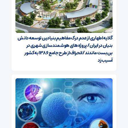
گلایه اطهاری از عدم درک مفاهیم بنیادین توسعه دانش
بنیان در ایران/ پروژه‌های هوشمندسازی شهری در
بن‌بست ماندند/انحراف از طرح جامع ۱۳۸۶ به کشور
آسیب زد