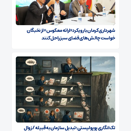
شهرداری کرمان با رویکرد «ارائه معکوس» از نخبگان
خواست چالش‌های فضای سبز را حل کنند
تک‌انگاری پوپولیستی؛تبدیل سازمان به قبیله‌ / زوال