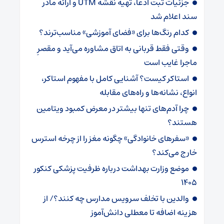
جزئیات ثبت ادعا، تهیه نقشه UTM و ارائه مادر
سند اعلام شد
کدام رنگ‌ها برای «فضای آموزشی» مناسب‌ترند؟
وقتی فقط قربانی به اتاق مشاوره می‌آید و مقصرِ
ماجرا غایب است
استاکر کیست؟ آشنایی کامل با مفهوم استاکر،
انواع، نشانه‌ها و راه‌های مقابله
چرا آدم‌های تنها بیشتر در معرض کمبود ویتامین
هستند؟
«سفرهای خانوادگی» چگونه مغز را از چرخه استرس
خارج می‌کند؟
موضع وزارت بهداشت درباره ظرفیت پزشکی کنکور
۱۴۰۵
والدین با تخلف سرویس مدارس چه کنند؟/ از
هزینه اضافه تا معطلی دانش‌آموز