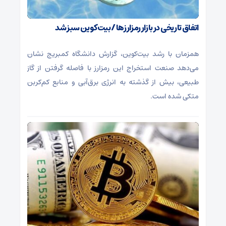
اتفاق تاریخی در بازار رمزارزها / بیت‌کوین سبز شد
همزمان با رشد بیت‌کوین، گزارش دانشگاه کمبریج نشان
می‌دهد صنعت استخراج این رمزارز با فاصله گرفتن از گاز
طبیعی، بیش از گذشته به انرژی برق‌آبی و منابع کم‌کربن
متکی شده است.