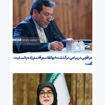
عراقچی در پیامی درگذشت ابوالقاسم قاسم‌زاده را تسلیت
گفت