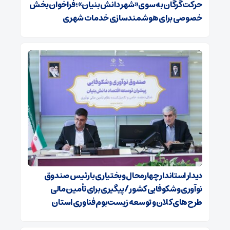
حرکت گرگان به سوی «شهر دانش‌بنیان»؛ فراخوان بخش
خصوصی برای هوشمندسازی خدمات شهری
دیدار استاندار چهارمحال وبختیاری با رئیس صندوق
نوآوری وشکوفایی کشور /پیگیری برای تأمین مالی
طرح‌های کلان و توسعه زیست‌بوم فناوری استان