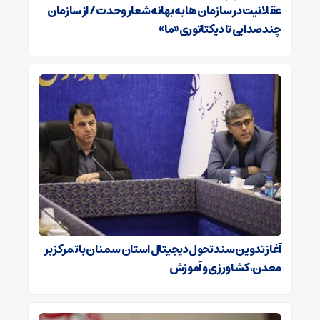
عقلانیت در سازمان ها به بهانه شعار وحدت / از سازمان
چندصدایی تا دیکتاتوری «ما»
آغاز تدوین سند تحول دیجیتال استان سمنان با تمرکز بر
معدن، کشاورزی و آموزش