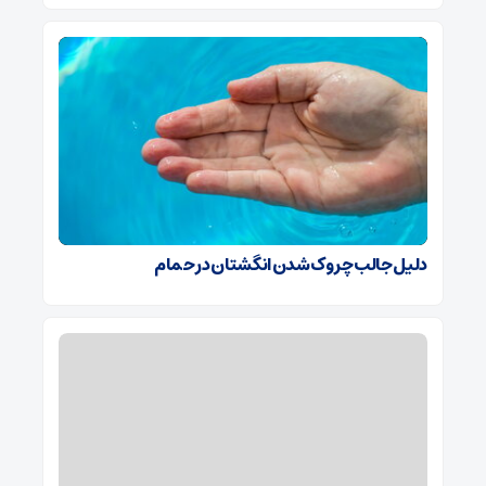
دلیل جالب چروک شدن انگشتان در حمام