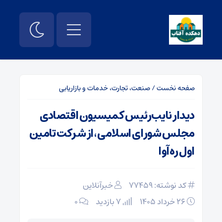
صفحه نخست
/
صنعت، تجارت، خدمات و بازاریابی
دیدار نایب‌رئیس کمیسیون اقتصادی
مجلس شورای اسلامی، از شرکت تامین
اول ره‌آوا
کد نوشته: 77459
خبرآنلاین
۲۶ خرداد ۱۴۰۵
7 بازدید
۰