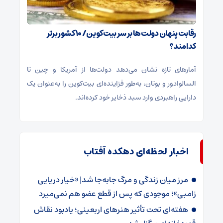
رقابت پنهان دولت‌ها بر سر بیت‌کوین/ ۱۰ کشور برتر
کدامند؟
آمارهای تازه نشان می‌دهد دولت‌ها از آمریکا و چین تا
السالوادور و بوتان، به‌طور فزاینده‌ای بیت‌کوین را به‌عنوان یک
دارایی راهبردی وارد سبد ذخایر خود کرده‌اند.
اخبار لحظه‌ای دهکده آفتاب
مرز میان زندگی و مرگ جابه‌جا شد| «خیار دریایی
زامبی»؛ موجودی که پس از قطع عضو هم نمی‌میرد
هفته‌ای تحت تأثیر هنرهای اربعینی؛ یادبود نقاش