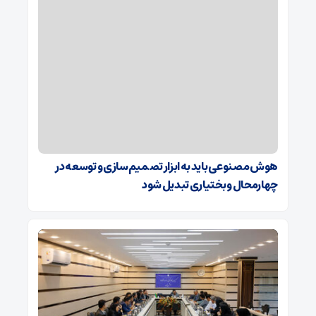
هوش مصنوعی باید به ابزار تصمیم‌سازی و توسعه در
چهارمحال و بختیاری تبدیل شود