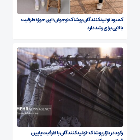
کمبود تولیدکنندگان پوشاک نوجوان؛ این حوزه ظرفیت
بالایی برای رشد دارد
رکود در بازار پوشاک؛ تولیدکنندگان با ظرفیت پایین