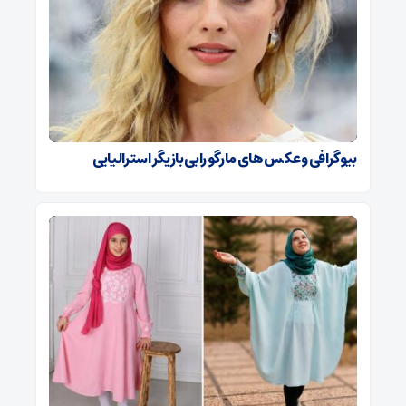
بیوگرافی و عکس های مارگو رابی بازیگر استرالیایی