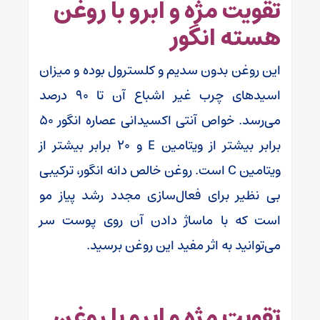
تقویت مژه و ابرو با روغن
هسته انگور
این روغن بدون سدیم و کلسترول بوده و میزان
اسیدهای چرب غیر اشباع آن تا ۹۰ درصد
می‌رسد. خواص آنتی اکسیدانی عصاره انگور ۵۰
برابر بیشتر از ویتامین E و ۲۰ برابر بیشتر از
ویتامین C است. روغن خالص دانه انگور، ترکیبی
بی نظیر برای فعال‌سازی مجدد رشد پیاز مو
است که با ماساژ دادن آن روی پوست سر
می‌توانید به اثر مفید این روغن برسید.
تقویت مژه و ابرو با روغن