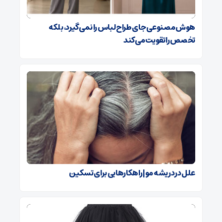
هوش مصنوعی جای طراح لباس را نمی‌گیرد، بلکه
تخصص را تقویت می‌کند
علل درد ریشه مو| راهکارهایی برای تسکین