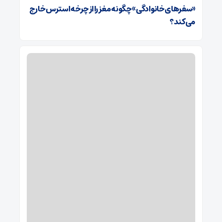
«سفرهای خانوادگی» چگونه مغز را از چرخه استرس خارج
می‌کند؟