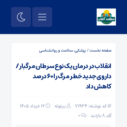
صفحه نخست
/
پزشکی، سلامت و روانشناسی
انقلاب در درمان یک نوع سرطان مرگبار/
داروی جدید خطر مرگ را ۶۰ درصد
کاهش داد
کد نوشته: 71934
بیتوته
۱۲ خرداد ۱۴۰۵
8 بازدید
۰