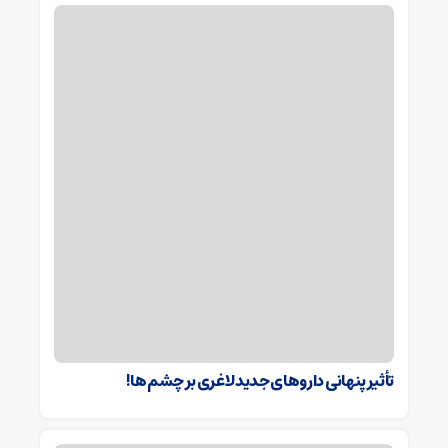
تأثیر پنهانی داروهای جدید لاغری بر چشم‌ها!