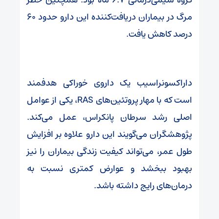
مرگ در بیماران دریافت‌کننده این دارو حدود ۶۰
درصد کاهش یافت.
داراکسونراسیب یک داروی خوراکی هدفمند
است که با مهار پروتئین‌های RAS، یکی از عوامل
اصلی رشد سرطان پانکراس، عمل می‌کند.
پژوهشگران می‌گویند این دارو علاوه بر افزایش
طول عمر، می‌تواند کیفیت زندگی بیماران را نیز
بهبود ببخشد و عوارض کمتری نسبت به
درمان‌های رایج داشته باشد.