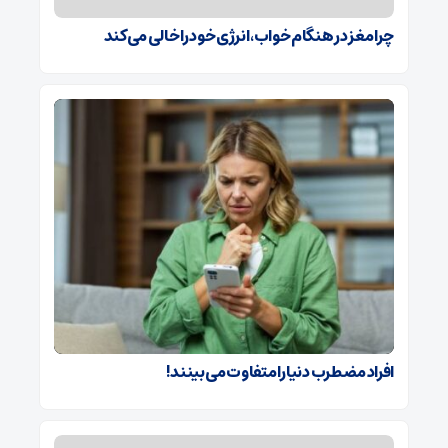
چرا مغز در هنگام خواب، انرژی خود را خالی می‌کند
افراد مضطرب دنیا را متفاوت می بینند!