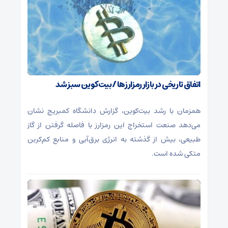
اتفاق تاریخی در بازار رمزارزها / بیت‌کوین سبز شد
همزمان با رشد بیت‌کوین، گزارش دانشگاه کمبریج نشان
می‌دهد صنعت استخراج این رمزارز با فاصله گرفتن از گاز
طبیعی، بیش از گذشته به انرژی برق‌آبی و منابع کم‌کربن
متکی شده است.