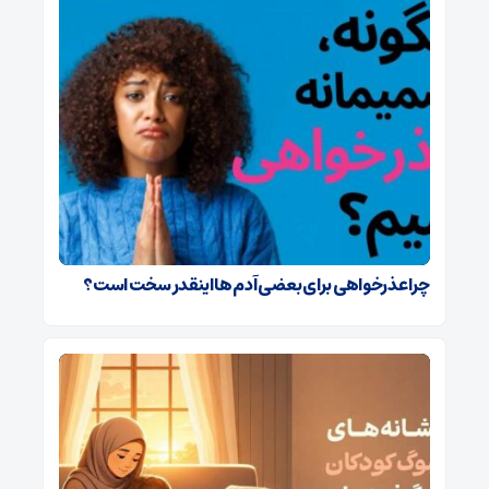
چرا عذرخواهی برای بعضی آدم ها اینقدر سخت است؟