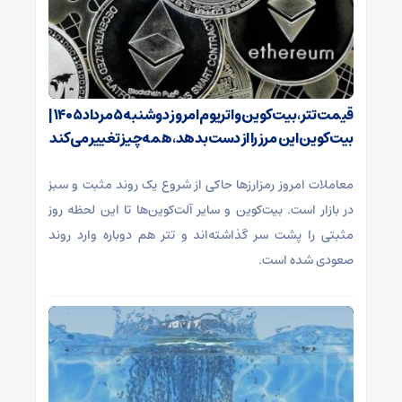
قیمت تتر، بیت‌کوین و اتریوم امروز دوشنبه ۵ مرداد ۱۴۰۵ |
بیت‌کوین این مرز را از دست بدهد، همه‌چیز تغییر می‌کند
معاملات امروز رمزارز‌ها حاکی از شروع یک روند مثبت و سبز
در بازار است. بیت‌کوین و سایر آلت‌کوین‌ها تا این لحظه روز
مثبتی را پشت سر گذاشته‌اند و تتر هم دوباره وارد روند
صعودی شده است.