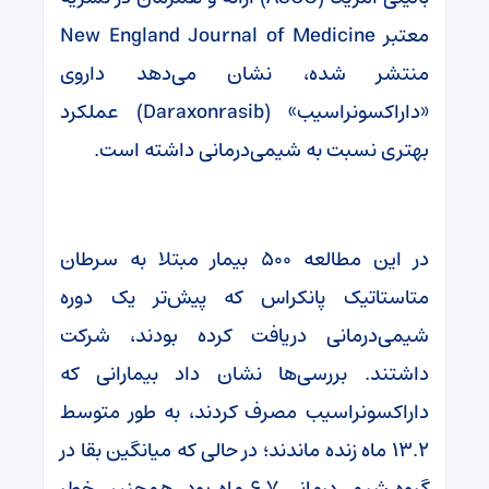
معتبر New England Journal of Medicine
منتشر شده، نشان می‌دهد داروی
«داراکسونراسیب» (Daraxonrasib) عملکرد
بهتری نسبت به شیمی‌درمانی داشته است.
در این مطالعه ۵۰۰ بیمار مبتلا به سرطان
متاستاتیک پانکراس که پیش‌تر یک دوره
شیمی‌درمانی دریافت کرده بودند، شرکت
داشتند. بررسی‌ها نشان داد بیمارانی که
داراکسونراسیب مصرف کردند، به طور متوسط
۱۳.۲ ماه زنده ماندند؛ در حالی که میانگین بقا در
گروه شیمی‌درمانی ۶.۷ ماه بود. همچنین خطر