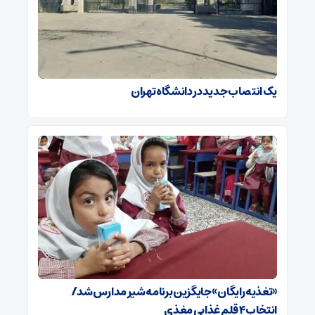
یک انتصاب جدید در دانشگاه تهران
«تغذیه رایگان» جایگزین برنامه شیر مدارس شد/
انتخاب ۴ قلم غذایی مغذی