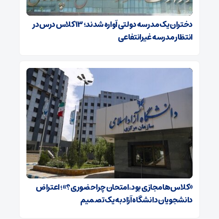
دختران یک مدرسه دولتی آواره شدند؛ ۱۳ کلاس درس در
انتظار مدرسه غیرانتفاعی
«کلاس‌ها مجازی بود، امتحان چرا حضوری؟»؛ اعتراض
دانشجویان دانشگاه آزاد به یک تصمیم