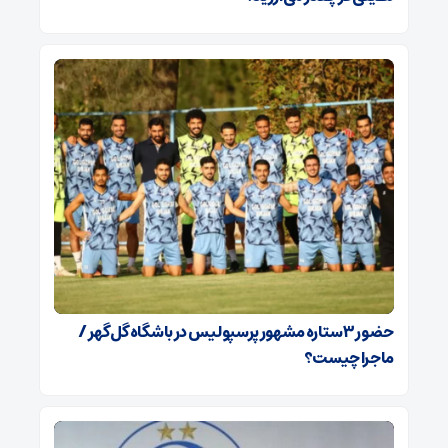
حضور ۳ ستاره مشهور پرسپولیس در باشگاه گل‌گهر /
ماجرا چیست؟