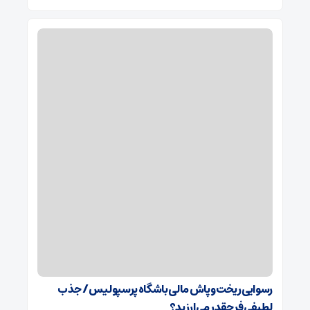
رسوایی ریخت‌وپاش مالی باشگاه پرسپولیس/ جذب
لطیفی‌فر چقدر می‌ارزید؟