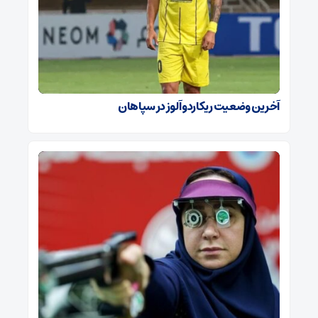
آخرین وضعیت ریکاردو آلوز در سپاهان