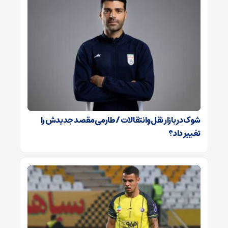
شوک در بازار نقل‌وانتقالات / طارمی مقصد جدیدش را
تغییر داد؟