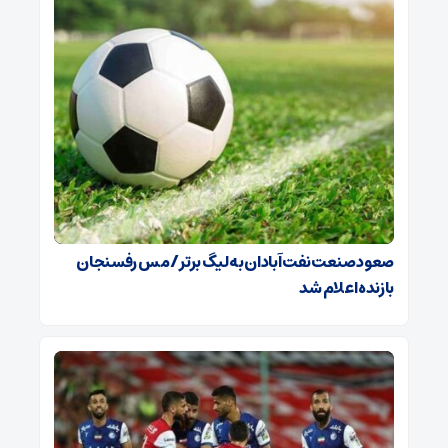
صعود صنعت نفت آبادان به لیگ برتر / مس رفسنجان
بازنده اعلام شد