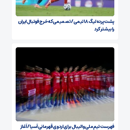
پشت پرده لیگ ۱۸ تیمی / تصمیمی که خرج فوتبال ایران
را بیشتر کرد
فهرست تیم ملی والیبال برای اردوی قهرمانی آسیا / آغاز