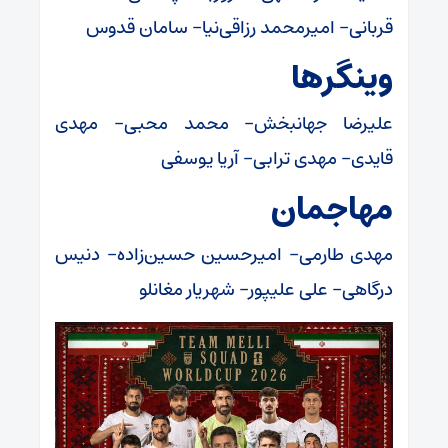
قربانی- امیرمحمد رزاقی‌نیا- سامان قدوس
وینگر‌ها
علیرضا جهانبخش- محمد محبی- مهدی
قایدی- مهدی ترابی- آریا یوسفی
مهاجمان
مهدی طارمی- امیرحسین حسین‌زاده- دنیس
درگاهی- علی علیپور- شهریار مغانلو