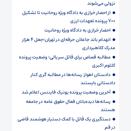
نزولی می‌شوند
از احضار خرازی به دادگاه ویژه روحانیت تا تشکیل
۷۰۰ پرونده تعهدات ارزی
احضار خرازی به دادگاه ویژه روحانیت
انهدام باند جاعلان حرفه‌ای در تهران؛جعل ۴ هزار
مدرک کلاهبرداری
مطالبه قصاص برای قاتل سریالی؛ وضعیت پرونده
کلثوم اکبری
دادستان اهواز: رسانه‌ها در مطالبه گری کنار
دادستانی بایستند
آخرین وضعیت پرونده یونیک فایننس اعلام شد
رسانه‌ها دیده‌بانان فعال حقوق عامه در جامعه
هستند
دستگیری یک قاتل با کمک دستیار هوشمند قاضی
در قم