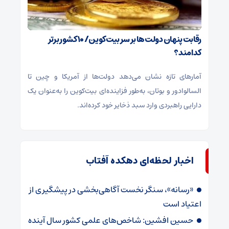
رقابت پنهان دولت‌ها بر سر بیت‌کوین/ ۱۰ کشور برتر
کدامند؟
آمارهای تازه نشان می‌دهد دولت‌ها از آمریکا و چین تا
السالوادور و بوتان، به‌طور فزاینده‌ای بیت‌کوین را به‌عنوان یک
دارایی راهبردی وارد سبد ذخایر خود کرده‌اند.
اخبار لحظه‌ای دهکده آفتاب
«رسانه»، سنگر نخست آگاهی‌بخشی در پیشگیری از
اعتیاد است
حسین افشین: شاخص‌های علمی کشور سال آینده