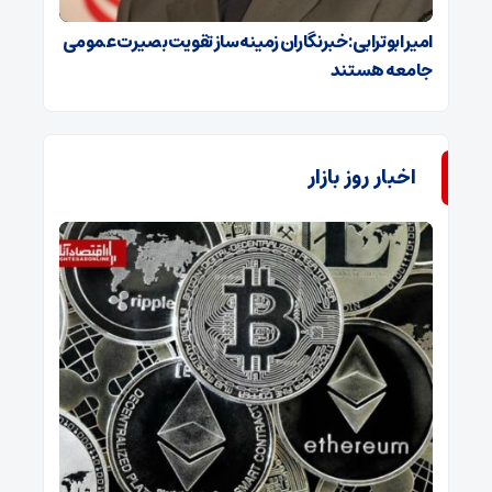
امیر ابوترابی: خبرنگاران زمینه‌ساز تقویت بصیرت عمومی
جامعه هستند
اخبار روز بازار