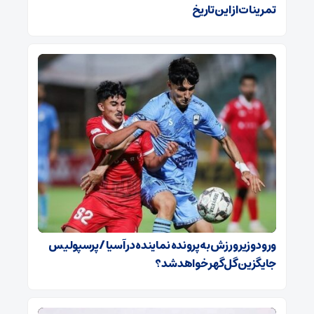
تمرینات از این تاریخ
ورود وزیر ورزش به پرونده نماینده در آسیا / پرسپولیس
جایگزین گل‌گهر خواهد شد؟