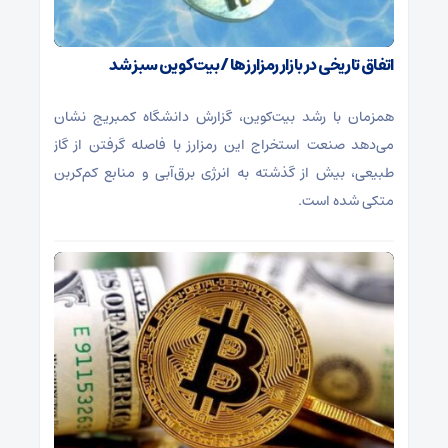
اتفاق تاریخی در بازار رمزارزها / بیت‌کوین سبز شد
همزمان با رشد بیت‌کوین، گزارش دانشگاه کمبریج نشان
می‌دهد صنعت استخراج این رمزارز با فاصله گرفتن از گاز
طبیعی، بیش از گذشته به انرژی برق‌آبی و منابع کم‌کربن
متکی شده است.