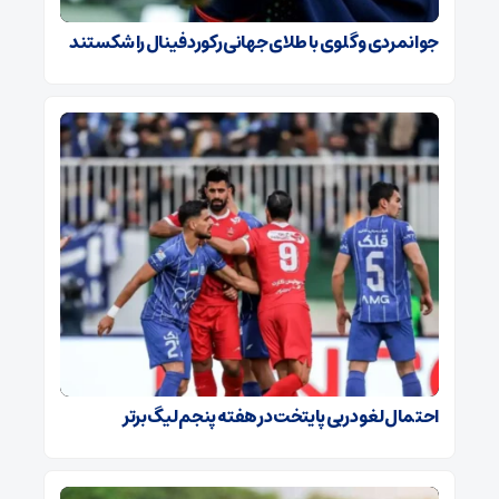
جوانمردی و گلوی با طلای جهانی رکورد فینال را شکستند
احتمال لغو دربی پایتخت در هفته پنجم لیگ برتر