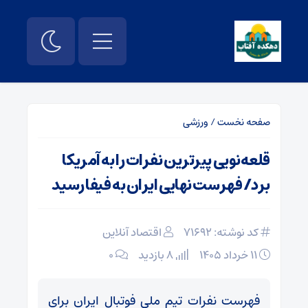
صفحه نخست
/
ورزشی
قلعه‌نویی پیرترین نفرات را به آمریکا
برد/ فهرست نهایی ایران به فیفا رسید
کد نوشته: 71692
اقتصاد آنلاین
۱۱ خرداد ۱۴۰۵
8 بازدید
۰
فهرست نفرات تیم ملی فوتبال ایران برای