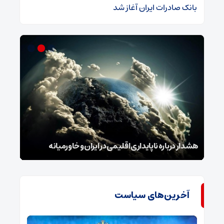
بانک صادرات ایران آغاز شد
و
نامه
هشدار درباره ناپایداری اقلیمی در ایران و خاورمیانه
بنزی
آخرین‌های سیاست