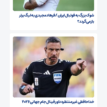
شوک بزرگ به فوتبال ایران / فرهاد مجیدی به لیگ برتر
بازمی‌گردد؟
خداحافظی غیرمنتظره داور فینال جام جهانی ۲۰۲۶