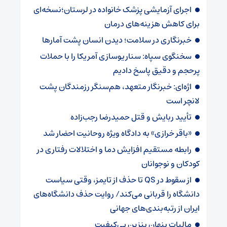
اجرای آزمایشی پزشک خانواده در لرستان؛نسخه‌ای
برای کاهش هزینه‌های درمان
خبرنگاری در سلامت؛ دیدن انسان پشت آمارها
سخنگوی سپاه: سناریوسازی آمریکا را با حملات
پرحجم‌‌ و دقیق‌ پاسخ دادیم
اژه‌ای: خبرنگار متعهد، هم‌سنگر رزمندگان پشت
لانچر است
تأیید ربایش و قتل حمیدرضا رجب‌زاده
«باقر خرازی» به دادگاه ویژه روحانیت احضار شد
رابطه مستقیم افزایش دما و اختلالات رفتاری در
کودکان و نوجوانان
از سقوط در QS تا حذف از تایمز، وقتی سیاست
دانشگاه را قربانی می‌کند/ روایت حذف دانشگاه‌های
ایران از رتبه‌بندی‌های جهانی
مالیات پنهان بنزین بی‌کیفیت