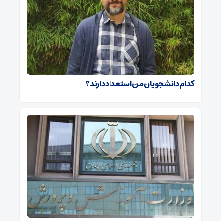
کدام دانشجویان من استعداد دارند؟