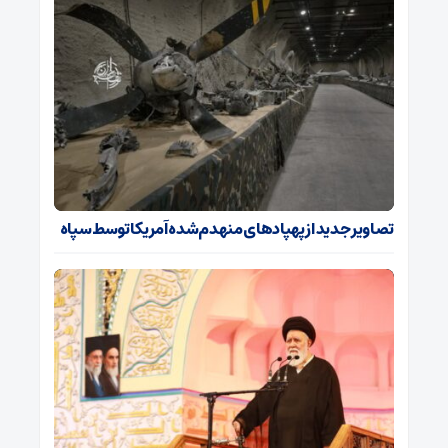
تصاویر جدید از پهپادهای منهدم‌شده آمریکا توسط سپاه