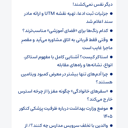
دیگر نفس نمی‌کشند!
جزئیات ثبت ادعا، تهیه نقشه UTM و ارائه مادر
سند اعلام شد
کدام رنگ‌ها برای «فضای آموزشی» مناسب‌ترند؟
وقتی فقط قربانی به اتاق مشاوره می‌آید و مقصرِ
ماجرا غایب است
استاکر کیست؟ آشنایی کامل با مفهوم استاکر،
انواع، نشانه‌ها و راه‌های مقابله
چرا آدم‌های تنها بیشتر در معرض کمبود ویتامین
هستند؟
«سفرهای خانوادگی» چگونه مغز را از چرخه استرس
خارج می‌کند؟
موضع وزارت بهداشت درباره ظرفیت پزشکی کنکور
۱۴۰۵
والدین با تخلف سرویس مدارس چه کنند؟/ از