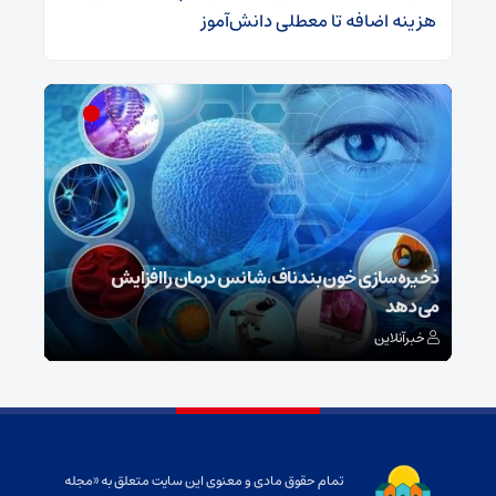
هزینه اضافه تا معطلی دانش‌آموز
ش
ذخیره‌سازی خون بند ناف، شانس درمان را افزایش
می‌دهد
رونم
خبرآنلاین
خبر
تمام حقوق مادی و معنوی این سایت متعلق به «مجله