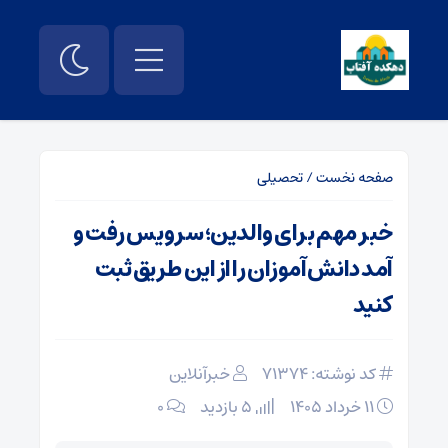
صفحه نخست
/
تحصیلی
خبر مهم برای والدین؛ سرویس رفت و
آمد دانش‌آموزان را از این طریق ثبت
کنید
کد نوشته: 71374
خبرآنلاین
۱۱ خرداد ۱۴۰۵
5 بازدید
۰