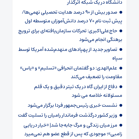
دانشگاه در یک شبکه‌ اثرگذار
صدور بیش از ۹۰ درصد هدایت تحصیلی نهمی‌ها/
پیش ثبت نام ۷۰ درصد دانش‌آموزان متوسطه اول
حاج‌علی‌اکبری: تحرکات سازمان‌یافته‌ای برای ترویج
برهنگی انجام می‌شود
تصاویر جدید از پهپادهای منهدم‌شده آمریکا توسط
سپاه
علم‌الهدی: دو گفتمان انحرافی «تسلیم» و «یاس»
مقاومت را تضعیف می‌کند
دفاع از ایران گاه در یک تیتر دقیق و یک قلم
مسئولانه خلاصه می شود
نشست خبری رئیس‌جمهور فردا برگزار می‌شود
وزیر کشور درگذشت فرماندار رامیان را تسلیت گفت
مرز میان زندگی و مرگ جابه‌جا شد| «خیار دریایی
زامبی»؛ موجودی که پس از قطع عضو هم نمی‌میرد