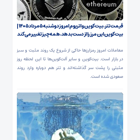
قیمت تتر، بیت‌کوین و اتریوم امروز دوشنبه ۵ مرداد ۱۴۰۵ |
بیت‌کوین این مرز را از دست بدهد، همه‌چیز تغییر می‌کند
معاملات امروز رمزارز‌ها حاکی از شروع یک روند مثبت و سبز
در بازار است. بیت‌کوین و سایر آلت‌کوین‌ها تا این لحظه روز
مثبتی را پشت سر گذاشته‌اند و تتر هم دوباره وارد روند
صعودی شده است.