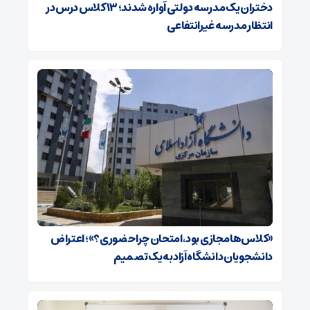
دختران یک مدرسه دولتی آواره شدند؛ ۱۳ کلاس درس در
انتظار مدرسه غیرانتفاعی
«کلاس‌ها مجازی بود، امتحان چرا حضوری؟»؛ اعتراض
دانشجویان دانشگاه آزاد به یک تصمیم