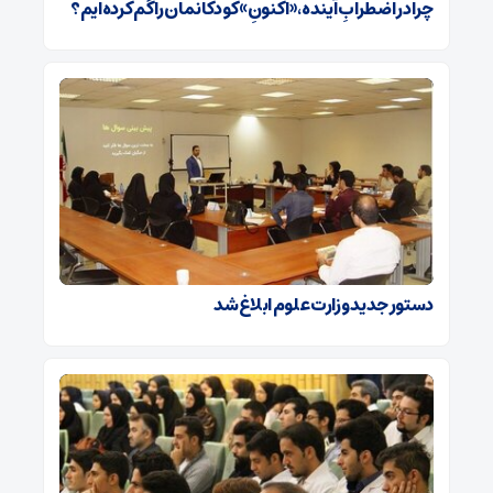
چرا در اضطرابِ آینده، «اکنونِ» کودکانمان را گم کرده‌ایم؟
دستور جدید وزارت علوم ابلاغ شد