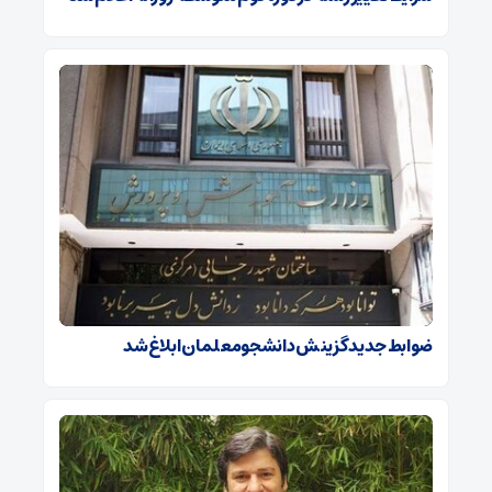
ضوابط جدید گزینش دانشجومعلمان ابلاغ شد