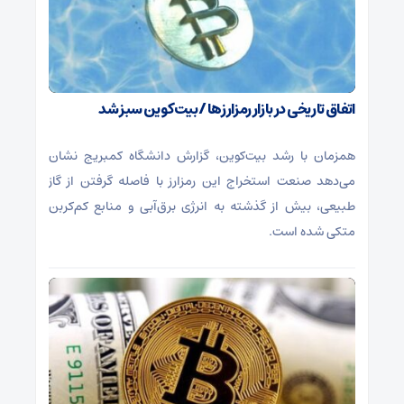
اتفاق تاریخی در بازار رمزارزها / بیت‌کوین سبز شد
همزمان با رشد بیت‌کوین، گزارش دانشگاه کمبریج نشان
می‌دهد صنعت استخراج این رمزارز با فاصله گرفتن از گاز
طبیعی، بیش از گذشته به انرژی برق‌آبی و منابع کم‌کربن
متکی شده است.