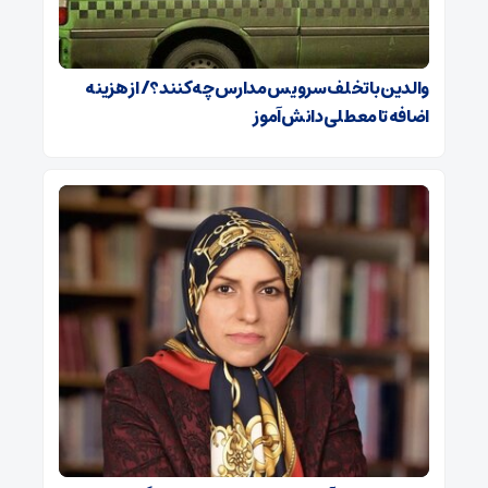
والدین با تخلف سرویس مدارس چه کنند؟/ از هزینه
اضافه تا معطلی دانش‌آموز