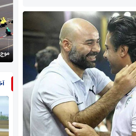
پزشکی
موج حملات آمریکایی‌ها در جنوب فروکش کرد
بهره‌
آخ