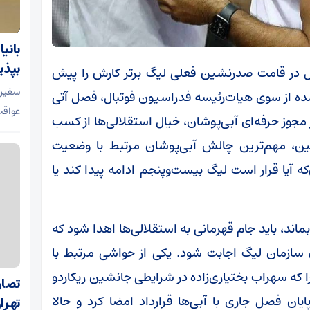
بانی
بپذی
لال در قامت صدرنشین فعلی لیگ برتر کارش را پیش
سفیر 
شده از سوی هیات‌رئیسه فدراسیون فوتبال، فصل آتی
عواقب
جوز حرفه‌ای آبی‌پوشان، خیال استقلالی‌ها از کسب
ین، مهم‌ترین چالش آبی‌پوشان مرتبط با وضعیت
 آیا قرار است لیگ بیست‌وپنجم ادامه پیدا کند یا
اند، باید جام قهرمانی به استقلالی‌ها اهدا شود که
 سازمان لیگ اجابت شود. یکی از حواشی مرتبط با
 که سهراب بختیاری‌زاده در شرایطی جانشین ریکاردو
تصاو
ان فصل جاری با آبی‌ها قرارداد امضا کرد و حالا
تهرا