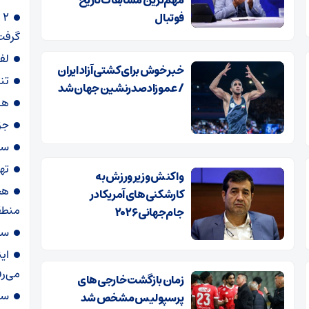
۲
فوتبال
گرفت
لف
خبر خوش برای کشتی آزاد ایران
تن
/ عموزاد صدرنشین جهان شد
هش
جز
سپ
ته
واکنش وزیر ورزش به
هج
کارشکنی‌های آمریکا در
منطق
جام‌جهانی ۲۰۲۶
سر
این
می‌رف
زمان بازگشت خارجی‌های
سپ
پرسپولیس مشخص شد