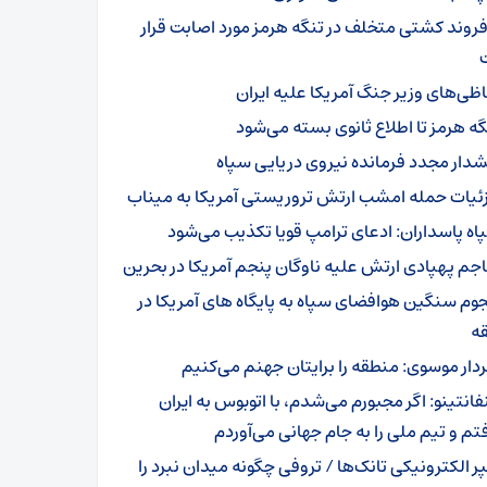
 فروند کشتی متخلف در تنگه هرمز مورد اصابت قرار
اظی‌های وزیر جنگ آمریکا علیه ایران
گه هرمز تا اطلاع ثانوی بسته می‌شود
دار مجدد فرمانده نیروی دریایی سپاه
ئیات حمله امشب ارتش تروریستی آمریکا به میناب
اه پاسداران: ادعای ترامپ قویا تکذیب می‌شود
اجم پهپادی ارتش علیه ناوگان پنجم آمریکا در بحرین
وم سنگین هوافضای سپاه به پایگاه های آمریکا در
ه
دار موسوی: منطقه را برایتان جهنم می‌کنیم
فانتینو: اگر مجبورم می‌شدم، با اتوبوس به ایران
تم و تیم ملی را به جام جهانی می‌آوردم
ر الکترونیکی تانک‌ها / تروفی چگونه میدان نبرد را