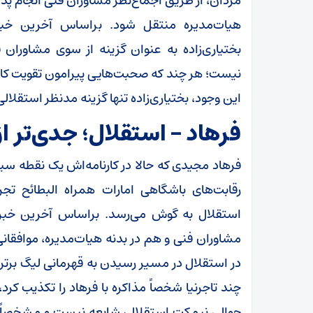
مردان، از طریق اجماع‌نظر مشاوران فنی انجام پذی
هیات‌مدیره منتقل شود. براساس آخرین خبره
بختیاری‌زاده به عنوان گزینه از سوی مشاورا
نیست؛ هر چند که صحبت‌هایی پیرامون تقویت کادر
این وجود، بختیاری‌زاده تنها گزینه مدنظر استقلا
فرهاد – استقلال؛ جدی‌تر ا
فرهاد مجیدی که حالا در کارنامه‌اش یک نقطه سیاه 
رقابت‌های باشگاهی امارات همراه البطائح تجر
مشاوران فنی و هم در بدنه هیات‌مدیره، موافقانی 
در استقلال در مسیر رسیدن به قهرمانی لیگ برتر
چند تاجرنیا شخصاً مذاکره با فرهاد را تکذیب کرد
حوالی نیمکت استقلال، شایعه نیست و مشخصاً 