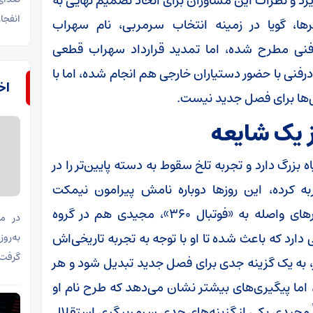
رد و نظرات این مشاوران برای اتخاذ تصمیم نهایی به
انفجا
ا، گویا در زمینه انتخاب سرمربی، نام سهراب
ن فنی مطرح شده، اما تمدید قرارداد سهراب قطعی
فنی با حضور دستیاران خارجی هم انجام شده، اما با
اخب
لی‌ها برای فصل جدید نیست.
ز یک شایعه
بزرگ دارد و تجربه تلخ سقوط به دسته پایین‌تر را در
به کرده، این روز‌ها دوباره نامش پیرامون نیمکت
استقلال به گوش می‌رسد. براساس آخرین خبر‌های واصله به «فوتبال ۳۶۰»، مجیدی هم در گروه
در مع
دارد که باعث شده تا او با توجه به تجربه تاریخی‌اش
به‌روز
گرفت.
، به یک گزینه جدی برای فصل جدید تبدیل شود و هر
، اما پیگیری‌های بیشتر نشان می‌دهد که طرح نام او
مجیدی یکی از گزینه‌های جدی سرمربیگری استقلال