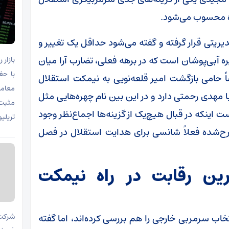
ده محسوب می‌شود.
یریتی قرار گرفته و گفته می‌شود حداقل یک تغییر و
ت‌مدیره آبی‌پوشان است که در برهه فعلی، تضارب آرا میان
بازار
اً حامی بازگشت امیر قلعه‌نویی به نیمکت استقلال
معامل
مهدی رحمتی دارد و در این بین نام چهره‌هایی مثل
ت اینکه در قبال هیچ‌یک از گزینه‌ها اجماع‌نظر وجود
تریلی
ح‌شده فعلاً شانسی برای هدایت استقلال در فصل
ین رقابت در راه نیمکت
خاب سرمربی خارجی را هم بررسی کرده‌اند، اما گفته