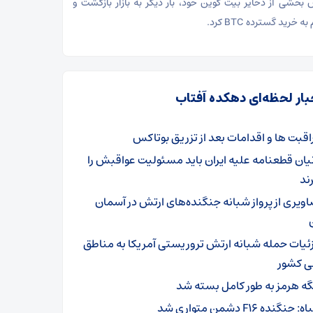
بخشی از ذخایر بیت کوین خود، بار دیگر به بازار بازگشت و
ه خرید گسترده BTC کرد.
بار لحظه‌ای دهکده آفتاب
اقبت ها و اقدامات بعد از تزریق بوتاکس
نیان قطعنامه علیه ایران باید مسئولیت عواقبش را
ند
اویری از پرواز شبانه جنگنده‌های ارتش در آسمان
ئیات حمله شبانه ارتش تروریستی آمریکا به مناطق
ی کشور
گه هرمز به طور کامل بسته شد
: جنگنده F۱۶ دشمن متواری شد