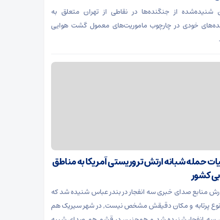
شنیده‌شده از جنگنده‌ها در نقاطی از تهران متعلق به
ه‌های خودی در چارچوب ماموریت‌های معمول گشت هوایی
ات حمله شبانه ارتش تروریستی آمریکا به مناطق
ی کشور
ارش منابع صدای خبری سه انفجار در بندر عباس شنیده شد که
نوع پرتابه و مکان دقیقش مشخص نیست, در شهر سیریک هم
سه انفجار شنیده شد و همچنین در قشم هم صدای شبیه