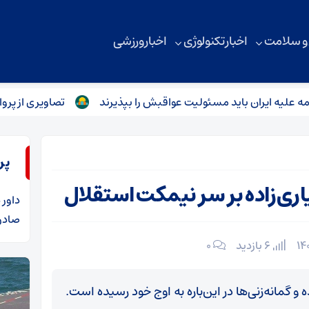
 و سلامت
اخبار تکنولوژی
اخبار ورزشی
ران باید مسئولیت عواقبش را بپذیرند
تصاویری از پرواز شبانه ج
پر
ی‌زاده بر سر نیمکت استقلال
داور
د
صادرا
6 بازدید
۰
گمانه‌زنی‌ها در این‌باره به اوج خود رسیده است.