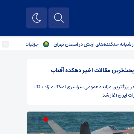
×
نگنده‌های ارتش در آسمان تهران
جزئیات حمله شبانه ارتش ترور
بحث‌ترین مقالات اخیر دهکده آفتاب
ر
​بزرگترین مزایده عمومی سراسری املاک مازاد بانک
ت ایران آغاز شد