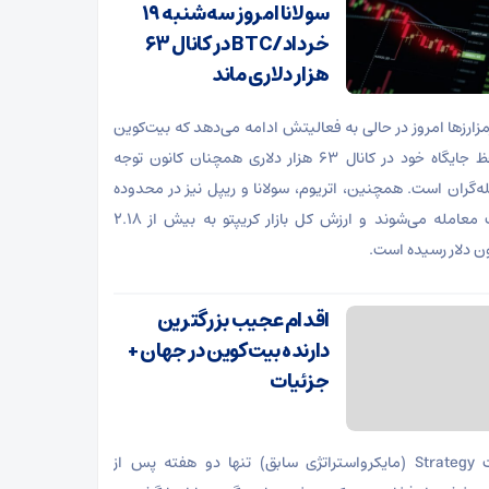
سولانا امروز سه‌شنبه ۱۹
خرداد/BTC در کانال ۶۳
هزار دلاری ماند
 رمزارزها امروز در حالی به فعالیتش ادامه می‌دهد که بیت‌کوین
با حفظ جایگاه خود در کانال ۶۳ هزار دلاری همچنان کانون توجه
ه‌گران است. همچنین، اتریوم، سولانا و ریپل نیز در محدوده
مثبت معامله می‌شوند و ارزش کل بازار کریپتو به بیش از ۲.۱۸
ون دلار رسیده است.
اقدام عجیب بزرگترین
دارنده بیت‌کوین در جهان +
جزئیات
شرکت Strategy (مایکرواستراتژی سابق) تنها دو هفته پس از