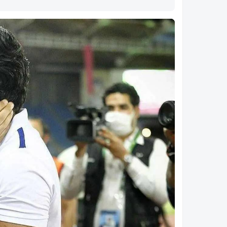
پیامدهای خشکسالی هامون؛ از فقر و مهاجرت تا
نابودی زیست‌بوم سیستان