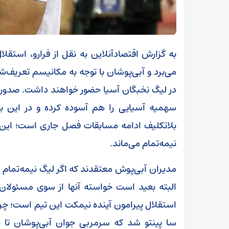
به گزارش اقتصادآنلاین به نقل از فرارو، استق
می‌برد و آبی‌پوشان با توجه به مکانیسم تعریف‌
در لیگ نخبگان آسیا حضور خواهند داشت. صدور م
سهمیه آسیایی را هم آسوده کرده و در این ب
بلاتکلیف ادامه مسابقات فصل جاری است؛ این‌که
نیمه‌تمام می‌ماند.
مدیران آبی‌پوش معتقدند که اگر لیگ نیمه‌تمام بم
البته بعید است خواسته آنها از سوی مسئولان
استقلال پیرامون آینده نیمکت این تیم است؛ چرا
سا پینتو شد که سرمربی جوان آبی‌پوشان تا پای