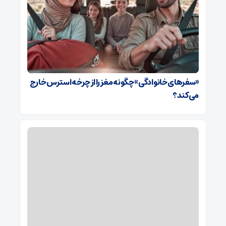
«سفرهای خانوادگی» چگونه مغز را از چرخه استرس خارج
می‌کند؟