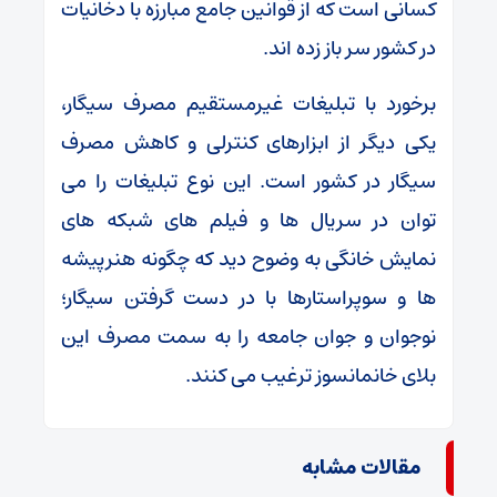
کسانی است که از قوانین جامع مبارزه با دخانیات
در کشور سر باز زده اند.
برخورد با تبلیغات غیرمستقیم مصرف سیگار،
یکی دیگر از ابزارهای کنترلی و کاهش مصرف
سیگار در کشور است. این نوع تبلیغات را می
توان در سریال ها و فیلم های شبکه های
نمایش خانگی به وضوح دید که چگونه هنرپیشه
ها و سوپراستارها با در دست گرفتن سیگار؛
نوجوان و جوان جامعه را به سمت مصرف این
بلای خانمانسوز ترغیب می کنند.
مقالات مشابه