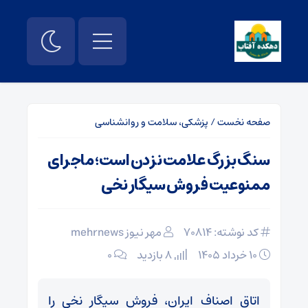
صفحه نخست
/
پزشکی، سلامت و روانشناسی
سنگ بزرگ علامت نزدن است؛ ماجرای
ممنوعیت فروش سیگار نخی
کد نوشته: 70814
مهر نیوز mehrnews
۱۰ خرداد ۱۴۰۵
8 بازدید
۰
اتاق اصناف ایران، فروش سیگار نخی را