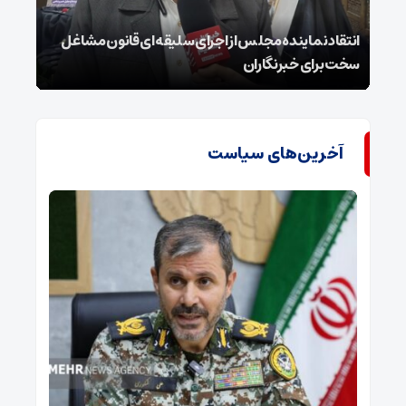
انتقاد نماینده مجلس از اجرای سلیقه‌ای قانون مشاغل
داغ 
سخت برای خبرنگاران
پای ج
آخرین‌های سیاست