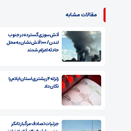
مقالات مشابه
آتش‌سوزی گسترده در جنوب
لندن/ ۱۰۰ آتش‌نشان به محل
حادثه اعزام شدند
زلزله ۴ ریشتری استان ایلام را
تکان داد
جزئیات تصادف مرگبار تانکر