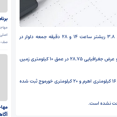
برنام
مهاجر
اصلی 
به گزارش اقتصاد آنلاین، زمین لرزه‌ای به بزرگی ۳.۸ ریشتر ساعت ۱۴ و ۲۸ دقیقه جمعه دلوار در
صف در
موقعیت این زمین لرزه در طول جغرافیایی ۵۱.۲ و عرض جغرافیایی ۲۸.۷۵ در عمق ۱۰ کیلومتری زمین
مرکز این زمین لرزه در فاصله ۱۳ کیلومتری دلوار، ۱۶ کیلومتری اهرم و ۲۰ کیلومتری خورموج ثبت شده
افت نشده است.
مهاجر
آگاه