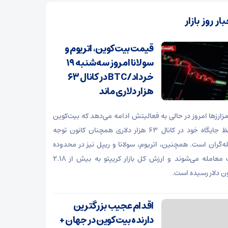
ار روز بازار
قیمت بیت‌کوین، اتریوم و
سولانا امروز سه‌شنبه ۱۹
خرداد/BTC در کانال ۶۳
هزار دلاری ماند
 رمزارزها امروز در حالی به فعالیتش ادامه می‌دهد که بیت‌کوین
با حفظ جایگاه خود در کانال ۶۳ هزار دلاری همچنان کانون توجه
ه‌گران است. همچنین، اتریوم، سولانا و ریپل نیز در محدوده
مثبت معامله می‌شوند و ارزش کل بازار کریپتو به بیش از ۲.۱۸
ون دلار رسیده است.
اقدام عجیب بزرگترین
دارنده بیت‌کوین در جهان +