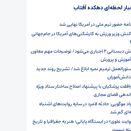
بار لحظه‌ای دهکده آفتاب
نامه حضور تیم ملی در آمریکا نهایی شد
کنش وزیر ورزش به کارشکنی‌های آمریکا در جام‌جهانی
پیش دبستانی ۲ اجباری می‌شود/ توضیحات مهم معاون
 آموزش و پرورش
تورالعمل ترمیم نمره ابلاغ شد/ تشریح روند جدید
دانش‌آموزان
افقت پزشکیان با پیشنهاد اصلاح ساختار ستاد ویژه
ندهی فضای مجازی
اد موگویی: حادثه لامرد در سایه روایت‌های اشتباه
‌ای گم شد
ایت علوی» در ایستگاه پایانی؛ هنر به جغرافیا و تاریخ
ته نیست