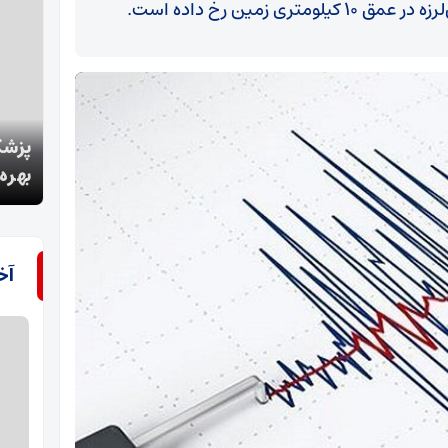
 زمین رخ داده است.
پزشکیان: خط راه‌آهن اردبیل با وجود تحریم‌ها به
پیام
بهره‌برداری رسید
نابو
آخ