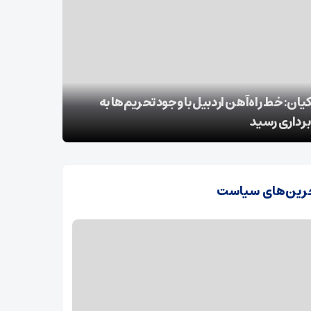
دهای خشکسالی هامون؛ از فقر و مهاجرت تا
دی زیست‌بوم سیستان
زلزله 4 ریشتری مهران را لرزاند + جزئیات
رین‌های سیاست