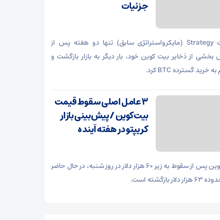
جزئیات
شرکت Strategy (مایکرواستراتژی سابق) تنها دو هفته پس از
بخشی از ذخایر بیت کوین خود، بار دیگر به بازار بازگشت و
ه خرید گسترده BTC کرد.
۳ عامل اصلی سقوط قیمت
بیت‌کوین / پیش‌بینی بازار
کریپتو در هفته آینده
بیت‌کوین پس از سقوط به زیر ۶۰ هزار دلار در روز شنبه، در حال حاضر
ر دلار بازگشته است.