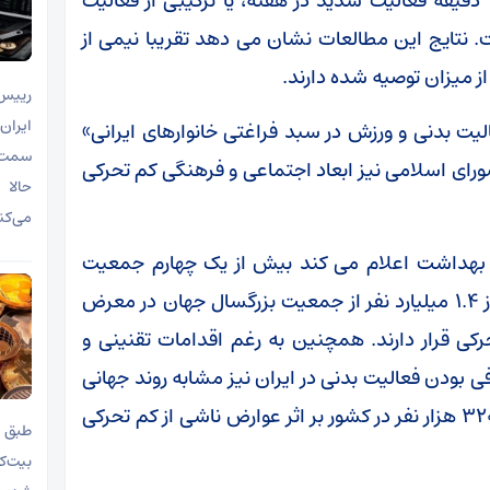
فعالیت با شدت متوسط در هفته، یا حداقل ۷۵ دقیقه فعالیت شدید در هفته، یا ترکیبی از فعالیت
نتایج این مطالعات نشان می دهد تقریبا نیمی از
رییس 
ایران
یت بدنی و ورزش در سبد فراغتی خانوارهای ایرانی»
سمت ف
ی اسلامی نیز ابعاد اجتماعی و فرهنگی کم تحرکی
حالا 
می‌کن
نی بهداشت اعلام می کند بیش از یک چهارم جمعیت
جهان دچار کمبود فعالیت بدنی هستند و بیش از ۱.۴ میلیارد نفر از جمعیت بزرگسال جهان در معرض
رکی قرار دارند. همچنین به رغم اقدامات تقنینی و
ی بودن فعالیت بدنی در ایران نیز مشابه روند جهانی
در حال افزایش است؛ به طوری که سالانه حدود ۳۲۰ هزار نفر در کشور بر اثر عوارض ناشی از کم تحرکی