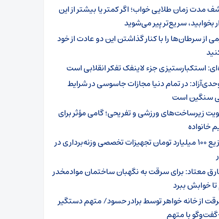
ف مدت زمان طلایی خواب؛ اگر کمتر یا بیشتر از این
 بخوابید، سریع‌تر پیر می‌شوید
ی از سرطان‌ها را با کنار گذاشتن این دو عادت از خود
نید
ه‌ای: استکبارستیزی جزء لاینفک تفکر انقلابی است
حدی‌آزاد: در تمام دنیا مجازات جاسوسی در شرایط
 سنگین است
ویت زیرساخت‌های ورزشی و تفریحی؛ گامی مؤثر برای
 خانواده
توزیع 100 میلیارد تومان تجهیزات تخصصی وزنه‌برداری در
رق معتاد: برای سرقت به نگهبان ساختمان موادمخدر
تا خوابش ببرد
قت از خانه خواهر توسط برادر حسود/ متهم دستگیر
فت‌وگو با متهم