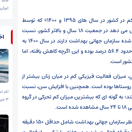
ایران
همچنین «گزاره برگ وضعیت فعالیت فیزیکی کم در کشور در سال های ۱۳۹۵ و ۱۴۰۰» که توسط
موسسه ملی تحقیقات سلامت تهیه شده، نشان می دهد در جمعیت ۱۸ سال و بالاتر کشور، نسبت
اخب
افرادی که فعالیت فیزیکی کمتر از میزان توصیه شده سازمان جهانی بهداشت دارند در سال ۱۴۰۰ به
۵۱.۳ درصد رسیده است؛ این رقم در سال ۱۳۹۵ حدود ۵۶.۴ درصد بوده و این اگرچه کاهش یافته، اما
کشور است.
 میزان فعالیت فیزیکی کم در میان زنان بیشتر از
ن روستاها بوده است. همچنین با افزایش سن، نسبت
ند؛ به گونه ای که بیشترین میزان کم تحرکی در گروه
۳ خرداد در محدوده ۱۶۷ هزار تومان قرار گرفت.
در این گزارش، میزان فعالیت فیزیکی مناسب از نظر سازمان جهانی بهداشت شامل حداقل ۱۵۰ دقیقه