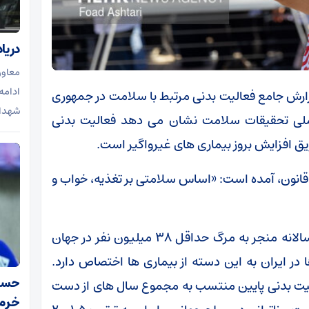
دریا
معاون
ادامه
گزارش جامع فعالیت بدنی مرتبط با سلامت در جمهوری
شهدای
لی تحقیقات سلامت نشان می دهد فعالیت بدنی
ریق افزایش بروز بیماری های غیرواگیر است.
اب قانون، آمده است: «اساس سلامتی بر تغذیه، خواب و
این گزارش تأکید می کند بیماری های غیرواگیر سالانه منجر به مرگ حداقل ۳۸ میلیون نفر در جهان
 بار بیماری ها در ایران به این دسته از بیماری ها اختصاص دارد.
حسن‌
ای ۱۳۶۹ تا ۱۳۹۶ درصد فعالیت بدنی پایین منتسب به مجموع سال های از دست
خرم