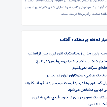
ایانه‌های کوانتومی قدرتمند، در معرض ریسک افشای کلید و
قرار دارند؛ موضوعی که به نحوه نمایان شدن کلید‌های عمومی
فاده مجدد از آدرس‌ها مرتبط است.
بار لحظه‌ای دهکده آفتاب
ب اولین مدال ژیمناستیک زنان ایران پس از انقلاب
میم جنجالی تاجرنیا علیه پرسپولیس: در هیچ
قه‌ای شرکت نمی‌کنیم
‌تریک طلایی جودوکاران ایران در الجزایر
پایان گمانه‌زنی‌ها درباره لیست تیم ملی/ ۱۱ خرداد تکلیف
ی نهایی مشخص می‌شود
ستان یک تصویر/ روزی که پرویز قلیچ‌خانی به ایران
شت + عکس