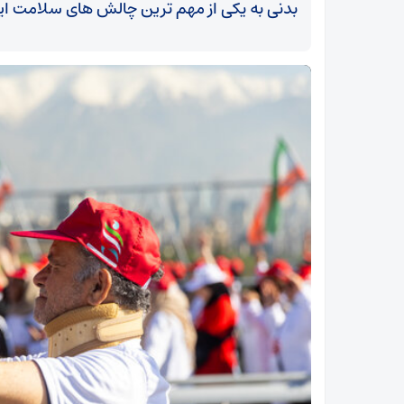
بدنی به یکی از مهم ترین چالش های سلامت ای
سرقت از خانه خواهر توسط برادر حسود/ متهم
دستگیر شد+گفت‌وگو با متهم