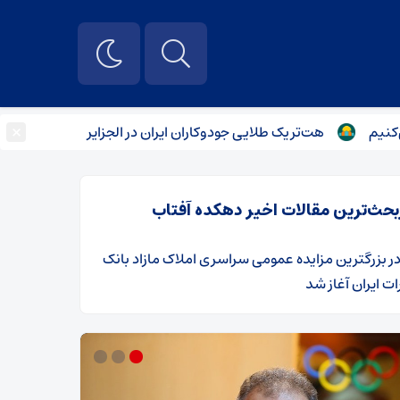
×
هت‌تریک طلایی جودوکاران ایران در الجزایر
پایان گمانه‌زنی‌ها درباره لیست تیم 
بحث‌ترین مقالات اخیر دهکده آفتاب
ر
​بزرگترین مزایده عمومی سراسری املاک مازاد بانک
ت ایران آغاز شد