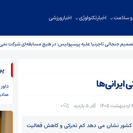
 و سلامت
اخبار تکنولوژی
اخبار ورزشی
لی تاجرنیا علیه پرسپولیس: در هیچ مسابقه‌ای شرکت نمی‌کنیم
پر
 ایرانی‌ها
داور
د
صادرا
5 بازدید
۰
 کشور نشان می دهد کم تحرکی و کاهش فعالیت