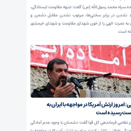
ده سپاه محمد رسول‌الله (ص) گفت: جبهه مقاومت ایستادگی،
د نشدن در برابر سختی‌ها، مرعوب نشدن مقابل دشمن و
 به نصرت الهی را از خون شهدای مقاومت و شهدای خرمشهر
ه است.
: امروز ارتش آمریکا در مواجهه با ایران به
ست رسیده است
 نظامی فرماندهی کل قوا گفت: دشمنان با وجود عدم آمادگی
جنگی طولانی، تلاش کردند و امروز ارتش آمریکا در مواجهه با