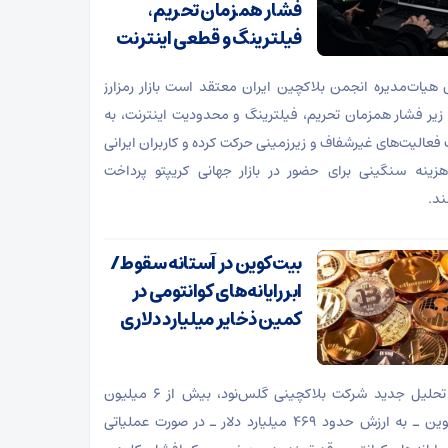
فشار همزمان تحریم،
فیلترینگ و قطعی اینترنت
هیات‌مدیره انجمن بلاکچین ایران معتقد است بازار رمزارز
 زیر فشار همزمان تحریم، فیلترینگ و محدودیت اینترنت، به
عالیت‌های غیرشفاف و زیرزمینی حرکت کرده و کاربران ایرانی
هزینه سنگینی برای حضور در بازار جهانی کریپتو پرداخت
ند.
بیت‌کوین در آستانه سقوط/
ابررایانه‌های کوانتومی در
کمین ذخایر میلیارد دلاری
طبق تحلیل جدید شرکت بلاکچینی گلس‌نود، بیش از ۶ میلیون
بیت‌کوین ـ به ارزش حدود ۴۶۹ میلیارد دلار ـ در صورت عملیاتی