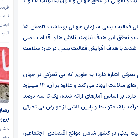
رفته در نتیجه مرگ زودرس یا سپری شده با معلولیت و ناتوانی در سطح جهانی و ایران به ترتیب ۱.۵ و ۲
فرمان
ناامی
ایمان
بر اساس این گزارش، هدف برنامه راهبردی جهانی فعالیت بدنی سازمان جهانی بهداشت کاهش ۱۵
آموخت
یوع جهانی کم تحرکی تا سال ۲۰۳۰ است و تحقق این هدف نیازمند تلاش ها و اقدامات ملی
ه کشورها متعهد شدند با هدف افزایش فعالیت بدنی، در حوزه سلامت
رکی اشاره دارد؛ به طوری که بی تحرکی در جهان
سالانه ۵۴ میلیارد دلار هزینه مستقیم برای نظام های سلامت ایجاد می کند و علاوه بر آن، ۱۴ میلیارد
 دارد. بر اساس آمارهای ارائه شده، یک تا سه درصد
آمد بالا، متوسط و پایین ناشی از عوارض بی تحرکی
رضایی
بن‌ب
مشاور
لیت بدنی در کشور شامل موانع اقتصادی، اجتماعی،
برای 