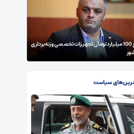
 معتاد: برای سرقت به نگهبان ساختمان
سرقت از خ
خدر دادم تا خوابش ببرد
دستگیر شد
رین‌های سیاست