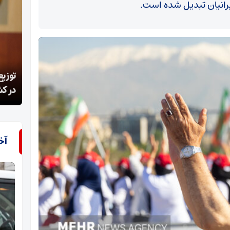
رانیان تبدیل شده است.
توزیع 100 میلیارد تومان تجهیزات تخصصی وزنه‌برداری
سارق
در کشور
موادم
آخ