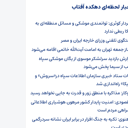
بار لحظه‌ای دهکده آفتاب
دار کوثری: توانمندی موشکی و مسائل منطقه‌ای به
ا ربطی ندارد
تگوی تلفنی وزرای خارجه ایران و مصر
از جمعه تهران به امامت آیت‌الله خاتمی اقامه می‌شود
ارش بازدید سرلشکر موسوی از یگان موشکی سپاه
 از سیما پخش می‌شود
ات ستاد خبری سازمان اطلاعات سپاه در«سروش» و
کا» راه‌اندازی شد
کار: مذاکره با منطق زور و قدرت به جایی نخواهد رسید
صودی: امنیت پایدار کشور مرهون هوشیاری اطلاعاتی
راهی مردم است
نوی: تکیه به جنگ افزار در برابر ایران نشانه سردرگمی
ردی است