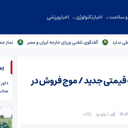
 و سلامت
اخبار تکنولوژی
اخبار ورزشی
گفتگوی تلفنی وزرای خارجه ایران و مصر
نماز جمعه تهران 
پر
 قیمتی جدید / موج فروش در
داور
د
صادرا
1 بازدید
۰