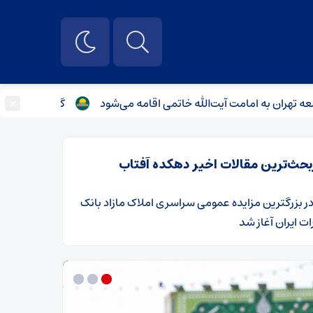
×
به امامت آیت‌الله خاتمی اقامه می‌شود
گزارش بازدید سرلشکر 
بحث‌ترین مقالات اخیر دهکده آفتاب
ر
​بزرگترین مزایده عمومی سراسری املاک مازاد بانک
ت ایران آغاز شد