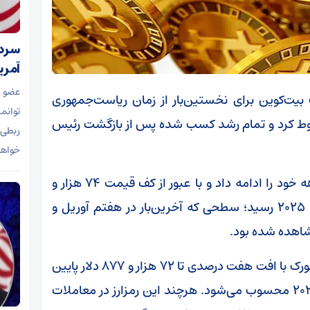
سردا
آمریک
عضو 
 بیت‌کوین برای نخستین‌بار از زمان ریاست‌جمهوری
توانم
قوط کرد و تمام رشد کسب شده پس از بازگشت رئیس
ربطی 
خواها
بزرگ‌ترین رمزارز جهان، روند نزولی تقریبا چهارماهه خود را ادامه داد و با عبور از کف قیمت ۷۴ هزار و
۴۲۵ دلار و ۹۵ سنت، به پایین‌ترین قیمت سال ۲۰۲۵ رسید؛ سطحی که آخرین‌بار در هفتم آوریل و
شاهده شده بود.
بیت‌کوین روز سه‌شنبه ۱۴ بهمن در معاملات نیویورک با افت هفت درصدی تا ۷۲ هزار و ۸۷۷ دلار پایین
آمد که پایین‌ترین قیمت این رمزارز از ۶ نوامبر ۲۰۲۴ محسوب می‌شود. هرچند این رمزارز در معاملات