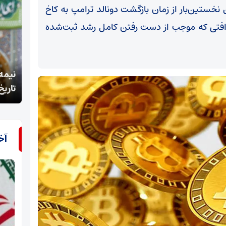
ای نخستین‌بار از زمان بازگشت دونالد ترامپ به کاخ
افتی که موجب از دست رفتن کامل رشد ثبت‌شده
نیمه شعبان نماد امتداد امامت و مسئولیت‌آفرینی در
تاریخ اسلام است
لرزان
آخ