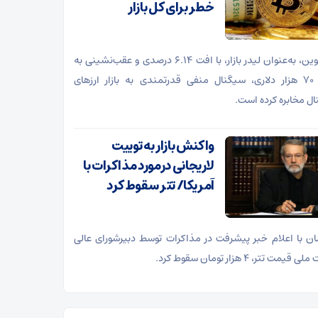
خطر برای کل بازار
بیت‌کوین، به‌عنوان لیدر بازار، با افت ۶.۱۴ درصدی و عقب‌نشینی به
کانال ۷۰ هزار دلاری، سیگنال منفی قدرتمندی به بازار ارز‌های
ال مخابره کرده است.
واکنش بازار به توییت
لاریجانی درمورد مذاکرات با
آمریکا/ تتر سقوط کرد
ن با اعلام خبر پیشرفت در مذاکرات توسط دبیرشورای عالی
قیمت تتر، ۴ هزار تومان سقوط کرد.