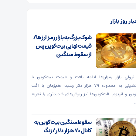
ار روز بازار
شوک بزرگ به بازار رمز ارزها/
قیمت نهایی بیت‌کوین پس
از سقوط سنگین
نزولی بازار رمزارز‌ها ادامه یافت و قیمت بیت‌کوین با
عقب‌نشینی به محدوده ۷۹ هزار دلار رسید؛ هم‌زمان با افت
وین و اتریوم، آلت‌کوین‌ها نیز ریزش‌های شدیدتری را تجربه
.
سقوط سنگین بیت‌کوین به
کانال ۷۰ هزار دلار/ زنگ