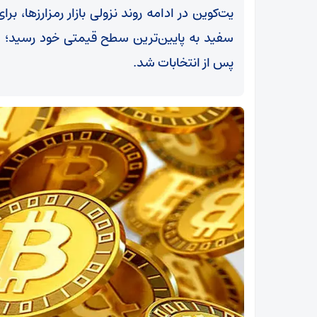
یت‌کوین در ادامه روند نزولی بازار رمزارزها، بر
سفید به پایین‌ترین سطح قیمتی خود رسید؛ 
پس از انتخابات شد.
خیز دولت برای آزادسازی ارز با شارژ 70 همتی/عبور
بانک از نگاه سنتی