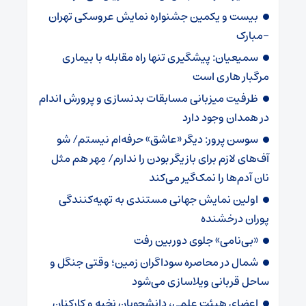
بیست و یکمین جشنواره نمایش عروسکی تهران
-مبارک
سمیعیان: پیشگیری تنها راه مقابله با بیماری
مرگبار هاری است
ظرفیت میزبانی مسابقات بدنسازی و پرورش اندام
در همدان وجود دارد
سوسن پرور: دیگر «عاشق» حرفه‌ام نیستم/ شو
آف‌های لازم برای بازیگر بودن را ندارم/ مِهر هم مثل
نان آدم‌ها را نمک‌گیر می‌کند
اولین نمایش جهانی مستندی به تهیه‌کنندگی
پوران درخشنده
«بی‌نامی» جلوی دوربین رفت
شمال در محاصره سوداگران زمین؛ وقتی جنگل و
ساحل قربانی ویلاسازی می‌شود
اعضای هیئت علمی، دانشجویان نخبه و کارکنان