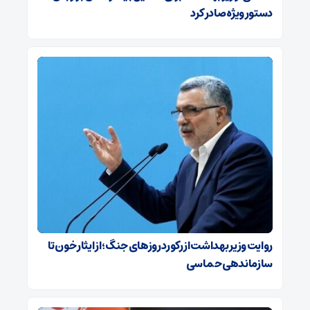
دستور ویژه‌ صادر کرد
روایت وزیر بهداشت از رکورد روزهای جنگ؛ از ایثار خون تا
سازماندهی حماسی