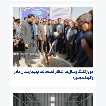
دو بار کلنگ و سال‌ها انتظار؛ قصه ناتمام بیمارستان مادر
و کودک بجنورد