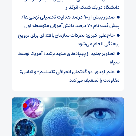
دانشگاه در یک شبکه‌ اثرگذار
صدور بیش از ۹۰ درصد هدایت تحصیلی نهمی‌ها/
پیش ثبت نام ۷۰ درصد دانش‌آموزان متوسطه اول
حاج‌علی‌اکبری: تحرکات سازمان‌یافته‌ای برای ترویج
برهنگی انجام می‌شود
تصاویر جدید از پهپادهای منهدم‌شده آمریکا توسط
سپاه
علم‌الهدی: دو گفتمان انحرافی «تسلیم» و «یاس»
مقاومت را تضعیف می‌کند
ش