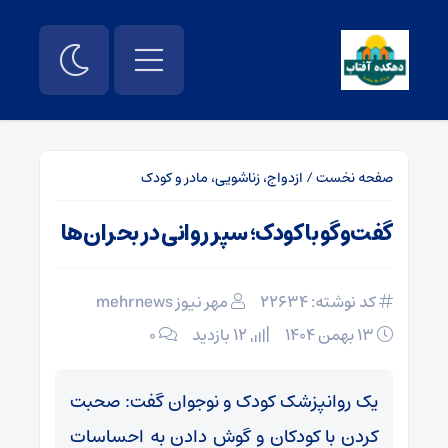
صفحه نخست
/
ازدواج، زناشویی، مادر و کودک
گفت‌وگو با کودک؛ سپر روانی در بحران‌ها
کد نوشته: 22634
مهر نیوز mehrnews
۱۳ بهمن ۱۴۰۴
12 بازدید
۰
یک روانپزشک کودک و نوجوان گفت: صحبت‌
کردن با کودکان و گوش‌ دادن به احساسات