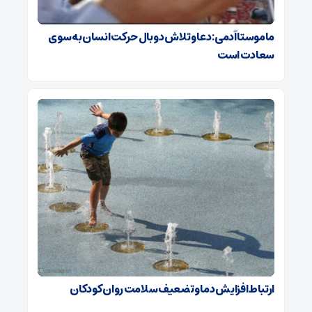
ماموستا آدمی: دعا و تلاش دو بال حرکت انسان به سوی
سعادت است
ارتباط افزایش دما و تضعیف سلامت روان کودکان