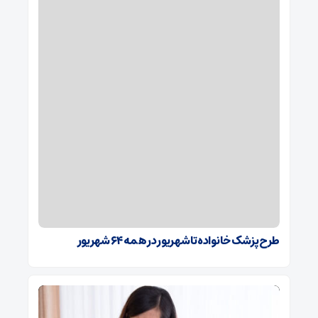
طرح پزشک خانواده تا شهریور در همه ۶۴ شهریور