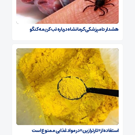
هشدار دامپزشکی کرمانشاه درباره تب کریمه کنگو
استفاده از «تارترازین» در مواد غذایی ممنوع است