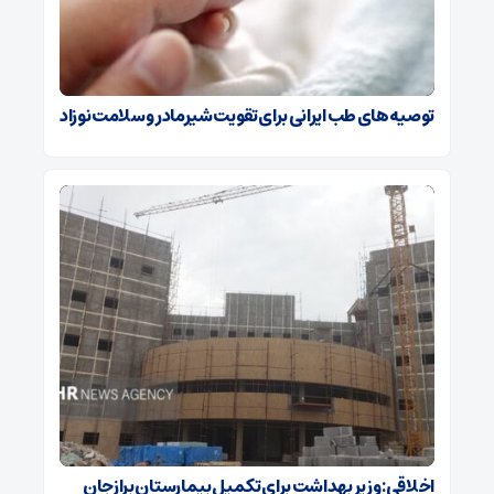
توصیه‌های طب ایرانی برای تقویت شیرمادر و سلامت نوزاد
اخلاقی: وزیر بهداشت برای تکمیل بیمارستان برازجان