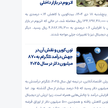
اتریوم در بازار داخلی
امروز پنج‌شنبه ۱۸ دی ۱۴۰۴، بیت‌کوین با کاهش ۰.۱۴ درصدی به
قیمت ۱۳۴,۷۹۷,۴۱۱,۰۰۰ ریال معامله شد، در حالی که اتریوم در بازار
داخلی با افزایش ۰.۶ درصدی به ۴,۶۸۲,۱۹۱,۳۰۰ ریال رسید. دیگر
ی دیجیتال نیز با تغییرات جزئی مواجه شدند.
تون کوین و نقش آن در
جهش درآمد تلگرام به ۸۷۰
میلیون دلار در سال ۲۰۲۵
به گزارش اقتصادآنلاین، در نیمه اول سال ۲۰۲۵، تلگرام درآمدش به
۸۷۰ میلیون دلار رسید که ۶۵ درصد بیشتر از سال گذشته بود. اما
فزایش درآمد با چالش‌هایی همراه است، زیرا ارزش ارز دیجیتال
تون ‌کوین کاهش یافته و همچنین ۵۰۰ میلیون دلار از اوراق قرضه