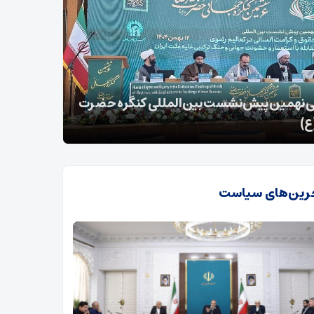
ق حیات‌وحش در استان تهران؛ کشف شیر،
 طلایی و تمساح
جنوبی
رین‌های سیاست