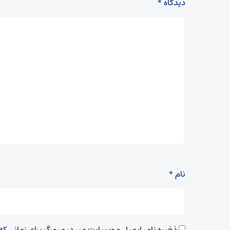
دیدگاه
*
نام
*
ذخیره نام، ایمیل و وبسایت من در مرورگر برای زمانی ک