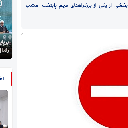
بخشی از یکی از بزرگراه‌های مهم پایتخت امشب
برپایی نهمین پیش‌نشست بین‌المللی کنگره حضرت
قاچا
رضا(ع)
عقاب
آخ