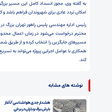
به گفته وی، مجوز انسداد کامل این مسیر بزرگر
امکان تردد عادی برای شهروندان فراهم باشد و کمت
رئیس اداره مهندسی پلیس راهور تهران بزرگ در ادا
محترم درخواست می‌شود در زمان اعمال محدودی
مسیرهای جایگزین را انتخاب کرده و از طریق شمال 
همکاری با عوامل اجرایی پروژه می‌تواند به تسری
کند.
نوشته های مشابه
هشدار جدی هواشناسی/ آغاز
بارش برف و باران در برخی