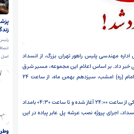
پزشک
زندگ
رئیس 
انصاف
 اداره مهندسی پلیس راهور تهران بزرگ، از انسداد
اصل 
ی خبر داد. بر اساس اعلام این مجموعه، مسیر شرق
به غرب این بزرگراه از محدوده تقاطع پل یادگار امام (ره) امشب، سیزدهم بهمن‌ ماه، از ساعت ۲۴
سرهنگ زینی‌وند، اعلام کرد: این محدودیت ترافیکی از ساعت ۲۴:۰۰ آغاز شده و تا ساعت ۰۴:۳۰ بامداد
داد، اجرای پروژه نصب عرشه پل عابر پیاده در این
وطن‌