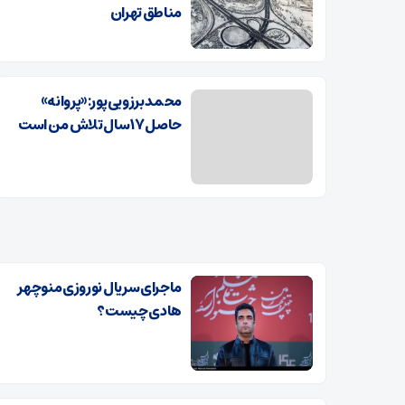
مناطق تهران
محمد برزویی‌پور: «پروانه»
حاصل ۱۷ سال تلاش من است
ماجرای سریال نوروزی منوچهر
هادی چیست؟