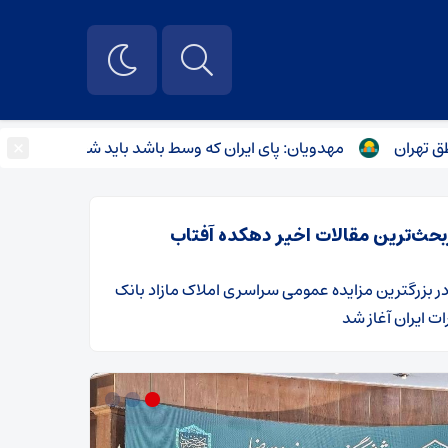
×
مهدویان: پای ایران که وسط باشد باید شعار بدهیم
محمد 
بحث‌ترین مقالات اخیر دهکده آفتاب
ر
​بزرگترین مزایده عمومی سراسری املاک مازاد بانک
ت ایران آغاز شد