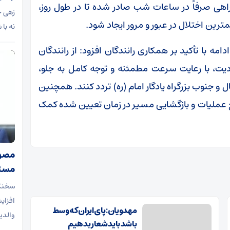
اهی صرفاً در ساعات شب صادر شده تا در طول روز،
زهی خی
رین اختلال در عبور و مرور ایجاد شود.
نه با
مه با تأکید بر همکاری رانندگان افزود: از رانندگان
ت، با رعایت سرعت مطمئنه و توجه کامل به جلو،
و جنوب بزرگراه یادگار امام (ره) تردد کنند. همچنین
ع عملیات و بازگشایی مسیر در زمان تعیین‌ شده کمک
مصوب
مستم
سخنگو
افزای
مهدویان: پای ایران که وسط
والدی
باشد باید شعار بدهیم