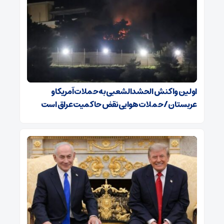
اولین واکنش الحشدالشعبی به حملات آمریکا و
عربستان / حملات هوایی نقض حاکمیت عراق است