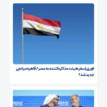
فوری | سفر هیئت مذاکره‌کننده به مصر / قاهره میانجی
جدید شد؟