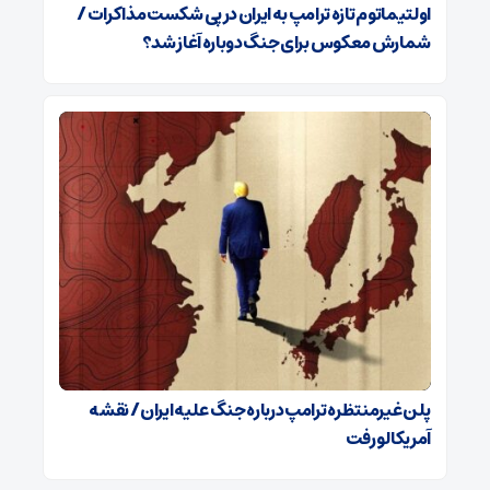
اولتیماتوم تازه ترامپ به ایران در پی شکست مذاکرات /
شمارش معکوس برای جنگ دوباره آغاز شد؟
پلن غیرمنتظره ترامپ درباره جنگ علیه ایران / نقشه
آمریکا لو رفت