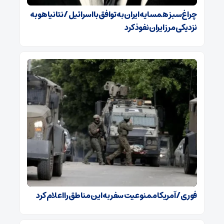
چراغ‌سبز همسایه ایران به توافق با اسرائیل / نتانیاهو به
نزدیکی مرز ایران نفوذ کرد
فوری / آمریکا ممنوعیت سفر به این مناطق را اعلام کرد