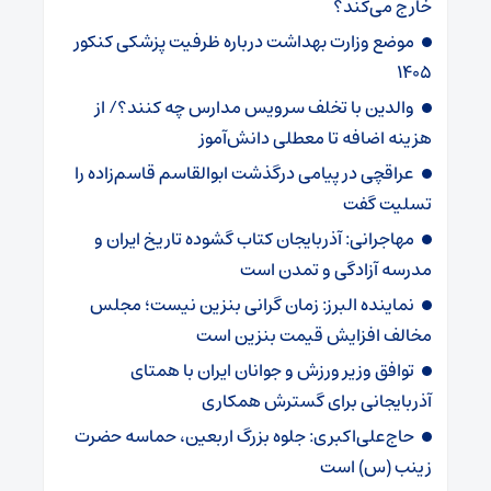
خارج می‌کند؟
موضع وزارت بهداشت درباره ظرفیت پزشکی کنکور
۱۴۰۵
والدین با تخلف سرویس مدارس چه کنند؟/ از
هزینه اضافه تا معطلی دانش‌آموز
عراقچی در پیامی درگذشت ابوالقاسم قاسم‌زاده را
تسلیت گفت
مهاجرانی: آذربایجان کتاب گشوده تاریخ ایران و
مدرسه آزادگی و تمدن است
نماینده البرز: زمان گرانی بنزین نیست؛ مجلس
مخالف افزایش قیمت بنزین است
توافق وزیر ورزش و جوانان ایران با همتای
آذربایجانی برای گسترش همکاری
حاج‌علی‌اکبری: جلوه بزرگ اربعین، حماسه حضرت
زینب (س) است