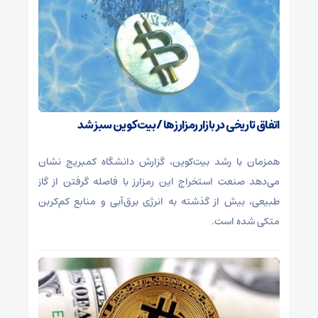
اتفاق تاریخی در بازار رمزارزها / بیت‌کوین سبز شد
همزمان با رشد بیت‌کوین، گزارش دانشگاه کمبریج نشان
می‌دهد صنعت استخراج این رمزارز با فاصله گرفتن از گاز
طبیعی، بیش از گذشته به انرژی برق‌آبی و منابع کم‌کربن
متکی شده است.