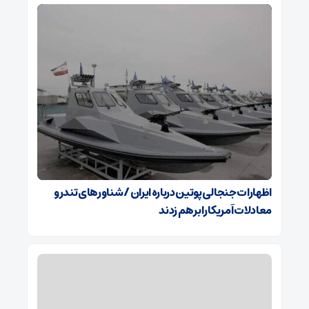
اظهارات جنجالی پوتین درباره ایران / شناورهای تندرو
معادلات آمریکا را برهم زدند