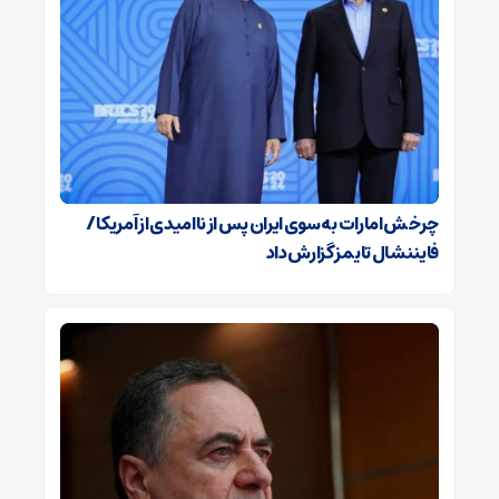
چرخش امارات به سوی ایران پس از ناامیدی از آمریکا /
فایننشال تایمز گزارش داد