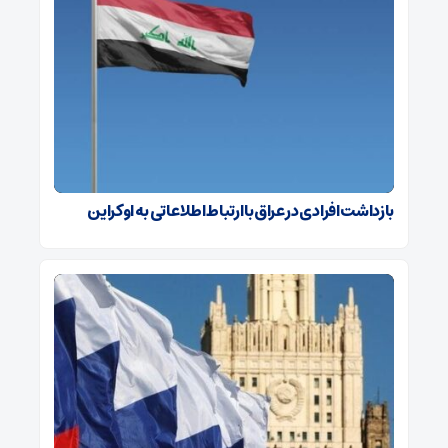
بازداشت افرادی در عراق با ارتباط اطلاعاتی به اوکراین