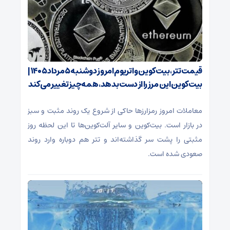
قیمت تتر، بیت‌کوین و اتریوم امروز دوشنبه ۵ مرداد ۱۴۰۵ |
بیت‌کوین این مرز را از دست بدهد، همه‌چیز تغییر می‌کند
معاملات امروز رمزارز‌ها حاکی از شروع یک روند مثبت و سبز
در بازار است. بیت‌کوین و سایر آلت‌کوین‌ها تا این لحظه روز
مثبتی را پشت سر گذاشته‌اند و تتر هم دوباره وارد روند
صعودی شده است.