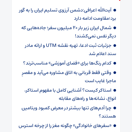
آیت‌الله اعرافی:دشمن آرزوی تسلیم ایران را به گور
برد؛مقاومت ادامه دارد
شمال ایران زیر بار 20 میلیون سفر؛ جاده‌هایی که
دیگر نفس نمی‌کشند!
جزئیات ثبت ادعا، تهیه نقشه UTM و ارائه مادر
سند اعلام شد
کدام رنگ‌ها برای «فضای آموزشی» مناسب‌ترند؟
وقتی فقط قربانی به اتاق مشاوره می‌آید و مقصرِ
ماجرا غایب است
استاکر کیست؟ آشنایی کامل با مفهوم استاکر،
انواع، نشانه‌ها و راه‌های مقابله
چرا آدم‌های تنها بیشتر در معرض کمبود ویتامین
هستند؟
«سفرهای خانوادگی» چگونه مغز را از چرخه استرس