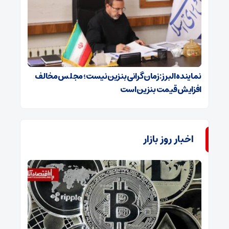
نماینده البرز: زمان گرانی بنزین نیست؛ مجلس مخالف
افزایش قیمت بنزین است
اخبار روز بازار