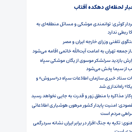
بار لحظه‌ای دهکده آفتاب
دار کوثری: توانمندی موشکی و مسائل منطقه‌ای به
ا ربطی ندارد
تگوی تلفنی وزرای خارجه ایران و مصر
از جمعه تهران به امامت آیت‌الله خاتمی اقامه می‌شود
ارش بازدید سرلشکر موسوی از یگان موشکی سپاه
 از سیما پخش می‌شود
ات ستاد خبری سازمان اطلاعات سپاه در«سروش» و
کا» راه‌اندازی شد
کار: مذاکره با منطق زور و قدرت به جایی نخواهد رسید
صودی: امنیت پایدار کشور مرهون هوشیاری اطلاعاتی
راهی مردم است
نوی: تکیه به جنگ افزار در برابر ایران نشانه سردرگمی
ردی است