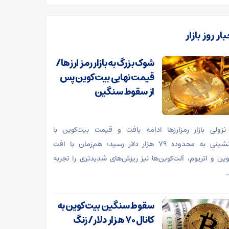
ار روز بازار
شوک بزرگ به بازار رمز ارزها/
قیمت نهایی بیت‌کوین پس
از سقوط سنگین
نزولی بازار رمزارز‌ها ادامه یافت و قیمت بیت‌کوین با
عقب‌نشینی به محدوده ۷۹ هزار دلار رسید؛ هم‌زمان با افت
وین و اتریوم، آلت‌کوین‌ها نیز ریزش‌های شدیدتری را تجربه
.
سقوط سنگین بیت‌کوین به
کانال ۷۰ هزار دلار/ زنگ