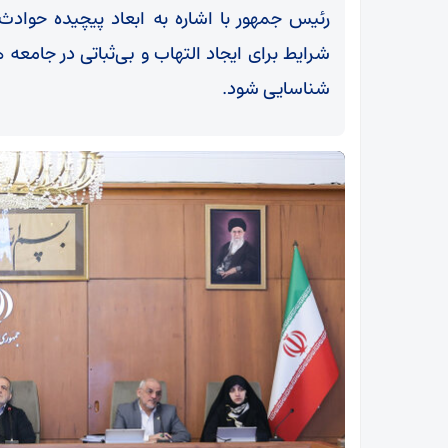
رئیس جمهور با اشاره به ابعاد پیچیده حوادث 
شرایط برای ایجاد التهاب و بی‌ثباتی در جامعه
شناسایی شود.
خیز دولت برای آزادسازی ارز با شارژ 70 همتی/عبور
بانک از نگاه سنتی