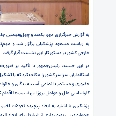
به ریاست مسعود پزشکیان برگزار شد و مهم‌ت
خارجی کشور در دستور کار این نشست قرار گرفت.
در این جلسه، رئیس‌جمهور با تأکید بر ضرورت
استانداران سراسر کشور را مکلف کرد که با تشکی
حضوری و مستمر با تمامی آسیب‌دیدگان و خانواد
کارشناسی علل و عوامل بروز این آسیب‌ها اقدام کرد
پزشکیان با اشاره به ابعاد پیچیده تحولات اخی
همواره در پی بهره‌برداری از شرایط برای ایجاد الته