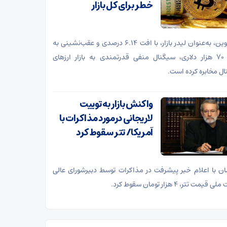
خطر برای کل بازار
بیت‌کوین، به‌عنوان لیدر بازار، با افت ۶.۱۴ درصدی و عقب‌نشینی به
کانال ۷۰ هزار دلاری، سیگنال منفی قدرتمندی به بازار ارز‌های
ال مخابره کرده است.
واکنش بازار به توییت
لاریجانی درمورد مذاکرات با
آمریکا/ تتر سقوط کرد
ن با اعلام خبر پیشرفت در مذاکرات توسط دبیرشورای عالی
قیمت تتر، ۴ هزار تومان سقوط کرد.