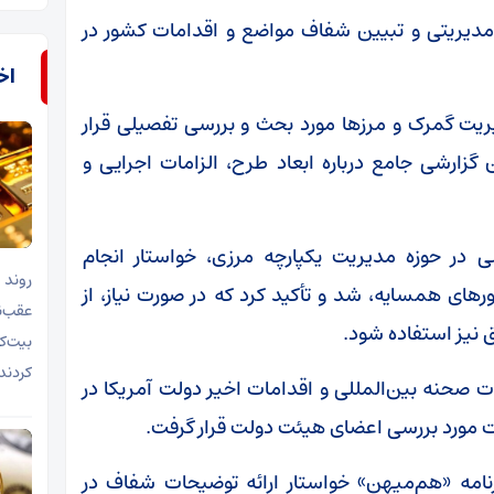
یریتی و تبیین شفاف مواضع و اقدامات کشور در
اخب
یت گمرک و مرزها مورد بحث و بررسی تفصیلی قرار
ارشی جامع درباره ابعاد طرح، الزامات اجرایی و
لی در حوزه مدیریت یکپارچه مرزی، خواستار انجام
روند 
های همسایه، شد و تأکید کرد که در صورت نیاز، از
 نیز استفاده شود.
بیت‌ک
کردند
ت صحنه بین‌المللی و اقدامات اخیر دولت آمریکا در
ات مورد بررسی اعضای هیئت دولت قرار گرفت.
نامه «هم‌میهن» خواستار ارائه توضیحات شفاف در