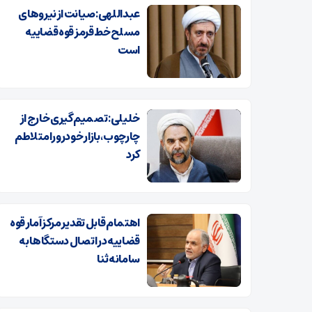
عبداللهی: صیانت از نیروهای
مسلح خط قرمز قوه قضاییه
است
خلیلی: تصمیم‌گیری خارج از
چارچوب، بازار خودرو را متلاطم
کرد
اهتمام قابل تقدیر مرکز آمار قوه
قضاییه در اتصال دستگاها به
سامانه ثنا