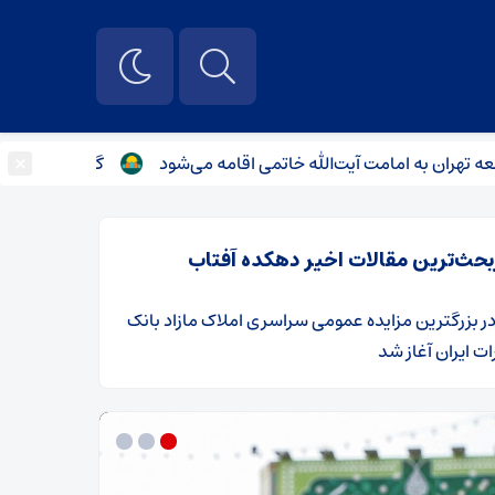
×
به امامت آیت‌الله خاتمی اقامه می‌شود
گزارش بازدید سرلشکر 
بحث‌ترین مقالات اخیر دهکده آفتاب
ر
​بزرگترین مزایده عمومی سراسری املاک مازاد بانک
ت ایران آغاز شد