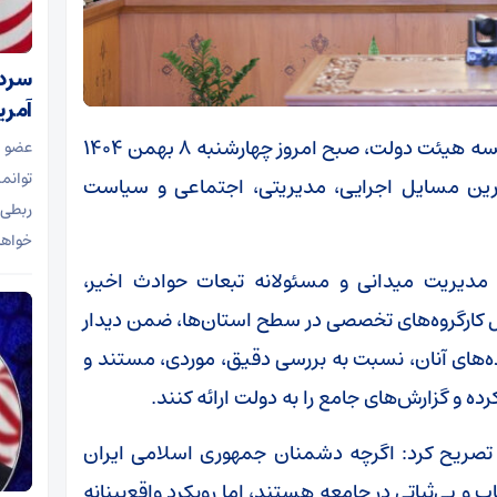
سردا
آمریک
به گزارش خبرگزاری مهر، یکصد و چهل‌ونهمین جلسه هیئت دولت، صبح امروز چهارشنبه ۸ بهمن ۱۴۰۴
عضو 
توانم
رین مسایل اجرایی، مدیریتی، اجتماعی و سیاست
ربطی 
خواها
 مدیریت میدانی و مسئولانه تبعات حوادث اخیر،
ل کارگروه‌های تخصصی در سطح استان‌ها، ضمن دیدار
ه‌های آنان، نسبت به بررسی دقیق، موردی، مستند و
ه و گزارش‌های جامع را به دولت ارائه کنند.
ر، تصریح کرد: اگرچه دشمنان جمهوری اسلامی ایران
اب و بی‌ثباتی در جامعه هستند، اما رویکرد واقع‌بینانه