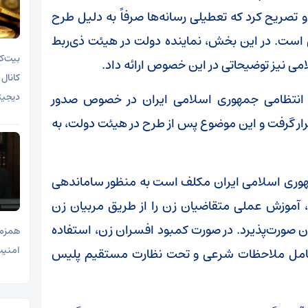
صریح کرد که تعطیلی رسانه‌ها صرفاً به دلیل طرح
می است. در این بخش، نماینده دولت در هیئت ذی‌ربط
می نیز توضیحاتی در این خصوص ارائه داد.
 انتظامی جمهوری اسلامی ایران در خصوص صدور
دیجیت
رار گرفت و این موضوع پس از طرح در هیئت دولت، به
هوری اسلامی ایران مکلف است به منظور ساماندهی
ن، آموزش عملی متقاضیان زن را از طریق مربیان زن
 زن صورت‌پذیرد. در صورت کمبود افسران زن، استفاده
همزما
امنیت ملی 
یت کامل ملاحظات شرعی و تحت نظارت مستقیم پلیس