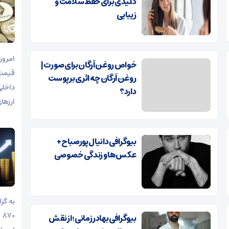
کلیدی برای حفظ سلامت و
زیبایی
خواص روغن آرگان برای صورت |
روغن آرگان چه اثری بر پوست
دارد؟
ارزها
بیوگرافی دانیال پورصباح +
عکس‌ها و زندگی خصوصی
بیوگرافی بهادر زمانی؛ از نقش