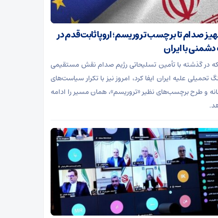
جهیز صدام تا برچسب تروریسم؛ اروپا ثابت‌قدم در
شمنی با ایران
 که در گذشته با تأمین تسلیحاتی رژیم صدام نقش مستقیمی
گ تحمیلی علیه ایران ایفا کرد، امروز نیز با تکرار سیاست‌های
ه و طرح برچسب‌های نظیر «تروریسم»، همان مسیر را ادامه
د.