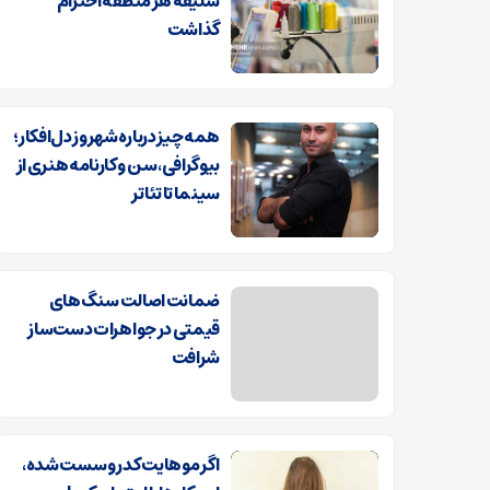
سلیقه هر منطقه احترام
گذاشت
همه چیز درباره شهروز دل‌افکار؛
بیوگرافی، سن و کارنامه هنری از
سینما تا تئاتر
ضمانت اصالت سنگ‌های
قیمتی در جواهرات دست‌ساز
شرافت
اگر موهایت کدر و سست شده،