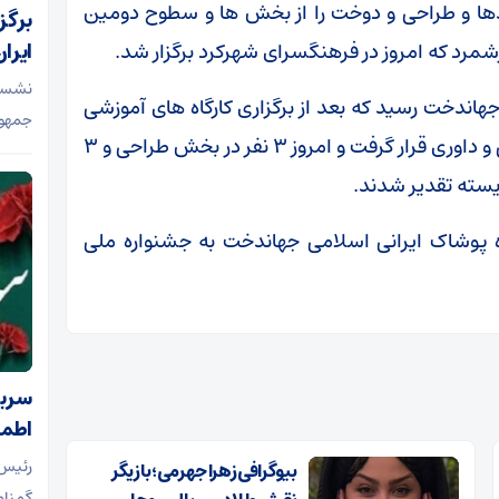
دها و طراحی و دوخت را از بخش ها و سطوح دومین
برگز
مرد که امروز در فرهنگسرای شهرکرد برگزار شد.
ایران
نشست 
رخانه جشنواره جهاندخت رسید که بعد از برگزاری کارگاه های آموزشی
جمهوری
ویژه شرکت کنندگان، طرح ها مورد بررسی، ارزیابی و داوری قرار گرفت و امروز ۳ نفر در بخش طراحی و ۳
ایسته تقدیر شدند.
 پوشاک ایرانی اسلامی جهاندخت به جشنواره ملی
سرباز
اطمی
رئیس 
بیوگرافی زهرا جهرمی؛ بازیگر
گمنام