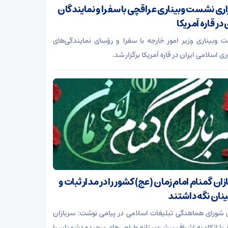
اری نشست وبیناری عراقچی با سفرا و نمایندگان
 در قاره آمریکا
وبیناری وزیر امور خارجه با سفرا و رؤسای نمایندگی‌های
 اسلامی ایران در قاره آمریکا برگزار شد.
ان گمنام امام زمان (عج) کشور را در مدار ثبات و
نان نگه داشتند
شورای هماهنگی تبلیغات اسلامی در پیامی نوشت: سربازان
 با اتکاء به اشراف پیش‌دستانه طراحی‌های پیچیده دشمنان را