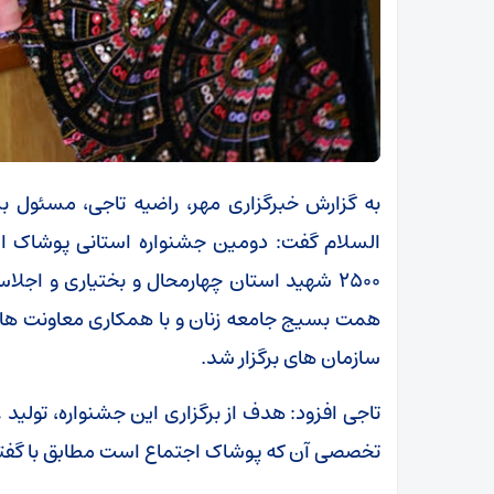
به گزارش خبرگزاری مهر، راضیه تاجی، مسئول
السلام گفت: دومین جشنواره استانی پوشاک ایر
۲۵۰۰ شهید استان چهارمحال و بختیاری و اج
همت بسیج جامعه زنان و با همکاری معاونت های
سازمان های برگزار شد.
تاجی افزود: هدف از برگزاری این جشنواره، تولید ع
تخصصی آن که پوشاک اجتماع است مطابق با گفتمان انقلاب اسل