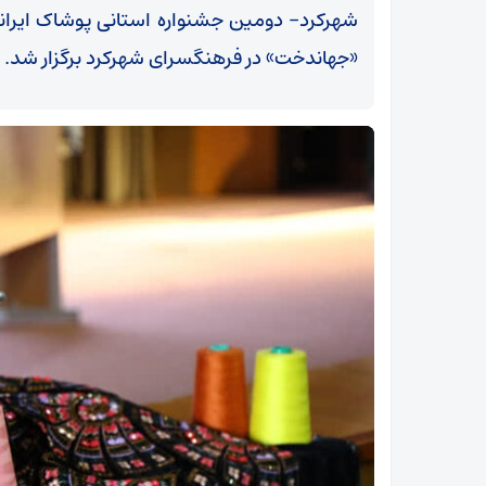
شهرکرد- دومین جشنواره استانی پوشاک ایرانی
«جهاندخت» در فرهنگسرای شهرکرد برگزار شد.
ابطال 5 هزار مجوز معدنی کاغذی؛ واگذاری معادن
مشروط شد!