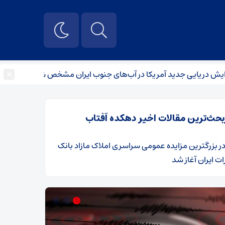
×
یی جدید آمریکا در آب‌های جنوب ایران مشخص شد
از تجهیز صدا
بحث‌ترین مقالات اخیر دهکده آفتاب
ر
​بزرگترین مزایده عمومی سراسری املاک مازاد بانک
ت ایران آغاز شد