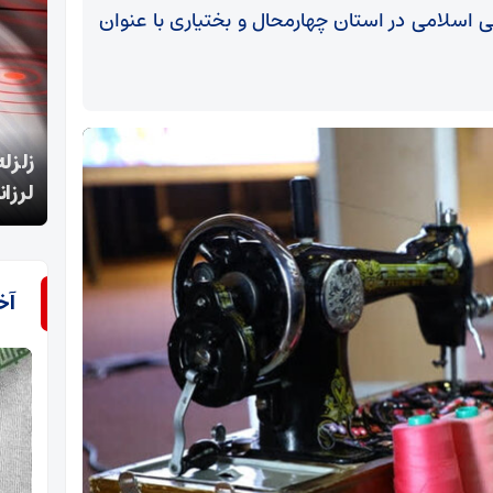
 اسلامی در استان چهارمحال و بختیاری با عنوان
زلزله 4.5 ریشتری حوالی سیس آذربایجان‌شرقی را
لرزاند
بانک 
آخ