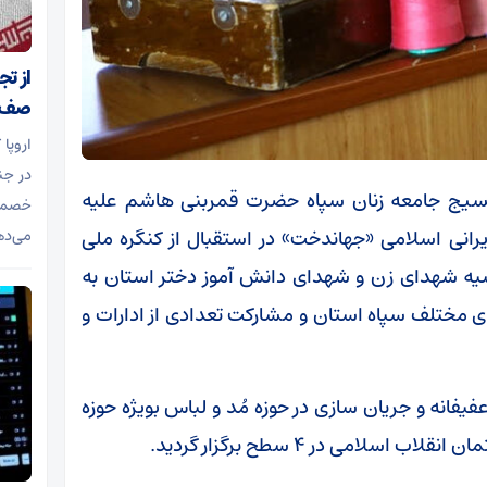
از ت
صف د
اروپا
در جن
 بسیج جامعه زنان سپاه حضرت قمربنی هاشم علیه
خصمان
انی اسلامی «جهاندخت» در استقبال از کنگره ملی
می‌ده
لاسیه شهدای زن و شهدای دانش آموز دختر استان به
 مختلف سپاه استان و مشارکت تعدادی از ادارات و
فیفانه و جریان سازی در حوزه مُد و لباس بویژه حوزه
امی در ۴ سطح برگزار گردید.