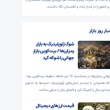
و کشور را در مدار ثبات و اطمینان نگه داشتند.
ار روز بازار
شوک ژئوپلیتیک به بازار
رمزارزها / بیت‌کوین بازار
جهانی را شوکه کرد
بازار جهانی رمزارزها در پنجشنبه ۱۸ دی شاهد سقوط بیت‌کوین بود؛
که همزمان با تشدید تنش‌های ژئوپلیتیک، امیدها به تداوم
بتدای سال را کمرنگ کرد و فضای بازار را منفی ساخت.
قیمت ارز‌های دیجیتال