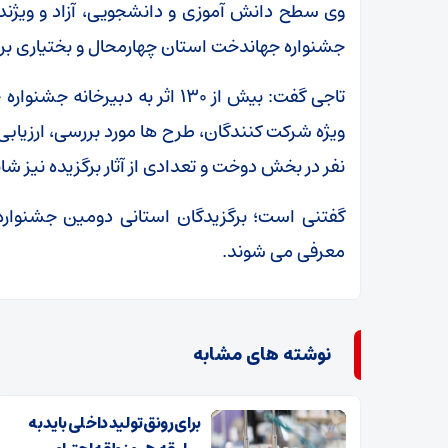
وی سطح دانش آموزی و دانشجویی، آزاد و ویژن
جشنواره جهاندخت استان چهارمحال و بختیاری برش
تاجی گفت: بیش از ۱۳۰ اثر به دبی
نفر در بخش دوخت و تعدادی از آثار برگزیده نیز ش
گفتنی است؛ برگزیدگان استانی دومین جشنواره
معرفی می شوند.
نوشته های مشابه
برای رونق تولید داخلی باید به