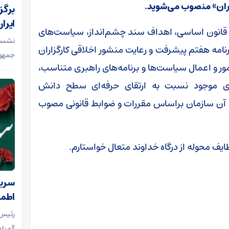
ران» منصوب می‌شوید.
برگز
ایران
چوب قانون اساسی، اهداف سند چشم‌انداز، سیاست‌های
نشست 
امه هفتم پیشرفت و رعایت منشور اخلاقی کارگزاران
جمهوری
ور و اعمال سیاست‌ها و برنامه‌های راهبری متناسب،
های موجود نسبت به ارتقای حرفه‌ای سطح دانش
 آن سازمان براساس مقررات و ضوابط قانونی مصوب
ایف محوله از درگاه خداوند متعال خواستارم.
سرباز
اطمی
رئیس 
گمنام