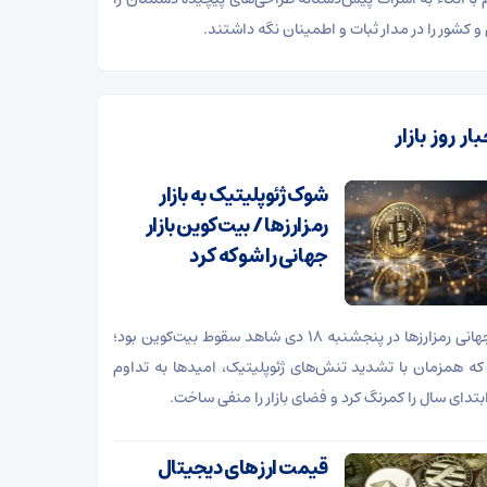
و کشور را در مدار ثبات و اطمینان نگه داشتند.
ار روز بازار
شوک ژئوپلیتیک به بازار
رمزارزها / بیت‌کوین بازار
جهانی را شوکه کرد
بازار جهانی رمزارزها در پنجشنبه ۱۸ دی شاهد سقوط بیت‌کوین بود؛
که همزمان با تشدید تنش‌های ژئوپلیتیک، امیدها به تداوم
بتدای سال را کمرنگ کرد و فضای بازار را منفی ساخت.
قیمت ارز‌های دیجیتال