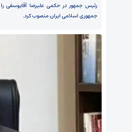
رئیس جمهور در حکمی علیرضا آقایوسفی را 
جمهوری اسلامی ایران منصوب کرد.
ابطال 5 هزار مجوز معدنی کاغذی؛ واگذاری معادن
مشروط شد!