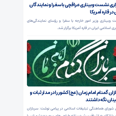
اری نشست وبیناری عراقچی با سفرا و نمایندگان
 در قاره آمریکا
وبیناری وزیر امور خارجه با سفرا و رؤسای نمایندگی‌های
 اسلامی ایران در قاره آمریکا برگزار شد.
ان گمنام امام زمان (عج) کشور را در مدار ثبات و
نان نگه داشتند
شورای هماهنگی تبلیغات اسلامی در پیامی نوشت: سربازان
 با اتکاء به اشراف پیش‌دستانه طراحی‌های پیچیده دشمنان را