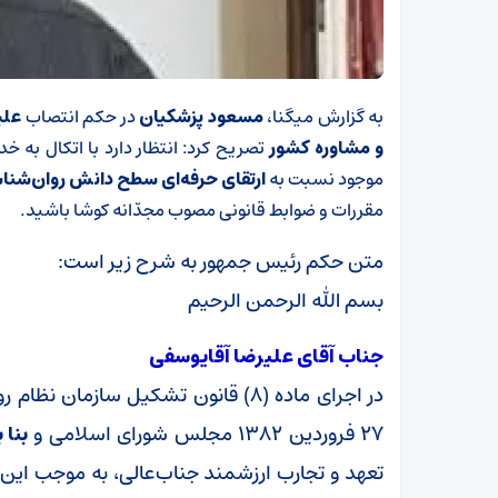
به گزارش میگنا،
مسعود پزشکیان
در حکم انتصاب
علی
و مشاوره کشور
تصریح کرد‌: انتظار دارد با اتکال به 
موجود نسبت به
ارتقای حرفه‌ای سطح دانش روان‌شنا
مقررات و ضوابط قانونی مصوب مجدّانه کوشا باشید.
متن حکم رئیس جمهور به شرح زیر است:
بسم الله الرحمن الرحیم
جناب آقای علیرضا آقایوسفی
در اجرای ماده (۸) قانون تشکیل ساز
۲۷ فروردین ۱۳۸۲ مجلس شورای اسلامی و
بنا 
تعهد و تجارب ارزشمند جناب‌عالی، به موجب ای