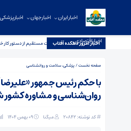
اخبار ایران
اخبار جهان
اخبار پزشکی
اخبار اقتصادی
اخبار امروز دهکده آفتاب
ام صریح تهران به واشنگتن/ مذاکرات مستقیم از دستور کار خارج شد؟
صفحه نخست
/
پزشکی، سلامت و روانشناسی
با حکم رئیس جمهور «علیرضا 
روان‌شناسی و مشاوره کشور 
کد نوشته: 20842
میگنا
۰۹ بهمن ۱۴۰۴