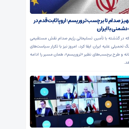
جهیز صدام تا برچسب تروریسم؛ اروپا ثابت‌قدم در
شمنی با ایران
 که در گذشته با تأمین تسلیحاتی رژیم صدام نقش مستقیمی
گ تحمیلی علیه ایران ایفا کرد، امروز نیز با تکرار سیاست‌های
ه و طرح برچسب‌های نظیر «تروریسم»، همان مسیر را ادامه
د.