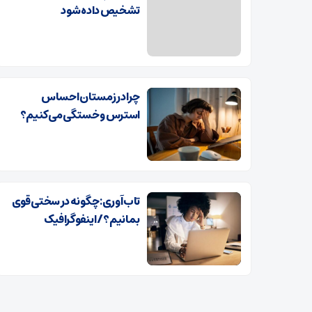
تشخیص داده شود
چرا در زمستان احساس
استرس و خستگی می‌کنیم؟
تاب آوری: چگونه در سختی قوی
بمانیم؟ / اینفوگرافیک