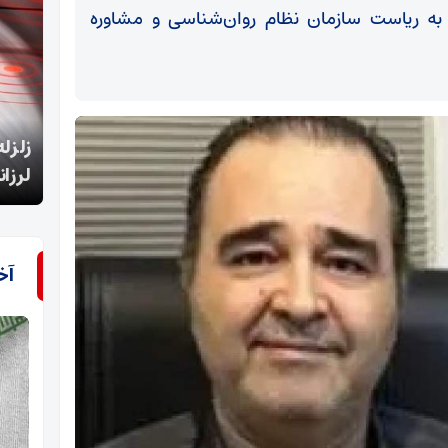
به ریاست سازمان نظام روان‌شناسی و مشاوره
زلزله 4.5 ریشتری حوالی سیس آذربایجان‌شرقی را
لرزاند
بانک 
آخ