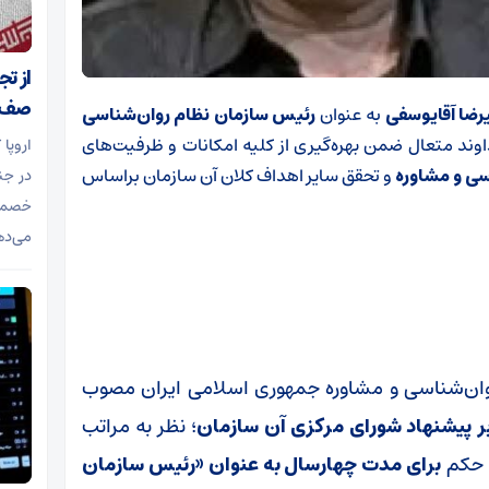
از ت
صف د
رضا آقایوسفی
به عنوان
رئیس سازمان نظام روان‌شناسی
خداوند متعال ضمن بهره‌گیری از کلیه امکانات و ظرفیت‌های
اروپا
سی و مشاوره
و تحقق سایر اهداف کلان آن سازمان براساس
در جن
خصمان
می‌ده
مان نظام روان‌شناسی و مشاوره جمهوری اسلامی ایران مصوب
بر پیشنهاد شورای مرکزی آن سازمان
؛ نظر به مراتب
ن حکم
برای مدت چهارسال به عنوان «رئیس سازمان