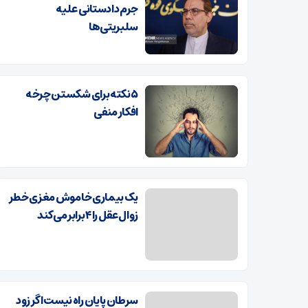
جرم دادستانی علیه
سلبریتی‌ها
۵ نکته برای شکستن چرخه
افکار منفی
یک بیماری خاموش مغزی خطر
زوال عقل را ۴ برابر می‌کند
سرطان پایان راه نیست اگر زود