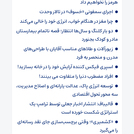
هرمز را نخواهیم داد
اجرای سمفونی «خسوف» در تالار وحدت
چرا مغز در هنگام خواب، انرژی خود را خالی می‌کند
دو بار کلنگ و سال‌ها انتظار؛ قصه ناتمام بیمارستان
مادر و کودک بجنورد
زیورآلات و طلاهای مناسب آقایان با طراحی‌های
مدرن و منحصر به فرد
اسپری فیکس کننده آرایش خود را در خانه بسازید!
افراد مضطرب دنیا را متفاوت می بینند!
توسعه انرژی پاک، عدالت یارانه‌ای و اصلاح مدیریت،
سه محور تحول اقتصادی
قالیباف: انتشار اخبار جعلی توسط ترامپ یک
استراتژی شکست خورده است
«کشمیری»؛ وقتی برچسب‌سازی جای نقد رسانه‌ای
را می‌گیرد