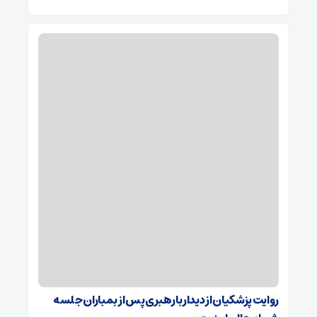
روایت پزشکیان از دیدار با رهبری پس از بمباران جلسه