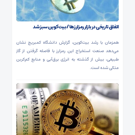
اتفاق تاریخی در بازار رمزارزها / بیت‌کوین سبز شد
همزمان با رشد بیت‌کوین، گزارش دانشگاه کمبریج نشان
می‌دهد صنعت استخراج این رمزارز با فاصله گرفتن از گاز
طبیعی، بیش از گذشته به انرژی برق‌آبی و منابع کم‌کربن
متکی شده است.