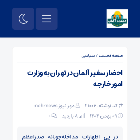
صفحه نخست
/
سیاسی
احضار سفیر آلمان در تهران به وزارت
امور خارجه
کد نوشته: 21006
مهر نیوز mehrnews
۰۹ بهمن ۱۴۰۴
8 بازدید
۰
در پی اظهارات مداخله‌جویانه صدراعظم