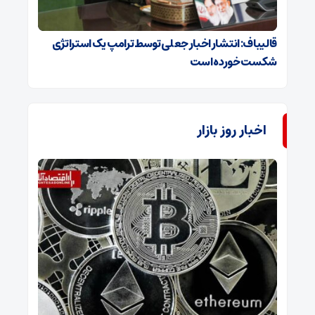
قالیباف: انتشار اخبار جعلی توسط ترامپ یک استراتژی
شکست خورده است
اخبار روز بازار