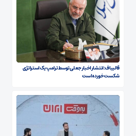
قالیباف: انتشار اخبار جعلی توسط ترامپ یک استراتژی
شکست خورده است