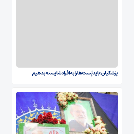
پزشکیان: باید پُست‌ها را به افراد شایسته بدهیم