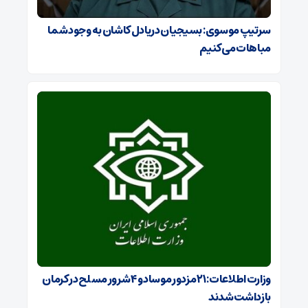
سرتیپ موسوی: بسیجیان دریادل کاشان به وجود شما
مباهات می‌کنیم
وزارت اطلاعات: ۲۱ مزدور موساد و ۴ شرور مسلح در کرمان
بازداشت شدند