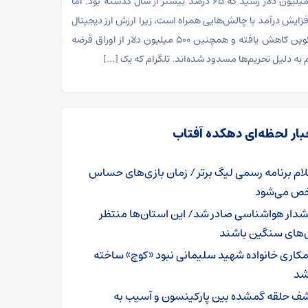
۸۷۰ میلیون دلار رسید که ۶۵ درصد بیشتر از سال گذشته بود. اما
فزایش درآمد با چالش‌هایی همراه است، زیرا ارزش ارز دیجیتال
تون ‌کوین کاهش یافته و همچنین ۵۰۰ میلیون دلار از اوراق قرضه
م به دلیل تحریم‌ها مسدود شده‌اند. تلگرام که یک […]
بار لحظه‌ای دهکده آفتاب
لام برنامه رسمی لیگ برتر / زمان بازی‌های حساس
 می‌شود
دار هواشناسی صادر شد/ این استان‌ها منتظر
‌های سنگین باشند
کاری خانواده شهید سلیمانی نبود «کوچ» ساخته
شد
ف حلقه گمشده بین پارکینسون و آسیب به