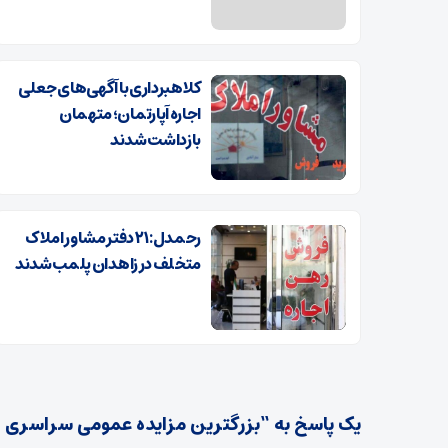
کلاهبرداری با آگهی‌های جعلی
اجاره آپارتمان؛ متهمان
بازداشت شدند
رحمدل: ۲۱ دفتر مشاور املاک
متخلف در زاهدان پلمب شدند
یک پاسخ به “​بزرگترین مزایده عمومی سراسری ام