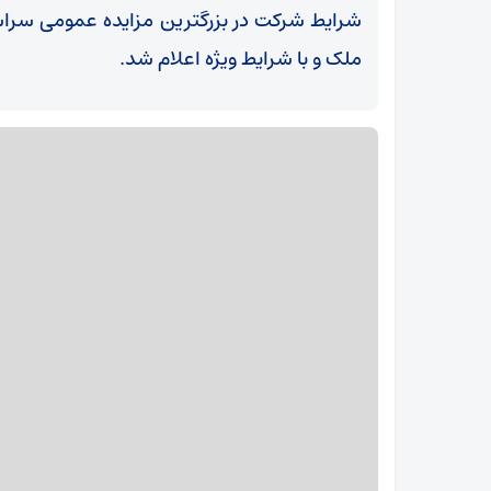
ملک و با شرایط ویژه اعلام شد.
ات
جشن نیمه‌شعبان در قلب ایران؛ «طریق‌المهدی»
مملو از نور، امید و خدمت