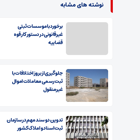
نوشته های مشابه
برخورد با موسسات ثبتی
غیرقانونی در دستور کار قوه
قضاییه
جلوگیری از بروز اختلافات با
ثبت رسمی معاملات اموال
غیرمنقول
تدوین دو سند مهم در سازمان
ثبت اسناد و املاک کشور