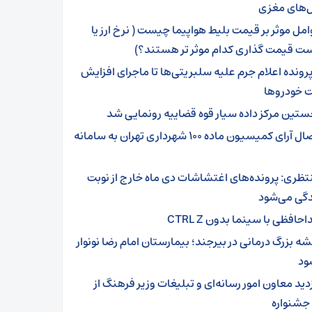
‌های مغزی
امل موثر بر قیمت بلیط هواپیما چیست ( نرخ ارز یا
ت قیمت گذاری کدام موثر تر هستند؟)
 پرونده اعلام جرم علیه سلبریتی‌ها تا ماجرای افزایش
 خودروها
ستین مرکز داده سیار قوه قضاییه رونمایی شد
اتصال آرای کمیسیون ماده ۱۰۰ شهرداری تهران به سامانه
تظری: پرونده‌های اغتشاشات دی ماه خارج از نوبت
گی می‌شود
حافظی با سینما بدون CTRL Z
شه بزرگ درمانی در بیرجند؛ بیمارستان امام رضا نونوار
ود
زدید معاون امور رسانه‌ای و تبلیغات وزیر فرهنگ از
 جشنواره