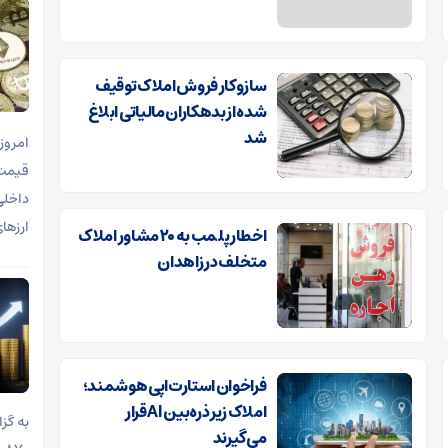
سازوکار فروش املاک توقیف
شده از بدهکاران مالیاتی ابلاغ
شد
ارزها
اخطار پلمب به ۲۰ مشاور املاک
متخلف در زاهدان
فراخوان استارت‌اپی هوشمند؛
املاک زیر ذره‌بین AI قرار
می‌گیرند