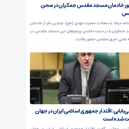
 خادمان مسجد مقدس جمکران در صحن
س
تانه میلاد با سعادت حضرت مهدی (عج)، چندین نفر از خادمان
جمکران با در دست داشتن پرچم‌های این مسجد مقدس، در
علنی امروز مجلس حضور یافتند.
‌بابایی: اقتدار جمهوری اسلامی ایران در جهان
ت شده است
رئیس مجلس گفت: اقتدار جمهوری اسلامی ایران در جهان