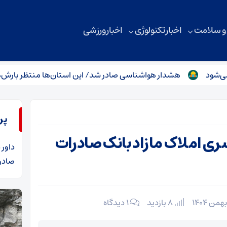
 و سلامت
اخبار تکنولوژی
اخبار ورزشی
هشدار هواشناسی صادر شد/ این استان‌ها منتظر بارش‌های سن
پر
ری املاک مازاد بانک صادرات
داور
د
صادرا
8 بازدید
۱ دیدگاه