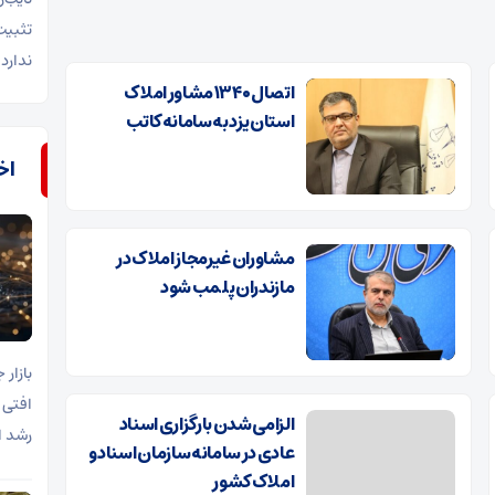
تثبیت
ندارد.
اتصال ۱۳۴۰ مشاور املاک
استان یزد به سامانه کاتب
اخب
مشاوران غیرمجاز املاک در
مازندران پلمب شود
افتی 
الزامی شدن بارگزاری اسناد
رشد ا
عادی در سامانه سازمان اسناد و
املاک کشور