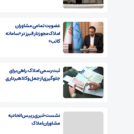
عضویت تمامی مشاوران
املاک مجوزدار البرز در «سامانه
کاتب»
ثبت رسمی املاک، راهی برای
جلوگیری از جعل و کلاهبرداری
نشست خبری رییس اتحادیه
مشاوران املاک