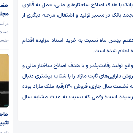
بانک با هدف اصلاح ساختارهای مالی، عمل به قانون
حضور
مجل
نجمد بانک در مسیر تولید و اشتغال، مرحله دیگری از
در آس
مسجد 
ا هفتم بهمن ماه نسبت به خرید اسناد مزایده اقدام
جلسه 
انع تولید رقابت‌پذیر و با هدف اصلاح ساختار مالی و
روش دارایی‌های ثابت مازاد را با شتاب بیشتری دنبال
کرده است. نتیجه این اقدامات راهبردی در ۹ ماهه نخست سال جاری، فروش ۱۳۰رقبه ملک مازاد بوده
ک به ۲۰هزارمیلیارد ریال رسیده است؛ رقمی که نسبت به مدت مشابه سال
حاجی
تثبی
نایب‌