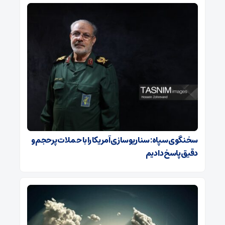
سخنگوی سپاه: سناریوسازی آمریکا را با حملات پرحجم‌‌ و
دقیق‌ پاسخ دادیم