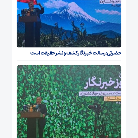
حضرتی: رسالت خبرنگار کشف و نشر حقیقت است