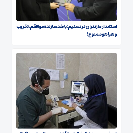
استاندار مازندران در تسنیم: با نقد سازنده موافقم، تخریب
و هیاهو ممنوع!