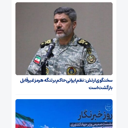
سخنگوی ارتش: نظم ایرانی حاکم بر تنگه هرمز غیرقابل
بازگشت است