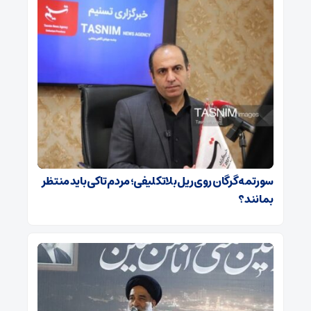
سورتمه گرگان روی ریل بلاتکلیفی؛ مردم تا کی باید منتظر
بمانند؟