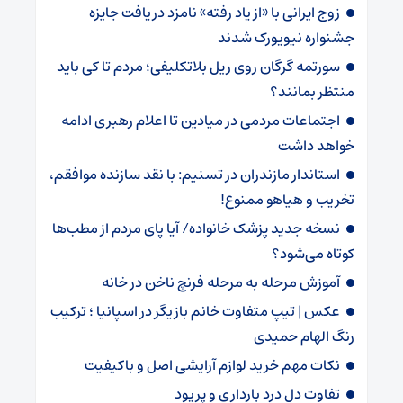
زوج ایرانی با «از یاد رفته» نامزد دریافت جایزه
جشنواره نیویورک شدند
سورتمه گرگان روی ریل بلاتکلیفی؛ مردم تا کی باید
منتظر بمانند؟
اجتماعات مردمی در میادین تا اعلام رهبری ادامه
خواهد داشت
استاندار مازندران در تسنیم: با نقد سازنده موافقم،
تخریب و هیاهو ممنوع!
نسخه جدید پزشک خانواده/ آیا پای مردم از مطب‌ها‌
کوتاه می‌شود؟
آموزش مرحله به مرحله فرنچ ناخن در خانه
عکس | تیپ متفاوت خانم بازیگر در اسپانیا ؛ ترکیب
رنگ الهام حمیدی
نکات مهم خرید لوازم آرایشی اصل و باکیفیت
تفاوت دل درد بارداری و پریود