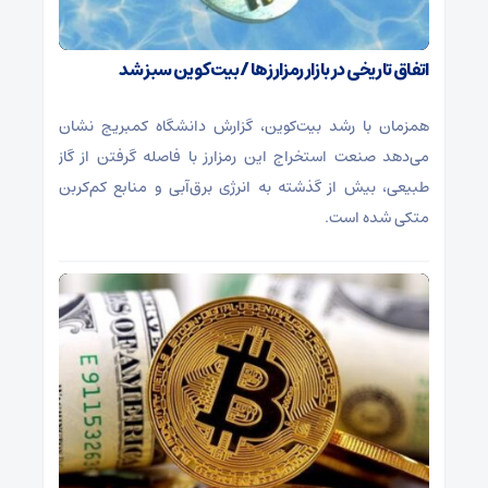
اتفاق تاریخی در بازار رمزارزها / بیت‌کوین سبز شد
همزمان با رشد بیت‌کوین، گزارش دانشگاه کمبریج نشان
می‌دهد صنعت استخراج این رمزارز با فاصله گرفتن از گاز
طبیعی، بیش از گذشته به انرژی برق‌آبی و منابع کم‌کربن
متکی شده است.