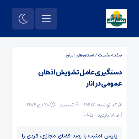
صفحه نخست
/
استان‌های ایران
دستگیری عامل تشویش اذهان
عمومی در انار
کد نوشته: 19651
تسنیم
۲۰ دی ۱۴۰۴
18 بازدید
۰
‌پلیس امنیت ‌با رصد فضای مجازی، فردی را