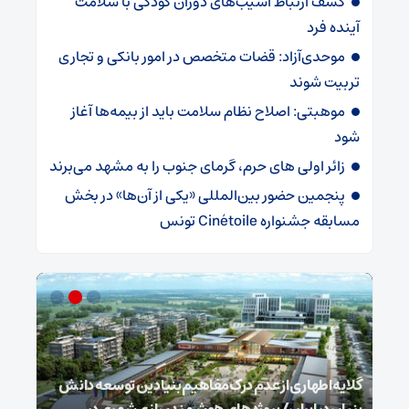
کشف ارتباط آسیب‌های دوران کودکی با سلامت
آینده فرد
موحدی‌آزاد: قضات متخصص در امور بانکی و تجاری
تربیت شوند
موهبتی: اصلاح نظام سلامت باید از بیمه‌ها آغاز
شود
زائر اولی های حرم، گرمای جنوب را به مشهد می‌برند
پنجمین حضور بین‌المللی «یکی از آن‌ها» در بخش
مسابقه جشنواره Cinétoile تونس
گلایه اطهاری از عدم درک مفاهیم بنیادین توسعه دانش