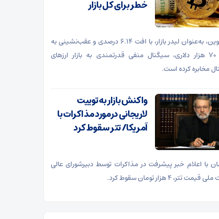
خطر برای کل بازار
بیت‌کوین، به‌عنوان لیدر بازار، با افت ۶.۱۴ درصدی و عقب‌نشینی به
کانال ۷۰ هزار دلاری، سیگنال منفی قدرتمندی به بازار ارز‌های
ال مخابره کرده است.
واکنش بازار به توییت
لاریجانی درمورد مذاکرات با
آمریکا/ تتر سقوط کرد
ن با اعلام خبر پیشرفت در مذاکرات توسط دبیرشورای عالی
قیمت تتر، ۴ هزار تومان سقوط کرد.