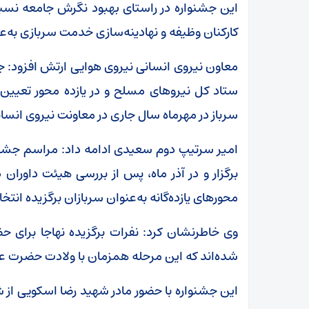
این جشنواره در راستای بهبود نگرش جامعه ن
کارکنان وظیفه و نهادینه‌سازی خدمت سربازی به‌عن
معاون نیروی انسانی نیروی هوایی ارتش افزود: ج
ستاد کل نیروهای مسلح و در یازده محور تعیین‌
سرباز در مهرماه سال جاری در معاونت نیروی انس
امیر سرتیپ دوم سعیدی ادامه داد: مراسم جشنواره
برگزار و در آذر ماه، پس از بررسی هیئت داوران 
محورهای یازده‌گانه به‌عنوان سربازان برگزیده انتخا
وی خاطرنشان کرد: نفرات برگزیده نهاجا برای 
شده‌اند که این مرحله همزمان با ولادت حضرت علی
این جشنواره با حضور مادر شهید رضا اسکویی از