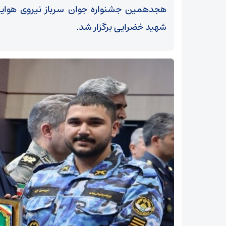
هجدهمین جشنواره جوان سرباز نیروی هوای
شهید خضرایی برگزار شد.
در
زلزله 4.5 ریشتری حوالی سیس آذربایجان‌شرقی را
لرزاند