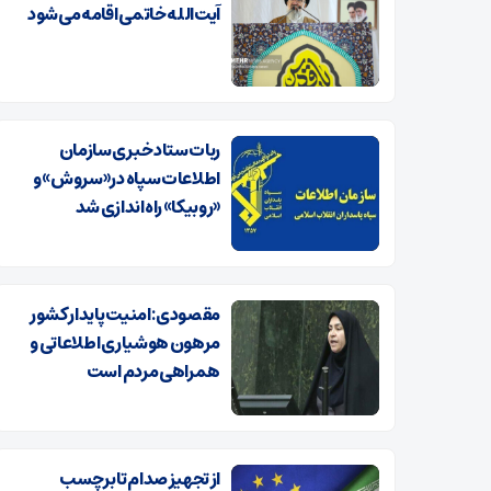
آیت‌الله خاتمی اقامه می‌شود
ربات ستاد خبری سازمان
اطلاعات سپاه در«سروش» و
«روبیکا» راه‌اندازی شد
مقصودی: امنیت پایدار کشور
مرهون هوشیاری اطلاعاتی و
همراهی مردم است
از تجهیز صدام تا برچسب