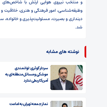
و منتخب نیروی هوایی ارتش با شاخص‌های انتخ
وظیفه‌شناسی، امور فرهنگی و هنری، خلاقیت و اب
دینداری و بصیرت، مسئولیت‌پذیری و خانواده، ساز
شد.
نوشته های مشابه
سردار کوثری: توانمندی
موشکی و مسائل منطقه‌ای به
آمریکا ربطی ندارد
نماز جمعه تهران به امامت