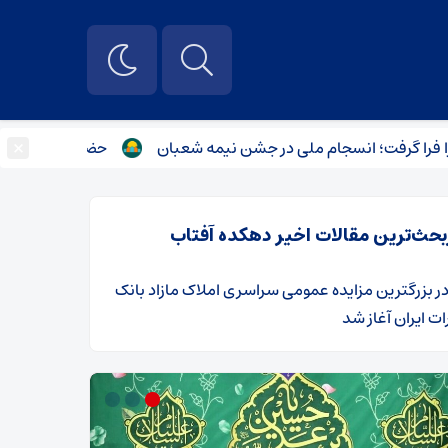
×
فت؛ انسجام ملی در جشن نیمه شعبان
حضور مردم ایلام در جشن ب
بحث‌ترین مقالات اخیر دهکده آفتاب
ر
​بزرگترین مزایده عمومی سراسری املاک مازاد بانک
ت ایران آغاز شد