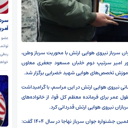
سردا
آمریک
عضو 
توانم
ن سرباز نیروی هوایی ارتش با محوریت سرباز وطن،
ربطی 
حضور امیر سرتیپ دوم خلبان مسعود جعفری معاون
خواها
 آموزش تخصص‌های هوایی شهید
خضرایی
برگزار شد.
ی نیروی هوایی ارتش در این مراسم، با گرامیداشت
ول عمر برای فرمانده معظم کل قوا، از خانواده‌های
بازان نیروی هوایی ارتش قدردانی کرد.
وی در ادامه با ارائه گزارشی از روند برگزاری هجدهمین جشنواره جوان سرباز نهاجا در سال ۱۴۰۴ گفت: