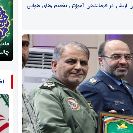
ی ارتش در فرماندهی آموزش تخصص‌های هوایی
ملت ایران با تکیه بر رهبری ولایت فقیه توان عبور از
نیمه 
چالش‌ها را دارد
تاری
آخ