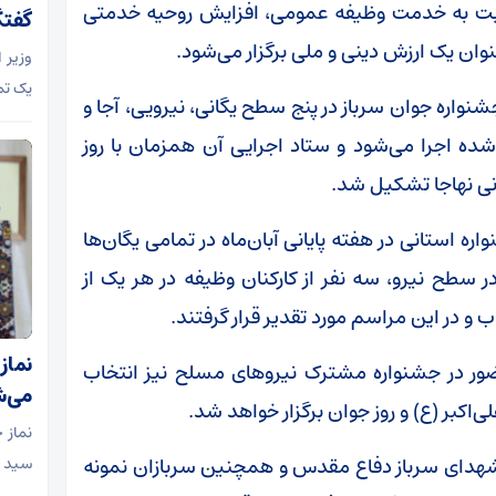
سبت به خدمت وظیفه عمومی، افزایش روحیه خدمتی
گفتگ
وان یک ارزش دینی و ملی برگزار می‌شود.
وزیر 
یک تم
شنواره جوان سرباز در پنج سطح یگانی، نیرویی،
آجا
و
شده اجرا می‌شود و ستاد اجرایی آن همزمان با روز
انی نهاجا تشکیل شد.
 استانی در هفته پایانی آبان‌ماه در تمامی یگان‌ها
در سطح نیرو، سه نفر از کارکنان وظیفه در هر یک از
ب و در این مراسم مورد تقدیر قرار گرفتند.
نماز
حضور در جشنواره مشترک نیروهای مسلح نیز انتخاب
می‌ش
‌اکبر (
ع)
و روز جوان برگزار خواهد شد.
 شهدای سرباز دفاع مقدس و همچنین سربازان نمونه
سید ا