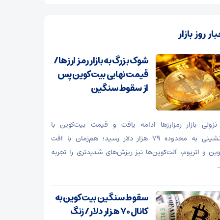
ار روز بازار
شوک بزرگ به بازار رمز ارزها/
قیمت نهایی بیت‌کوین پس
از سقوط سنگین
نزولی بازار رمزارز‌ها ادامه یافت و قیمت بیت‌کوین با
عقب‌نشینی به محدوده ۷۹ هزار دلار رسید؛ هم‌زمان با افت
وین و اتریوم، آلت‌کوین‌ها نیز ریزش‌های شدیدتری را تجربه
.
سقوط سنگین بیت‌کوین به
کانال ۷۰ هزار دلار/ زنگ