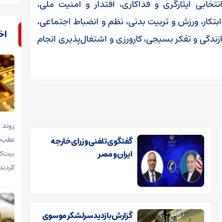
ابی ایثارگری و فداکاری، اقتدار و امنیت ملی،
تکار، ورزش و تربیت بدنی، نظم و انضباط اجتماعی،
اخب
ندگی و تفکر بسیجی، کارورزی و اشتغال‌پذیری انجام
روند 
گفتگوی تلفنی وزرای خارجه
ایران و مصر
بیت‌ک
کردند
گزارش بازدید سرلشکر موسوی