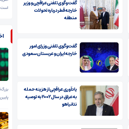
گفت وگوی تلفنی عراقچی و وزیر
است.
خارجه قطر درباره تحولات
منطقه
اخب
گفت‌وگوی تلفنی وزرای امور
خارجه ایران و عربستان سعودی
یادآوری عراقچی از هزینه حمله
بزرگ‌
به عراق در سال ۲۰۰۲ به توصیه‌
پایین‌ترین سطح ۱۵ ما
نتانیاهو