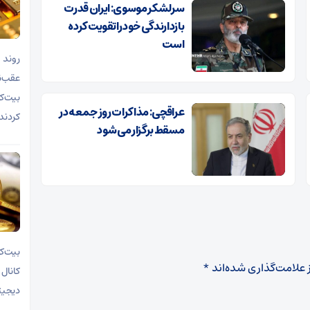
سرلشکر موسوی: ایران قدرت
بازدارندگی خود را تقویت کرده
است
روند 
بیت‌ک
عراقچی: مذاکرات روز جمعه در
کردند
مسقط برگزار می شود
 علامت‌گذاری شده‌اند
*
دیجیت