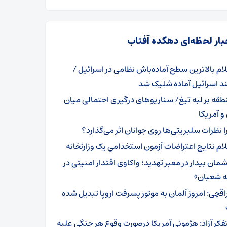
بار لحظه‌ای دهکده آفتاب
لام بالاترین سطح آماده‌باش نظامی در اسرائیل /
ند اسرائیل آماده شلیک شد
طقه بر لبه تیغ/ سناریو‌های درگیری احتمالی میان
 و آمریکا
ا نظرات سلبریتی‌ها روی جوانان اثر می‌گذارد؟
لام نتایج اعتراضات آزمون استخدامی یک وزارتخانه
مان بیدار در معبر تهدید؛ واکاوی اقتدار امنیتی در
ه شعبان»
اقچی: امروز آلمان به موتور پسرفت اروپا تبدیل شده
فکر آزاد: هژمونی آمریکا درصورت وقوع هر جنگی علیه