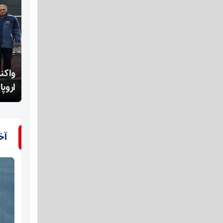
واکنش اصحاب رسانه اصفهان به اقدام اخیر اتحادیه
اقدام
اروپا
است
آخ