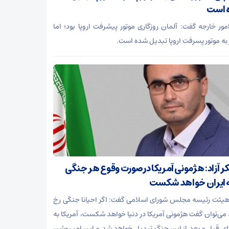
 است
امور خارجه گفت: آلمان روزگاری موتور پیشرفت اروپا بود؛ اما
 به موتور پسرفت اروپا تبدیل شده است.
ر آزاد: هژمونی آمریکا درصورت وقوع هر جنگی
 ایران خواهد شکست
یئت رئیسه مجلس شورای اسلامی گفت: اگر احیانا جنگی رخ
می‌توان گفت هژمونی آمریکا در دنیا خواهد شکست، آمریکا به
ای قبل و بعد از این جنگ تبدیل خواهد شد و این امر روشن