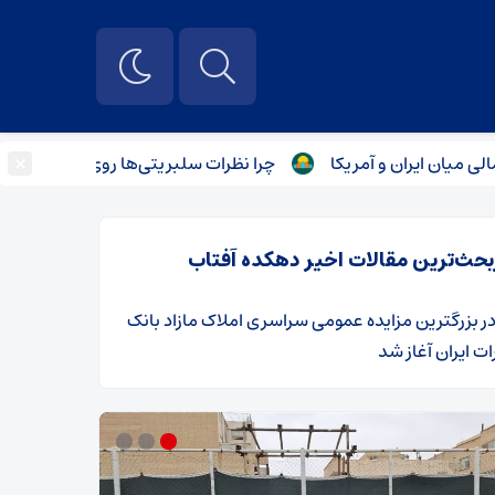
×
ایران و آمریکا
چرا نظرات سلبریتی‌ها روی جوانان اثر می‌گذارد؟
بحث‌ترین مقالات اخیر دهکده آفتاب
ر
​بزرگترین مزایده عمومی سراسری املاک مازاد بانک
ت ایران آغاز شد