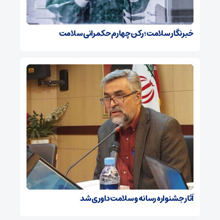
خبرنگار سلامت؛ رکن چهارم حکمرانی سلامت
آثار جشنواره رسانه و سلامت داوری شد