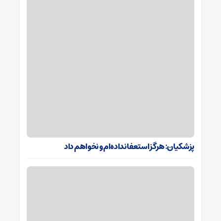
پزشکیان: هرگز استعفا نداده‌ام و نخواهم داد