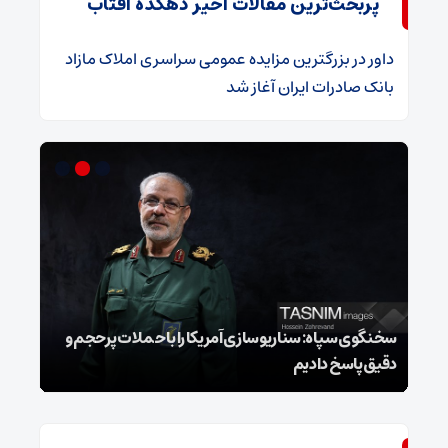
پربحث‌ترین مقالات اخیر دهکده آفتاب
داور
در
​بزرگترین مزایده عمومی سراسری املاک مازاد
بانک صادرات ایران آغاز شد
سخنگوی سپاه: سناریوسازی آمریکا را با حملات پرحجم‌‌ و
دقیق‌ پاسخ دادیم
هشدا