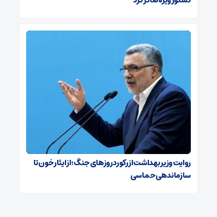
دستور ویژه‌ صادر کرد
روایت وزیر بهداشت از رکورد روزهای جنگ؛ از ایثار خون تا
سازماندهی حماسی