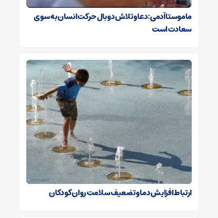
ماموستا آدمی: دعا و تلاش دو بال حرکت انسان به سوی
سعادت است
ارتباط افزایش دما و تضعیف سلامت روان کودکان