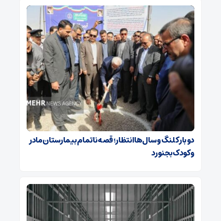
دو بار کلنگ و سال‌ها انتظار؛ قصه ناتمام بیمارستان مادر
و کودک بجنورد