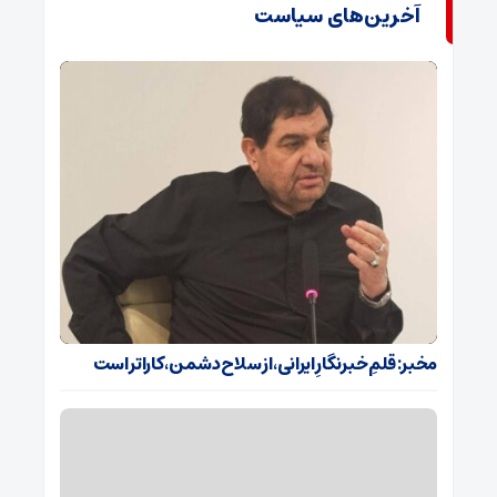
آخرین‌های سیاست
مخبر: قلمِ خبرنگارِ ایرانی، از سلاح دشمن، کاراتر است