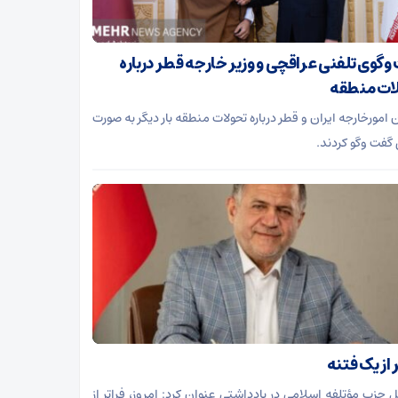
وگوی تلفنی عراقچی و وزیر خارجه قطر درباره
ات منطقه
 امورخارجه ایران و قطر درباره تحولات منطقه بار دیگر به صورت
 گفت وگو کردند.
 از یک فتنه
ل حزب مؤتلفه اسلامی در یادداشتی عنوان کرد: امروز، فراتر از