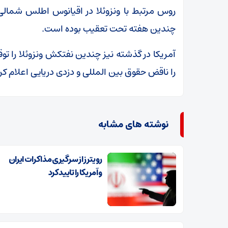
روس مرتبط با ونزوئلا در اقیانوس اطلس شمالی 
چندین هفته تحت تعقیب بوده است.
آمریکا در گذشته نیز چندین نفتکش ونزوئلا را تو
را ناقض حقوق بین المللی و دزدی دریایی اعلام کرد
نوشته های مشابه
رویترز از سرگیری مذاکرات ایران
و آمریکا را تایید کرد