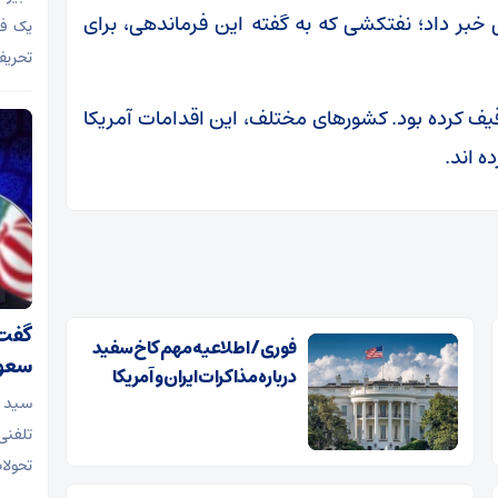
خبر داد؛ نفتکشی که به گفته این فرماندهی، برای
یک فت
تحریف
قیف کرده بود. کشورهای مختلف، این اقدامات آمریکا
ه اند.
گفت‌
فوری/ اطلاعیه مهم کاخ سفید
سعو
درباره مذاکرات ایران و آمریکا
سید ع
تلفنی
تحولا