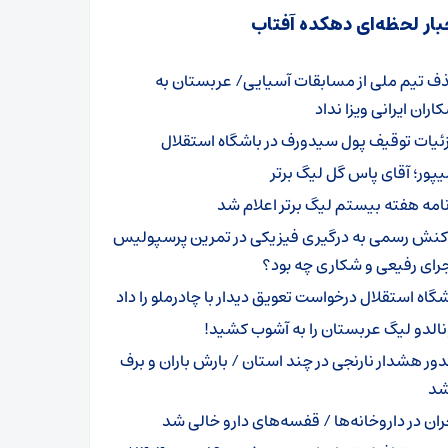
بار لحظه‌ای دهکده آفتاب
ف تیم ملی از مسابقات آسیایی/ عربستان به
اران ایرانی ویزا نداد
ئیات توقیف پول سیدورف در باشگاه استقلال
یپور؛ آقای پاس گل لیگ برتر
نامه هفته بیستم لیگ برتر اعلام شد
کنش رسمی به درگیری فیزیکی در تمرین پرسپولیس
رای رفیعی و شکاری چه بود؟
شگاه استقلال درخواست تعویق دیدار با چادرملو را داد
نالدو لیگ عربستان را به آشوب کشید!
ور هشدار نارنجی در چند استان / بارش باران و برف
شد
ران در داروخانه‌ها / قفسه‌های دارو خالی شد