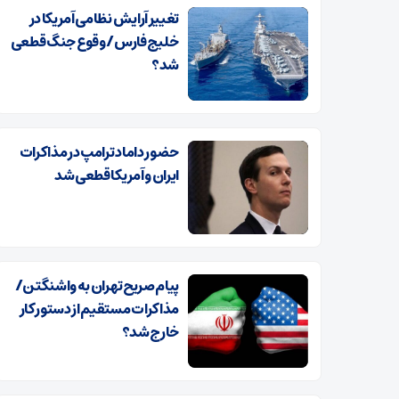
تغییر آرایش نظامی آمریکا در
خلیج فارس/ وقوع جنگ قطعی
شد؟
حضور داماد ترامپ در مذاکرات
ایران و آمریکا قطعی شد
پیام صریح تهران به واشنگتن/
مذاکرات مستقیم از دستور کار
خارج شد؟