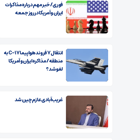
فوری/ خبر مهم درباره مذاکرات
ایران و آمریکا در روز جمعه
انتقال ۷ فروند هواپیما C-۱۷ به
منطقه/ مذاکره ایران و آمریکا
لغو شد؟
غریب‌آبادی عازم چین شد