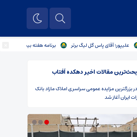
×
؛ آقای پاس گل لیگ برتر
برنامه هفته بیستم لیگ برتر اعلام شد
بحث‌ترین مقالات اخیر دهکده آفتاب
ر
​بزرگترین مزایده عمومی سراسری املاک مازاد بانک
ت ایران آغاز شد