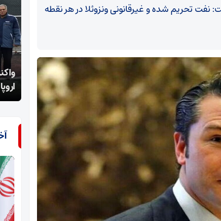
 نفت تحریم شده و غیرقانونی ونزوئلا در هر نقطه
واکنش اصحاب رسانه اصفهان به اقدام اخیر اتحادیه
اقدام
اروپا
است
آخ