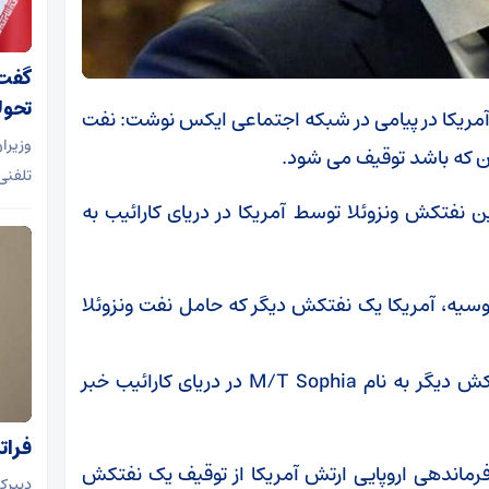
گفت 
تحول
آمریکا در پیامی در شبکه اجتماعی ایکس نوشت: نفت
وزیران
ان که باشد توقیف می شود.
تلفنی
ن نفتکش ونزوئلا توسط آمریکا در دریای کارائیب به
یه، آمریکا یک نفتکش دیگر که حامل نفت ونزوئلا
فرماندهی جنوبی ارتش آمریکا از توقیف یک نفتکش دیگر به نام M/T Sophia در دریای کارائیب خبر
فراتر
ماندهی اروپایی ارتش آمریکا از توقیف یک نفتکش
دبیرک