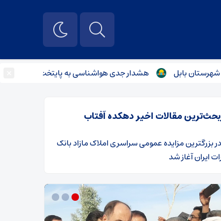
×
هشدار جدی هواشناسی به پایتخت نشینان/ بارش برف و باران
بحث‌ترین مقالات اخیر دهکده آفتاب
ر
​بزرگترین مزایده عمومی سراسری املاک مازاد بانک
ت ایران آغاز شد