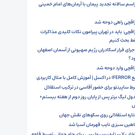
اسم سالانه تجدید پیمان با آرمان‌های امام خمینی
اقچی راهی دوحه شد
اقچی: باید در تهران پیرامون نکات کلیدی مذاکرات
 بحث کنیم
جرای فرار اسکادران رژیم صهیونی از آسمان اصفهان
ود؟
اقچی وارد دوحه شد
موزش کامل با مثال کاربردی
ط ساپینتو برای حضور آقاسی در ترکیب استقلال
ول لیگ برتر پس از پایان روز دوم از هفته بیستم+
اره استقلالی روی سکو‌های نقش جهان
هین سبزی نایب قهرمان آسیا شد
انتخاب ۷ ستاره پرسپولیسی برای جام جهانی توسط قلعه