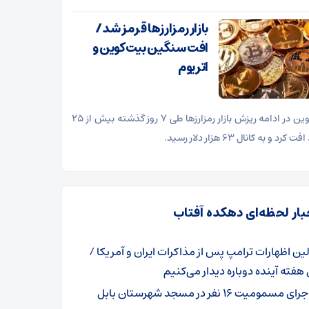
بازار رمزارز‌ها قرمز شد/
افت سنگین بیت‌کوین و
اتریوم
بیت‌کوین در ادامه ریزش بازار رمزارز‌ها طی ۷ روز گذشته بیش از ۲۵
کرد و به کانال ۶۳ هزار دلار رسید.
بار لحظه‌ای دهکده آفتاب
لین اظهارات ترامپ پس از مذاکرات ایران و آمریکا /
 هفته آینده دوباره دیدار می‌کنیم
ی مسمومیت ۱۶ نفر در مسجد شهرستان بابل