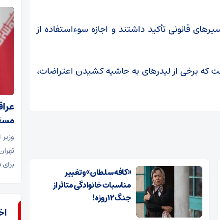
یر‌های قانونی تأکید داشتند و اجازه سوءاستفاده از
ت که برخی از لیدر‌های به حاشیه کشیدن اعتراضات،
عراق
مسق
وزیر 
تهران
برای 
«کافه سلطان» و تغییر
مناسبات خانوادگی متاثر از
جنگ ۱۲ روزه!
اخب