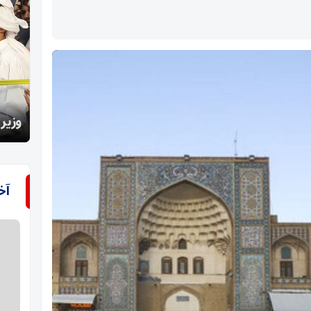
سفر و
وزیر جهاد کشاورزی: بازار کالاهای اساسی متعادل است
گنابا
آخ