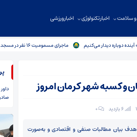
 و سلامت
اخبار تکنولوژی
اخبار ورزشی
ره دیدار می‌کنیم
ماجرای مسمومیت ۱۶ نفر در مسجد شهرستان بابل
پر
ان و کسبه شهر کرمان امروز
داور
د
صادرا
6 بازدید
۰
ا هدف بیان مطالبات صنفی و اقتصادی و به‌صورت