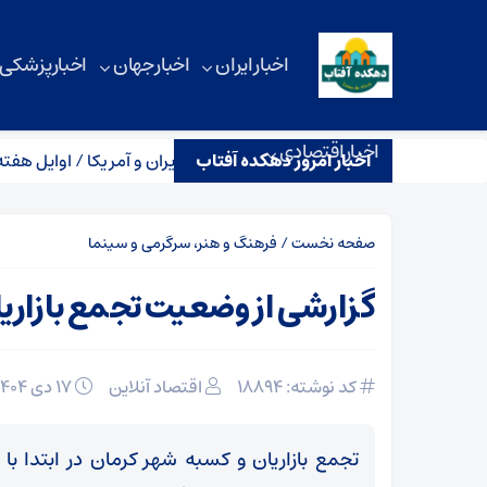
اخبار ایران
اخبار جهان
اخبار پزشکی
اخبار اقتصادی
اخبار امروز دهکده آفتاب
ین اظهارات ترامپ پس از مذاکرات ایران و آمریکا / اوایل هفته آینده دوبا
صفحه نخست
/
فرهنگ و هنر، سرگرمی و سینما
گزارشی از وضعیت تجمع بازاری
کد نوشته: 18894
اقتصاد آنلاین
۱۷ دی ۱۴۰۴
تجمع بازاریان و کسبه شهر کرمان در ابتدا ب