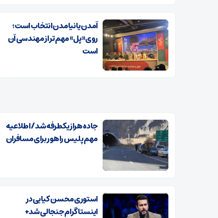
آمدن یا نیامدن انتخاب است؛
روی «پل» مهم‌تر از مهندسی آن
است
جاده هراز یکطرفه شد/ اطلاعیه
مهم پلیس راهور برای مسافران
استوری محسن کیایی در
اینستاگرام جنجالی شد+