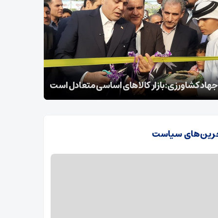
زیر تعاون،کار و رفاه اجتماعی به شهرستان
اتحاد ملت 
د
است
رین‌های سیاست