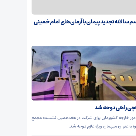
م سالانه تجدید پیمان با آرمان‌های امام خمینی
چی راهی دوحه شد
امور خارجه کشورمان برای شرکت در هفدهمین نشست مجمع
ره به‌عنوان میهمان ویژه عازم دوحه شد.