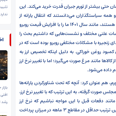
ان حتی بیشتر از تورم جبران قدرت خرید می‌کند. این
تثبیت
ندارد.
ه سیاستگذاران می‌دانستند که انتقال یارانه از
ابتدای زنجیره به انتهای زنجیره که مصرف‌کنندگان هستند، مانند سال ۱۴۰۱ ما را با افزایش قیمت روبرو
سات علنی مختلف و نشست‌هایی که داشتیم بحث را
اخب
تدای زنجیره با مشکلات مختلفی روبرو بوده است که در
کمبود روغن خوراکی. به دلیل اینکه تخصیص ارز به
کالاها مانند مرغ صورت می‌گیرد؛ اما با تغییر نرخ ارز
م داده می‌شود.
رم، هم عنوان کرد: آنچه که تحت شناورکردن یارانه‌ها
جلس صورت گرفته، به این ترتیب که با تغییر نرخ ارز،
افتی 
 مانند دفعات قبل با این مواجه نباشیم که نرخ ارز
رشد ا
افزایش پیدا کند، اما یارانه مردم ثابت بماند. به این ترتیب حداقل در مقاطع ۳ ماهه در میزان پرداخت