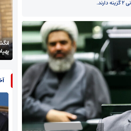
ند.
انگشت نیروهای مسلح به ویژه یگان‌های موشکی و
پهپادی بر روی ماشه است
اغتش
آخ