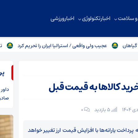
 و سلامت
اخبار تکنولوژی
اخبار ورزشی
عجیب ولی واقعی / استرالیا ایران را تحریم کرد
تکلیف ۸ نظامی آمریکایی که در خاک ایران کشته شدند چه شد؟
پر
خرید کالاها به قیمت قبل
داور
د
صادرا
5 بازدید
۰
 پرداخت یارانه‌ها با افزایش قیمت ارز تغییر خواهد