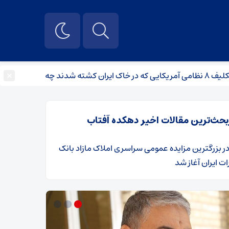
×
کشور‌های ع
بحث‌ترین مقالات اخیر دهکده آفتاب
ر
​بزرگترین مزایده عمومی سراسری املاک مازاد بانک
ت ایران آغاز شد