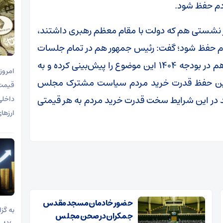
ردم حفظ شود.
که در نشستی هم که دولت با مقام معظم رهبری داشتند،
ردم حفظ شود؛ گفت: رئیس جمهور هم در تمام جلسات
هیئت وزیران بر این موضوع تاکید دارد. مجلس هم در بودجه ۱۴۰۴ این موضوع را پیش‌بینی کرده و به
نابراین حفظ قدرت خرید مردم سیاست مشترک مجلس
 در این شرایط سخت قدرت خرید مردم به هر قیمتی
ارزها
حضور خادمان مسجد مقدس
جمکران در صحن مجلس