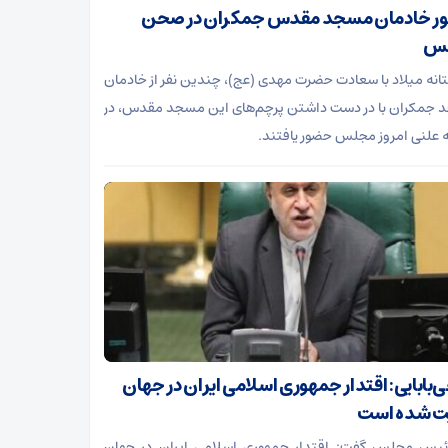
 خادمان مسجد مقدس جمکران در صحن
س
تانه میلاد با سعادت حضرت مهدی (عج)، چندین نفر از خادمان
جمکران با در دست داشتن پرچم‌های این مسجد مقدس، در
علنی امروز مجلس حضور یافتند.
‌بابایی: اقتدار جمهوری اسلامی ایران در جهان
ت شده است
رئیس مجلس گفت: اقتدار جمهوری اسلامی ایران در جهان