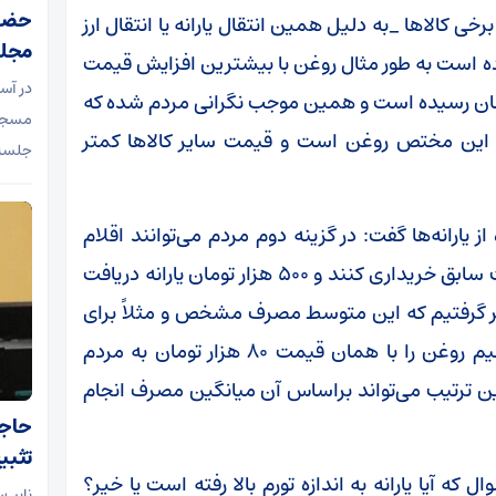
حضور
 کالاها _به دلیل همین انتقال یارانه یا انتقال ارز
مجل
کرده است به طور مثال روغن با بیشترین افزایش قیمت
در آس
لاها از ۸۰ هزار تومان به ۲۱۷ هزار تومان رسیده است و همین موجب نگرانی مردم شده که
مسجد 
 این مختص روغن است و قیمت سایر کالاها کمتر
جلسه 
 یارانه‌ها گفت: در گزینه دوم مردم می‌توانند اقلام
خوراکی که افزایش قیمت پیدا کرده‌اند را به قیمت سابق خریداری کنند و ۵۰۰ هزار تومان یارانه دریافت
نظر گرفتیم که این متوسط مصرف مشخص و مثلاً برای
روغن ۸۱۰ گرم است؛ که در گزینه دوم ما می‌توانیم روغن را با همان قیمت ۸۰ هزار تومان به مردم
ن ترتیب می‌تواند براساس آن میانگین مصرف انجام
حاجی
تثبی
 که آیا یارانه به اندازه تورم بالا رفته است یا خیر؟
نایب‌