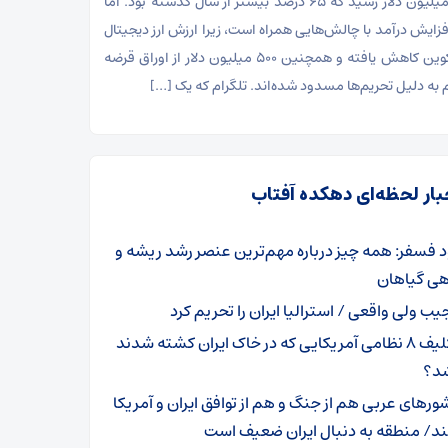
۸۷۰ میلیون دلار رسید که ۶۵ درصد بیشتر از سال گذشته بود. اما
فزایش درآمد با چالش‌هایی همراه است، زیرا ارزش ارز دیجیتال
تون ‌کوین کاهش یافته و همچنین ۵۰۰ میلیون دلار از اوراق قرضه
م به دلیل تحریم‌ها مسدود شده‌اند. تلگرام که یک […]
بار لحظه‌ای دهکده آفتاب
د فسفر: همه چیز درباره مهم‌ترین عنصر رشد ریشه و
هی گیاهان
یب ولی واقعی / استرالیا ایران را تحریم کرد
تکلیف ۸ نظامی آمریکایی که در خاک ایران کشته شدند
د؟
ور‌های عربی هم از جنگ و هم از توافق ایران و آمریکا
ند/ منطقه به دنبال ایران ضعیف است