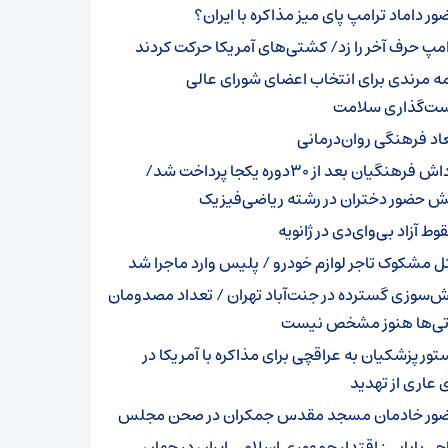
ور داماد ترامپ پای میز مذاکره با ایران؟
امپ حرف آخر را زد/ کشتی‌های آمریکا حرکت کردند
مه مرندی برای انتخاب اعضای شورای عالی
ت‌گذاری سلامت
عاد فرهنگی روان‌درمانی
پاداش فرهنگیان بعد از ۳۰دوره یکجا پرداخت شد/
یش حضور دختران در رشته ریاضی‌فیزیک
ط آزاد بی‌وای‌دی در ژانویه
ل مشکوک تاجر لوازم خودرو / پلیس وارد ماجرا شد
ش‌سوزی گسترده در جنت‌آباد تهران / تعداد مصدومان
وتی‌ها هنوز مشخص نیست
تور پزشکیان به عراقچی برای مذاکره با آمریکا در
عاری از تهدید
ور خادمان مسجد مقدس جمکران در صحن مجلس
جی‌بابایی: اقتدار جمهوری اسلامی ایران در جهان