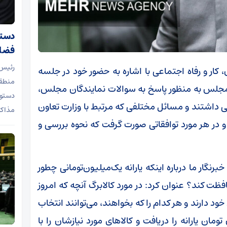
دستو
فضای
رئیس
 کار و رفاه اجتماعی با اشاره به حضور خود در جلسه
منطقه
ن اجتماعی مجلس به منظور پاسخ به سوالات نمایندگان مجلس،
دستور
تی داشتند و مسائل مختلفی که مرتبط با وزارت تعاون
مذاکر
و در هر مورد توافقاتی صورت گرفت که نحوه بررسی و
برنگار ما درباره اینکه یارانه یک‌میلیون‌تومانی چطور
فظت کند؟ عنوان کرد: در مورد کالابرگ آنچه که امروز
مردم ۲ گزینه پیش روی خود دارند و هر کدام را که بخواهند، می‌توانند انتخاب
ن یارانه را دریافت و کالاهای مورد نیازشان را با