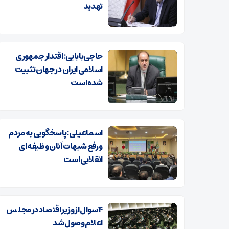
تهدید
حاجی‌بابایی: اقتدار جمهوری
اسلامی ایران در جهان تثبیت
شده است
اسماعیلی: پاسخگویی به مردم
و رفع شبهات آنان وظیفه ای
انقلابی است
۴ سوال از وزیر اقتصاد در مجلس
اعلام وصول شد