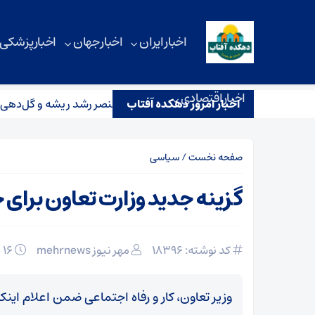
اخبار ایران
اخبار جهان
اخبار پزشکی
اخبار اقتصادی
اخبار امروز دهکده آفتاب
د فسفر: همه چیز درباره مهم‌ترین عنصر رشد ریشه و گل‌دهی گیاهان
صفحه نخست
/
سیاسی
گزینه جدید وزارت تعاون برای 
کد نوشته: 18396
مهر نیوز mehrnews
۱۶ دی ۱۴۰۴
وزیر تعاون، کار و رفاه اجتماعی ضمن اعلام اینکه