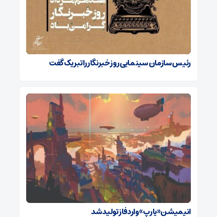
رئیس سازمان سینمایی روز خبرنگار را تبریک گفت
انیمیشن «یارپ» وارد فاز تولید شد