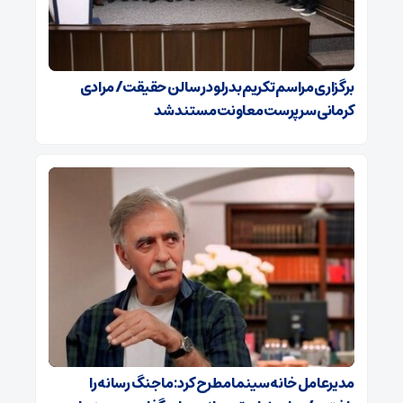
برگزاری مراسم تکریم بدرلو در سالن حقیقت/ مرادی
کرمانی سرپرست معاونت مستند شد
مدیرعامل خانه سینما مطرح‌ کرد: ما جنگ رسانه را