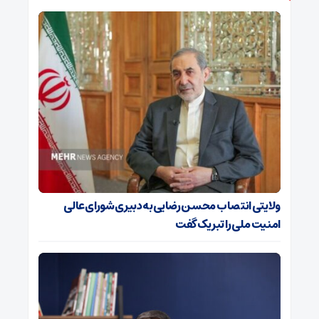
ولایتی انتصاب محسن رضایی به دبیری شورای‌عالی
امنیت ملی را تبریک گفت