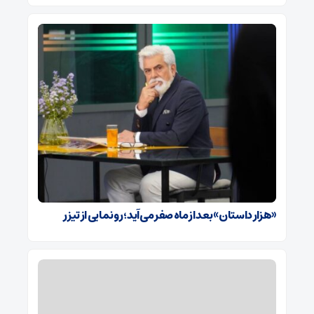
«هزار داستان» بعد از ماه صفر می‌آید؛ رونمایی از تیزر