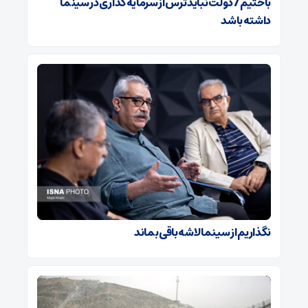
باختیم / دولت نباید ترس از سرمایه گذاری در سینما
داشته باشد
نگذاریم از سینما لاشه باقی بماند