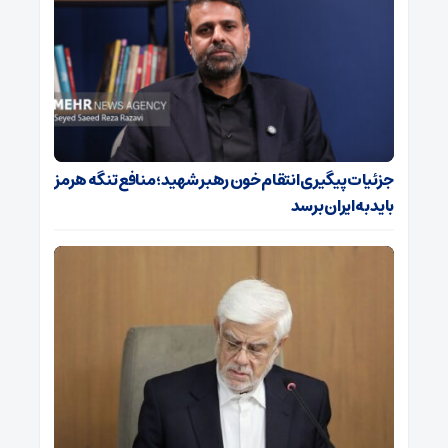
جزئیات پیگیری انتقام خون رهبر شهید؛ منافع تنگه هرمز
باید به ایران برسد