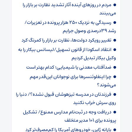
مردم در روزهای آینده آثار تشدید نظارت بر بازار را
می‌بینند
رسیدگی به نزدیک 250 هزار پرونده در تعزیرات/
رشد 39درصدی وصول جرایم
تغییر رویکرد دولت‌ها، نظارت بر بازار را کمرنگ کرد
انتقاد اسکودا از قانون تسهیل/لیسانس بیکار را به
وکیل بیکار تبدیل کردیم
ضدآفتاب‌ معدنی یا شیمیایی؛ کدام بهتر است
چرا اینفلوئنسرها برای نوجوانان این‌قدر مهم
می‌شوند؟
فرزندتان در مدرسه تیزهوشان قبول نشده؟/ دنیا را
روی سرش خراب نکنید
دریافت وجه در ثبت‌نام مدارس ممنوع/ تشکیل
پرونده برای ۱۰۱ مدیر متخلف
یارانه ژاپن، خودروهای آمریکا را کم‌مصرف‌تر کرد