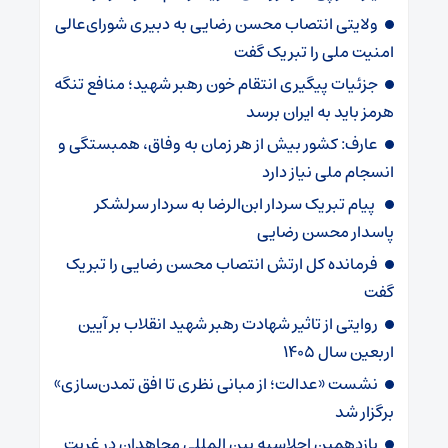
ولایتی انتصاب محسن رضایی به دبیری شورای‌عالی
امنیت ملی را تبریک گفت
جزئیات پیگیری انتقام خون رهبر شهید؛ منافع تنگه
هرمز باید به ایران برسد
عارف: کشور بیش از هر زمان به وفاق، همبستگی و
انسجام ملی نیاز دارد
پیام تبریک سردار ابن‌الرضا به سردار سرلشکر
پاسدار محسن رضایی
فرمانده کل ارتش انتصاب محسن رضایی را تبریک
گفت
روایتی از تاثیر شهادت رهبر شهید انقلاب بر آیین
اربعین سال ۱۴۰۵
نشست «عدالت؛ از مبانی نظری تا افق تمدن‌سازی»
برگزار شد
یازدهمین اجلاسیه بین المللی مجاهدان در غربت