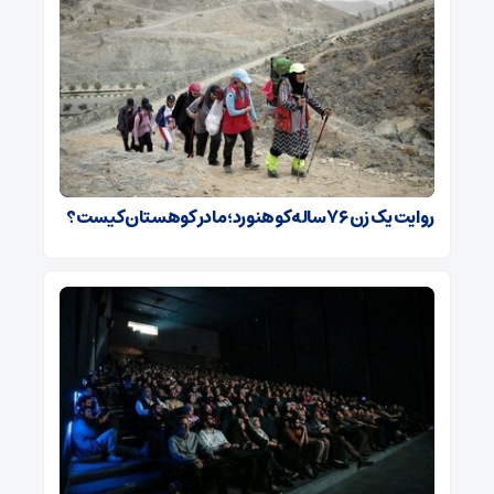
روایت یک زن ۷۶ ساله کوهنورد؛ مادر کوهستان کیست؟