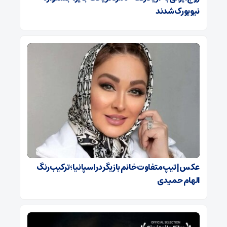
نیویورک شدند
عکس | تیپ متفاوت خانم بازیگر در اسپانیا ؛ ترکیب رنگ
الهام حمیدی