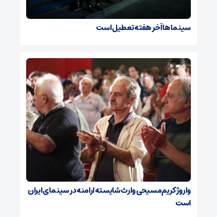
سینماها آخر هفته تعطیل است
واروژ کریم‌مسیحی وارث شایسته ارامنه در سینمای ایران
است