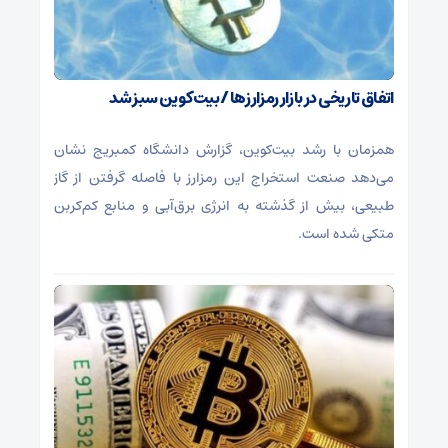
اتفاق تاریخی در بازار رمزارزها / بیت‌کوین سبز شد
همزمان با رشد بیت‌کوین، گزارش دانشگاه کمبریج نشان
می‌دهد صنعت استخراج این رمزارز با فاصله گرفتن از گاز
طبیعی، بیش از گذشته به انرژی برق‌آبی و منابع کم‌کربن
متکی شده است.