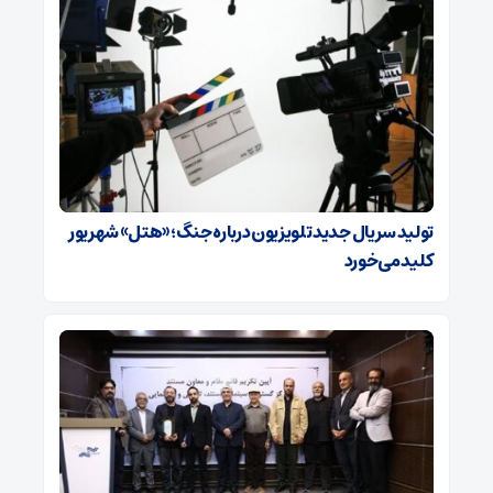
تولید سریال جدید تلویزیون درباره جنگ؛ «هتل» شهریور
کلید می‌خورد