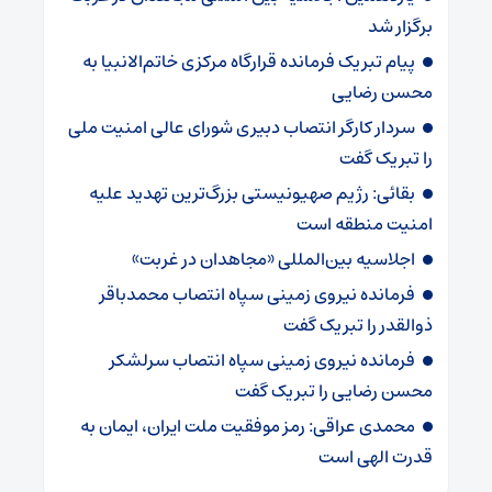
برگزار شد
پیام تبریک فرمانده قرارگاه مرکزی خاتم‌الانبیا به
محسن رضایی
سردار کارگر انتصاب دبیری شورای عالی امنیت ملی
را تبریک گفت
بقائی: رژیم صهیونیستی بزرگ‌ترین تهدید علیه
امنیت منطقه است
اجلاسیه بین‌المللی «مجاهدان در غربت»
فرمانده نیروی زمینی سپاه انتصاب محمدباقر
ذوالقدر را تبریک گفت
فرمانده نیروی زمینی سپاه انتصاب سرلشکر
محسن رضایی را تبریک گفت
محمدی عراقی: رمز موفقیت ملت ایران، ایمان به
قدرت الهی است