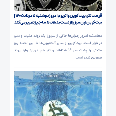
قیمت تتر، بیت‌کوین و اتریوم امروز دوشنبه ۵ مرداد ۱۴۰۵ |
بیت‌کوین این مرز را از دست بدهد، همه‌چیز تغییر می‌کند
معاملات امروز رمزارز‌ها حاکی از شروع یک روند مثبت و سبز
در بازار است. بیت‌کوین و سایر آلت‌کوین‌ها تا این لحظه روز
مثبتی را پشت سر گذاشته‌اند و تتر هم دوباره وارد روند
صعودی شده است.