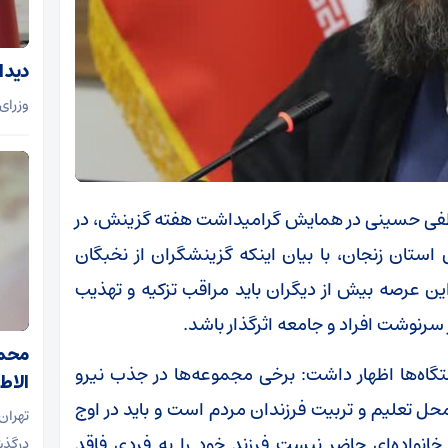
دیدا
وزرای 
طفی حسینی در همایش گرامیداشت هفته گزینش، در
ستان زنجان، با بیان اینکه گزینشگران از نخبگان
این عرصه بیش از دیگران باید مراقب تزکیه و تهذیب
سرنوشت افراد و جامعه اثرگذار باشد.
محمد
تگاه‌ها اظهار داشت: برخی مجموعه‌ها در جذب نیرو
الاط
ل تعلیم و تربیت فرزندان مردم است و باید در اوج
تهرا
انواده‌ای حاضر نیست فرزند خود را به فردی فاقد
درگذش