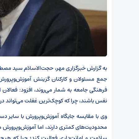
به گزارش خبرگزاری مهر، حجت‌الاسلام سید مص
جمع مسئولان و کارکنان گزینش آموزش‌وپرورش ا
فرهنگی جامعه به شمار می‌روند، افزود: فعالان 
نفس باشند، چرا که کوچک‌ترین غفلت می‌تواند در 
وی با مقایسه جایگاه آموزش‌وپرورش با سایر دس
محدودیت‌های کمتری دارند، اما آموزش‌وپرورش مح
سلامت و امانت‌داری فعالیت کند؛ چرا که هیچ خ