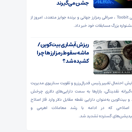
جشن می‌گیرند
صرافی Toobit ، صرافی رمزارز جهانی و برنده جوایز متعدد، امروز از
جشنواره بزرگ مسابقات خود خبر داد.
ریزش آبشاری بیت‌کوین/
ماشه سقوط رمزارزها چرا
کشیده شد؟
زایش احتمال تغییر رئیس فدرال‌رزرو و تقویت سناریوی مدیریت
یرانه نقدینگی، بازارها به سمت دارایی‌های دلاری چرخش
 و بیت‌کوین به‌عنوان دارایی نقطه مقابل دلار وارد فاز اصلاح
اصلاحی که در ادامه با رشد معاملات اهرمی و
یدیشن‌های گسترده تشدید شد.