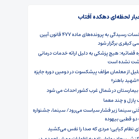
بار لحظه‌ای دهکده آفتاب
جلسات رسیدگی به پرونده‌های ماده ۴۷۷ قانون آیین
ی کیفری برگزار شود
ه قضائیه: هیچ پزشکی به دلیل ارائه خدمات درمانی
اشت نشده است
لیل از معلمان مؤلف پیشکسوت در دومین دوره جایزه
«شهید باهنر»
 پازل و چند معما
تی سینما زیر فشار سیاست می‌رود/ سینما، جشنواره
 دو قطبی بیهوده
ای نظام کیایی؛ مردی که صدا را نفس می‌کشید
کنش سجاد پهلوان‌زاده به اظهارات مهران احمدی در