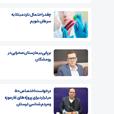
چقدر احتمال دارد مبتلا به
سرطان شویم
برپایی بیمارستان صحرایی در
رومشکان
درخواست اختصاص ۵۰
میلیارد برای پروژه‌های غار موزه
و مردم‌شناسی لرستان