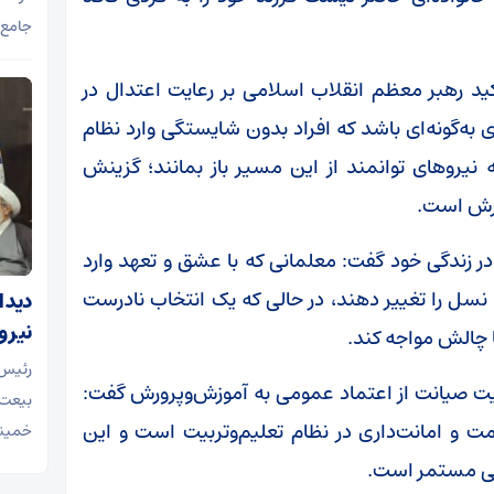
جامع‌
أکید رهبر معظم انقلاب اسلامی بر رعایت اعتدال در
 به‌گونه‌ای باشد که افراد بدون شایستگی وارد نظام
نیروهای توانمند از این مسیر باز بمانند؛ گزینش
ورش است.
ر زندگی خود گفت: معلمانی که با عشق و تعهد وارد
سل را تغییر دهند، در حالی که یک انتخاب نادرست
دیدا
نیرو
ا چالش مواجه کند.
رئیس 
همیت صیانت از اعتماد عمومی به آموزش‌وپرورش گفت:
بیعت 
 و امانت‌داری در نظام تعلیم‌وتربیت است و این
خمینی
حی مستمر است.