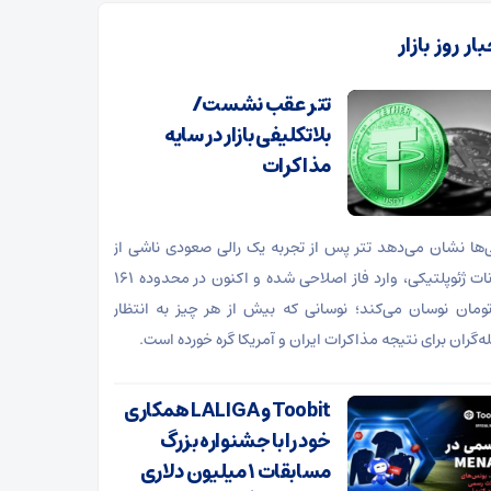
ار روز بازار
تتر عقب نشست/
بلاتکلیفی بازار در سایه
مذاکرات
‌ها نشان می‌دهد تتر پس از تجربه یک رالی صعودی ناشی از
هیجانات ژئوپلتیکی، وارد فاز اصلاحی شده و اکنون در محدوده ۱۶۱
تومان نوسان می‌کند؛ نوسانی که بیش از هر چیز به انتظار
ه‌گران برای نتیجه مذاکرات ایران و آمریکا گره خورده است.
Toobit و LALIGA همکاری
خود را با جشنواره بزرگ
مسابقات ۱ میلیون دلاری