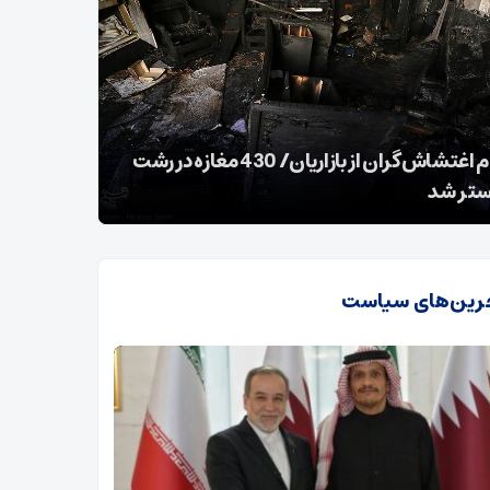
 عدالت سرزمینی از دورترین نقاط کشور/ امنیت
ار مدیون مرزنشینان
مشکل آب در
رین‌های سیاست