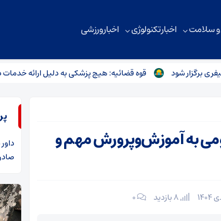
 و سلامت
اخبار تکنولوژی
اخبار ورزشی
قوه قضائیه: هیچ پزشکی به دلیل ارائه خدمات درمانی ب
پر
می به آموزش‌وپرورش مهم و
داور
د
صادرا
8 بازدید
۰