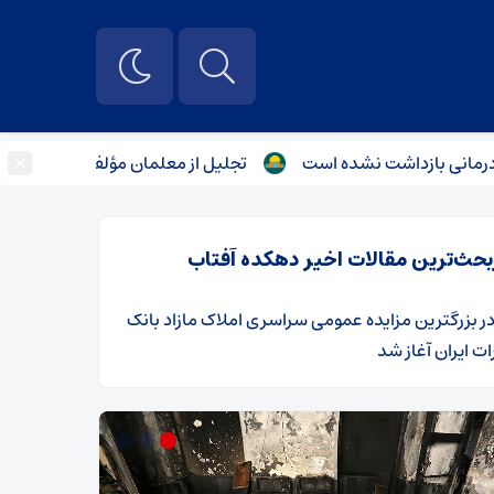
×
ازداشت نشده است
تجلیل از معلمان مؤلف پیشکسوت در دومین دو
بحث‌ترین مقالات اخیر دهکده آفتاب
ر
​بزرگترین مزایده عمومی سراسری املاک مازاد بانک
ت ایران آغاز شد