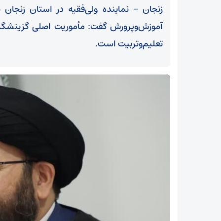
زنجان – نماینده ولی‌فقیه در استان زنجان 
آموزش‌وپرورش گفت: مأموریت اصلی گزینشگرا
تعلیم‌وتربیت است.
یت
مشکل آب در ایران صرفاً کمبود بارندگی نیست