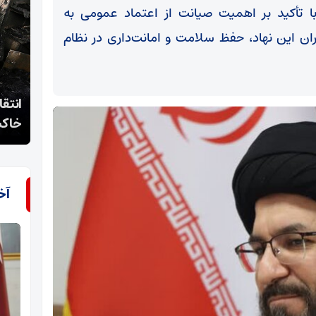
با تأکید بر اهمیت صیانت از اعتماد عمومی به
ن این نهاد، حفظ سلامت و امانت‌داری در نظام
انتقام اغتشاش‌گران از بازاریان/ 430 مغازه در رشت
تحقق
خاکستر شد
پاید
آخ