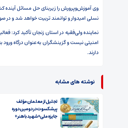
وی آموزش‌وپرورش را زیربنای حل مسائل آینده کشو
نسلی امیدوار و توانمند تربیت خواهد شد و در صو
نماینده ولی‌فقیه در استان زنجان تأکید کرد: فعال
امنیتی نیست و گزینشگران به‌عنوان درگاه ورود ب
دارند.
نوشته های مشابه
تجلیل از معلمان مؤلف
پیشکسوت در دومین دوره
جایزه ملی «شهید باهنر»