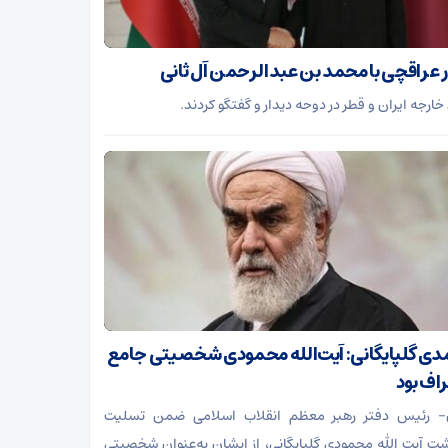
ر عراقچی با محمد بن عبدالرحمن آل ثانی
خارجه ایران و قطر در دوحه دیدار و گفتگو کردند.
ی گلپایگانی: آیت‌الله محمودی شخصیتی جامع
راف بود
ن- رئیس دفتر رهبر معظم انقلاب اسلامی ضمن تسلیت
ت آیت الله محمودی گلپایگانی، از ایشان به‌عنوان شخصیتی