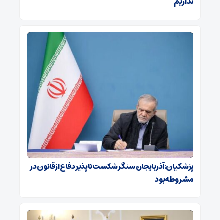
نداریم
پزشکیان: آذربایجان سنگر شکست‌ناپذیر دفاع از قانون در
مشروطه بود