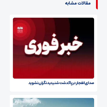
مقالات مشابه
صدای انفجار در پاکدشت شنیدید نگران نشوید