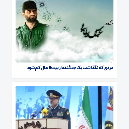
مردی که نگذاشت یک جنگنده از بیت‌المال کم شود