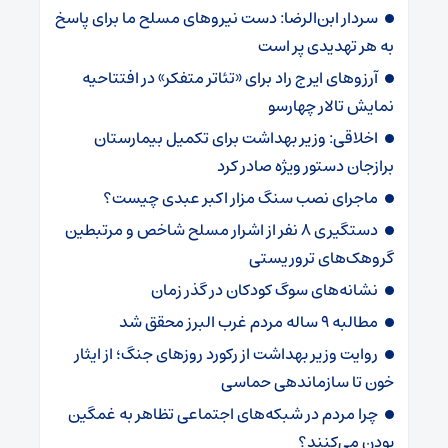
سردار ابن‌الرضا: دست نیروهای مسلح ما برای پاسخ
به هر تهدیدی پر است
آرزوهای ایرج راد برای «تئاتر متفکر» در افتتاحیه
نمایش تالار چهارسو
اخلاقی: وزیر بهداشت برای تکمیل بیمارستان
برازجان دستور ویژه‌ صادر کرد
ماجرای نصب سنگ مزار اکبر عبدی چیست؟
دستگیری 8 نفر از اشرار مسلح شاخص و مرتبطین
گروهک‌های تروریستی
نشانه‌های سوگ کودکان در گذر زمان
مطالبه ۹ ساله مردم غرب البرز محقق شد
روایت وزیر بهداشت از رکورد روزهای جنگ؛ از ایثار
خون تا سازماندهی حماسی
چرا مردم در شبکه‌های اجتماعی تظاهر به غمگین
بودن می‌کنند؟