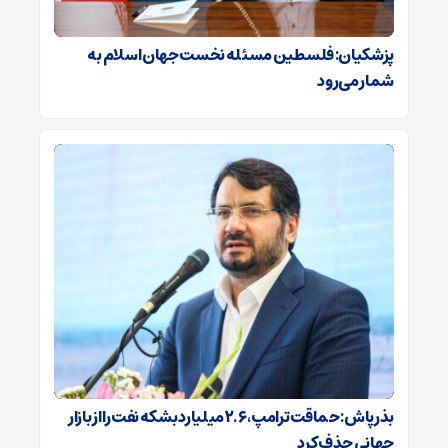
پزشکیان: فلسطین مسئله نخست جهان اسلام به
شمار می‌رود
بذرپاش: حماقت ترامپ، ۲.۶ میلیارد بشکه نفت را از بازار
جهانی حذف کرد