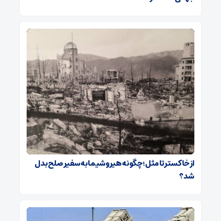
از خاکستر تا مثل؛ چگونه هیروشیما به سفیر صلح بدل
شد؟