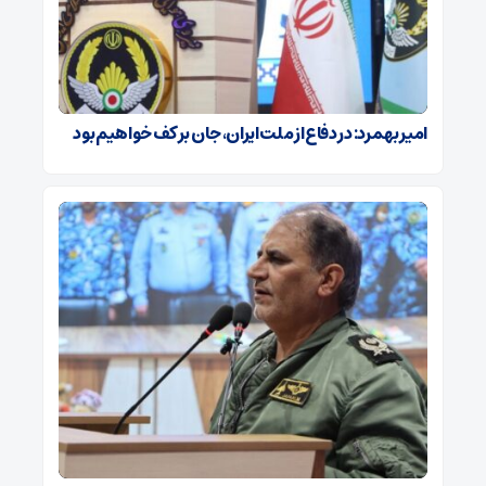
امیر بهمرد: در دفاع از ملت ایران، جان بر کف خواهیم بود