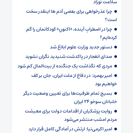
سلامت نوزاد
چرا عذرخواهی برای بعضی آدم ها اینقدر سخت
است؟
چرا در اضطرابِ آینده، «اکنونِ» کودکانمان را گم
کرده‌ایم؟
دستور جدید وزارت علوم ابلاغ شد
صدای انفجار در پاکدشت شنیدید نگران نشوید
مردی که نگذاشت یک جنگنده از بیت‌المال کم شود
امیر بهمرد: در دفاع از ملت ایران، جان بر کف
خواهیم بود
بسیج تمام ظرفیت‌ها برای تعیین وضعیت دیگر
خلبانان سوخو ۲۴ ایران
روایت پزشکیان از اقدامات دولت برای معیشت
مردم امشب منتشر می‌شود
امیر اکرمی‌نیا: ارتش در آمادگی کامل قرار دارد