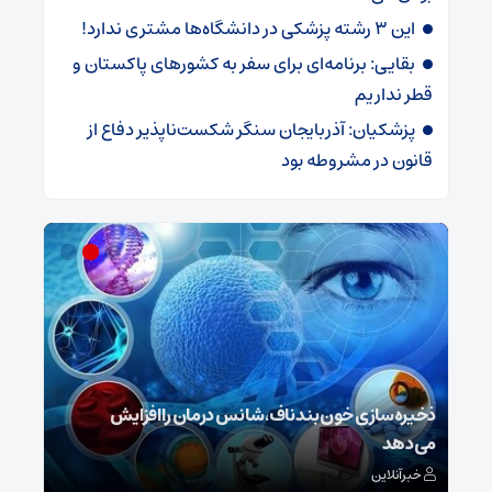
این ۳ رشته پزشکی در دانشگاه‌ها مشتری ندارد!
بقایی: برنامه‌ای برای سفر به کشورهای پاکستان و
قطر نداریم
پزشکیان: آذربایجان سنگر شکست‌ناپذیر دفاع از
قانون در مشروطه بود
ش
ذخیره‌سازی خون بند ناف، شانس درمان را افزایش
می‌دهد
رونم
خبرآنلاین
خبر