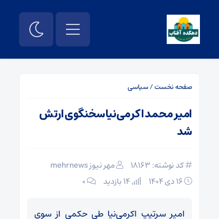
صفحه نخست
/
سیاسی
امیر محمد اکرمی‌نیا سخنگوی ارتش
شد
کد نوشته: 18163
مهر نیوز mehrnews
۱۶ دی ۱۴۰۴
14 بازدید
۰
امیر سرتیپ اکرمی‌نیا طی حکمی از سوی