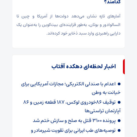
کدامند؟
آمارهای تازه نشان می‌دهد دولت‌ها از آمریکا و چین تا
السالوادور و بوتان، به‌طور فزاینده‌ای بیت‌کوین را به‌عنوان یک
دارایی راهبردی وارد سبد ذخایر خود کرده‌اند.
اخبار لحظه‌ای دهکده آفتاب
اعدام با صندلی الکتریکی؛ مجازات آمریکایی برای
خیانت به وطن
توقیف 86خودروی لوکس، 187 قطعه زمین و 86
آپارتمان تراستی‌ها
پرونده 3100 قتل به صلح و سازش ختم شد
توصیه‌های طب ایرانی برای تقویت شیرمادر و