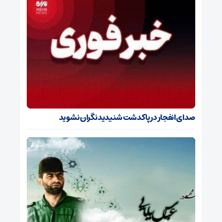
صدای انفجار در پاکدشت شنیدید نگران نشوید