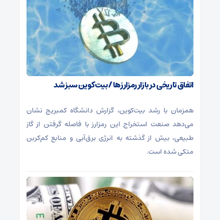
اتفاق تاریخی در بازار رمزارزها / بیت‌کوین سبز شد
همزمان با رشد بیت‌کوین، گزارش دانشگاه کمبریج نشان
می‌دهد صنعت استخراج این رمزارز با فاصله گرفتن از گاز
طبیعی، بیش از گذشته به انرژی برق‌آبی و منابع کم‌کربن
متکی شده است.