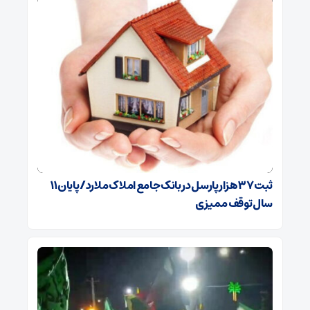
ثبت ۳۷ هزار پارسل در بانک جامع املاک ملارد/ پایان ۱۱
سال توقف ممیزی