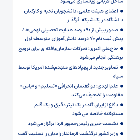
ساحل قربانی ویلاسازی می‌شود
اعضای هیئت علمی، دانشجویان نخبه و کارکنان
دانشگاه در یک شبکه‌ اثرگذار
صدور بیش از ۹۰ درصد هدایت تحصیلی نهمی‌ها/
پیش ثبت نام ۷۰ درصد دانش‌آموزان متوسطه اول
حاج‌علی‌اکبری: تحرکات سازمان‌یافته‌ای برای ترویج
برهنگی انجام می‌شود
تصاویر جدید از پهپادهای منهدم‌شده آمریکا توسط
سپاه
علم‌الهدی: دو گفتمان انحرافی «تسلیم» و «یاس»
مقاومت را تضعیف می‌کند
دفاع از ایران گاه در یک تیتر دقیق و یک قلم
مسئولانه خلاصه می شود
نشست خبری رئیس‌جمهور فردا برگزار می‌شود
وزیر کشور درگذشت فرماندار رامیان را تسلیت گفت