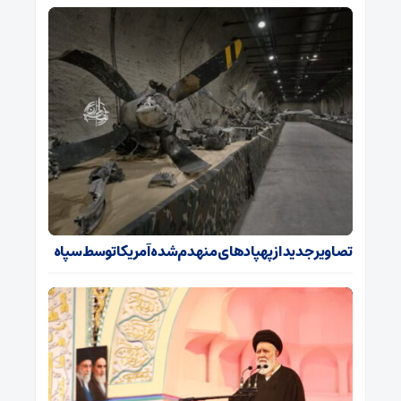
تصاویر جدید از پهپادهای منهدم‌شده آمریکا توسط سپاه