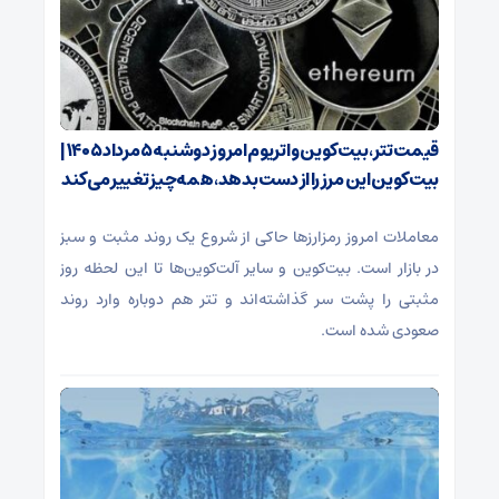
قیمت تتر، بیت‌کوین و اتریوم امروز دوشنبه ۵ مرداد ۱۴۰۵ |
بیت‌کوین این مرز را از دست بدهد، همه‌چیز تغییر می‌کند
معاملات امروز رمزارز‌ها حاکی از شروع یک روند مثبت و سبز
در بازار است. بیت‌کوین و سایر آلت‌کوین‌ها تا این لحظه روز
مثبتی را پشت سر گذاشته‌اند و تتر هم دوباره وارد روند
صعودی شده است.