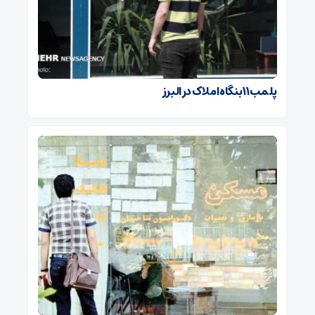
پلمب ۱۱ بنگاه املاک در البرز