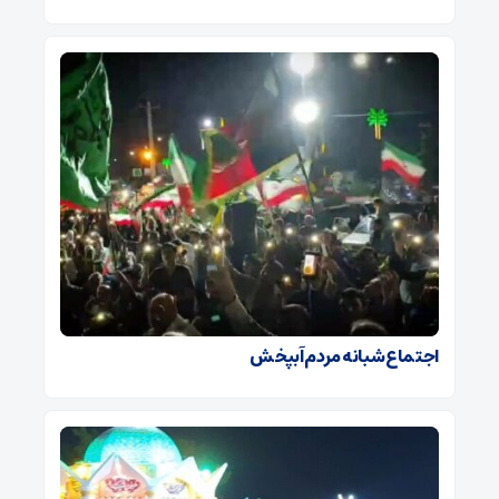
اجتماع شبانه مردم آبپخش