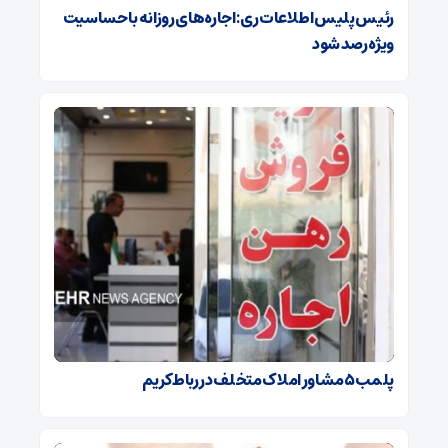
رئیس پلیس اطلاعات ری: اجاره‌های روزانه با حساسیت
ویژه رصد شود
پلمب ۵ مشاور املاک متخلف در رباط‌کریم