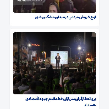
اوج خروش مردمی در میدان مشگین شهر
پروانه:کارگران سربازان خط مقدم جبهه اقتصادی
هستند