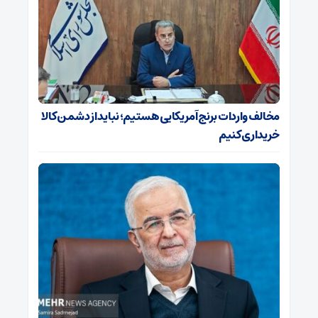
مخالف واردات برنج آمریکایی هستیم؛ نباید از دشمن کالا
خریداری کنیم