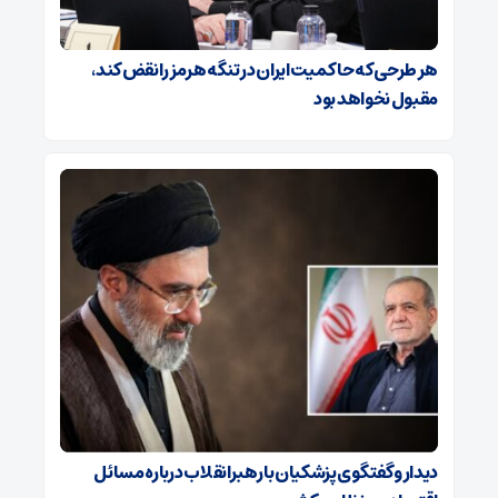
هر طرحی که حاکمیت ایران در تنگه هرمز را نقض کند،
مقبول نخواهد بود
دیدار و گفتگوی پزشکیان با رهبرانقلاب درباره مسائل