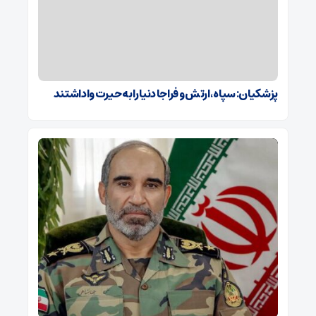
پزشکیان: سپاه، ارتش و فراجا دنیا را به حیرت واداشتند