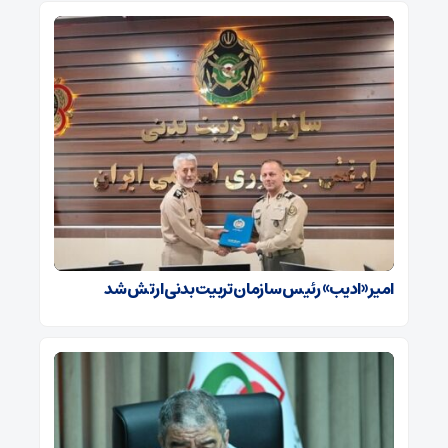
امیر «ادیب» رئیس سازمان تربیت بدنی ارتش شد