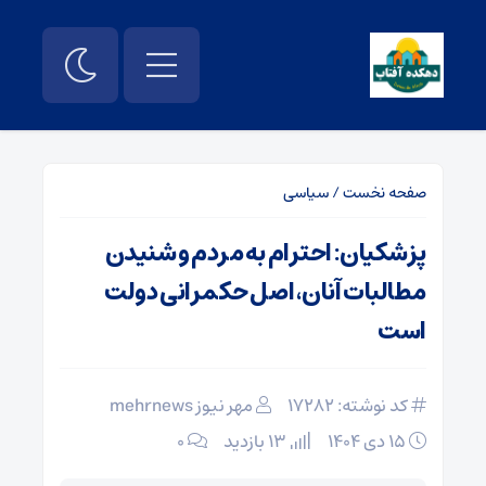
صفحه نخست
/
سیاسی
پزشکیان: احترام به مردم و شنیدن
مطالبات آنان، اصل حکمرانی دولت
است
کد نوشته: 17282
مهر نیوز mehrnews
۱۵ دی ۱۴۰۴
13 بازدید
۰