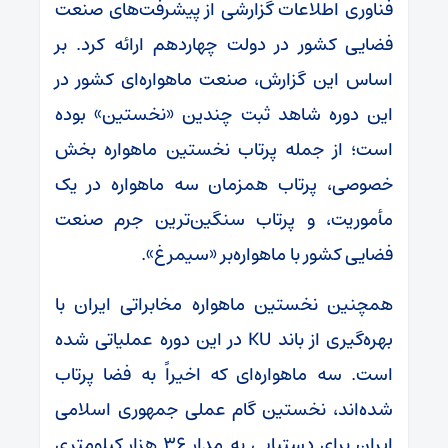
فناوری اطلاعات گزارشی از پیشرفت‌های صنعت
فضایی کشور در دولت چهاردهم ارائه کرد. بر
اساس این گزارش، صنعت ماهواره‌ای کشور در
این دوره شاهد ثبت چندین «نخستین» بوده
است؛ از جمله پرتاب نخستین ماهواره بخش
خصوصی، پرتاب همزمان سه ماهواره در یک
مأموریت، و پرتاب سنگین‌ترین جرم صنعت
فضایی کشور با ماهواره‌بر «سیمرغ».
همچنین نخستین ماهواره مخابراتی ایران با
بهره‌گیری از باند KU در این دوره عملیاتی شده
است. سه ماهواره‌ای که اخیراً به فضا پرتاب
شده‌اند، نخستین گام عملی جمهوری اسلامی
ایران برای دستیابی به مدار ۳۶ هزار کیلومتری