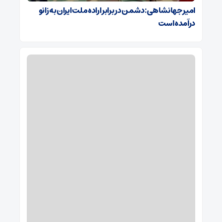
امیر جهانشاهی: دشمن در برابر اراده ملت ایران به زانو
درآمده است