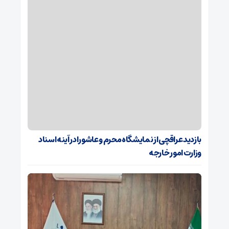
بازدید عراقچی از نمایشگاه محرم و عاشورا در آینه اسناد
وزارت امور خارجه