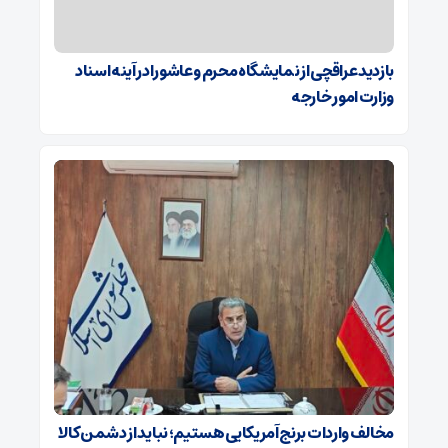
بازدید عراقچی از نمایشگاه محرم و عاشورا در آینه اسناد
وزارت امور خارجه
مخالف واردات برنج آمریکایی هستیم؛ نباید از دشمن کالا