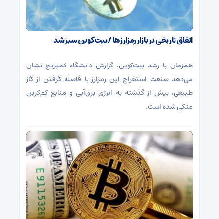
اتفاق تاریخی در بازار رمزارزها / بیت‌کوین سبز شد
همزمان با رشد بیت‌کوین، گزارش دانشگاه کمبریج نشان
می‌دهد صنعت استخراج این رمزارز با فاصله گرفتن از گاز
طبیعی، بیش از گذشته به انرژی برق‌آبی و منابع کم‌کربن
متکی شده است.