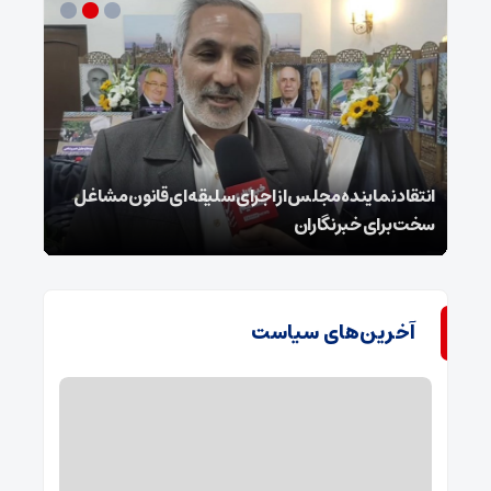
انتقاد نماینده مجلس از اجرای سلیقه‌ای قانون مشاغل
داغ 
سخت برای خبرنگاران
پای ج
آخرین‌های سیاست