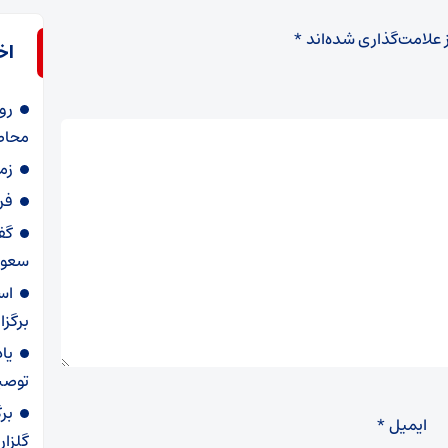
 علامت‌گذاری شده‌اند
*
اخ
رو
محاصر
زم
فرا
گف
سعو
اس
برگزا
توصیه
ایمیل
*
گلزار