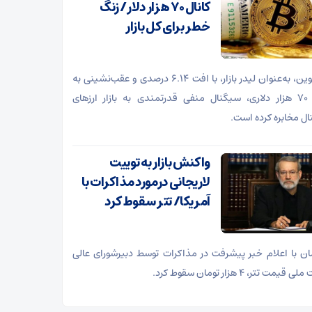
کانال ۷۰ هزار دلار/ زنگ
خطر برای کل بازار
بیت‌کوین، به‌عنوان لیدر بازار، با افت ۶.۱۴ درصدی و عقب‌نشینی به
کانال ۷۰ هزار دلاری، سیگنال منفی قدرتمندی به بازار ارز‌های
ال مخابره کرده است.
واکنش بازار به توییت
لاریجانی درمورد مذاکرات با
آمریکا/ تتر سقوط کرد
ن با اعلام خبر پیشرفت در مذاکرات توسط دبیرشورای عالی
قیمت تتر، ۴ هزار تومان سقوط کرد.