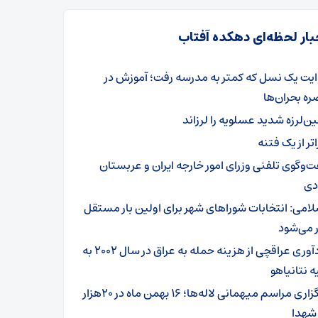
بار لحظه‌ای دهکده آفتاب
ایت یک نسل که کمتر به مدرسه رفت؛ آموزش در
ه بحران‌ها
ین‌لرزه شدید عسلویه را لرزاند
تر از یک فتنه
ت‌وگوی تلفنی وزرای امور خارجه ایران و عربستان
دی
لامی: انتخابات شوراهای شهر برای اولین بار مستقل
ر می‌شود
یادآوری عراقچی از هزینه حمله به عراق در سال ۲۰۰۲ به
‌ نتانیاهو
برگزاری مراسم میهمانی لاله‌ها؛ ۱۶ بهمن ماه در ۲۰هزار
 شهدا