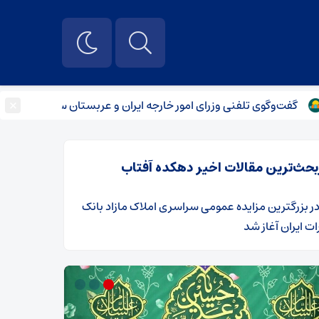
×
گوی تلفنی وزرای امور خارجه ایران و عربستان سعودی
اسلامی: ا
بحث‌ترین مقالات اخیر دهکده آفتاب
ر
​بزرگترین مزایده عمومی سراسری املاک مازاد بانک
ت ایران آغاز شد