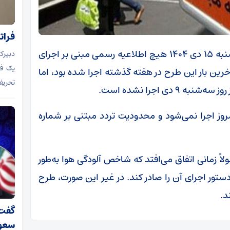
فراتر
برای امروز دوشنبه ۱۵ دی ۱۴۰۴ هیچ اطلاعیه رسمی مبنی بر اجرای
دبیرک
یک فت
رین بار این طرح در هفته گذشته اجرا شده بود، اما
تحریف
دی اجرا نشده است.
مروز اجرا نمی‌شود و محدودیت تردد مبتنی بر شماره
اً زمانی اتفاق می‌افتد که شاخص آلودگی هوا به‌طور
دستور اجرای آن را صادر کند. در غیر این صورت، طرح
د.
گفت‌
سعو