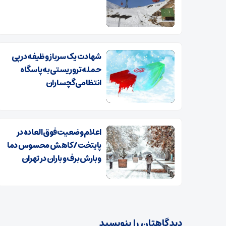
شهادت یک سرباز وظیفه در پی
حمله تروریستی به پاسگاه
انتظامی گچساران
اعلام وضعیت فوق العاده در
پایتخت/ کاهش محسوس دما
و بارش برف و باران در تهران
دیدگاهتان را بنویسید