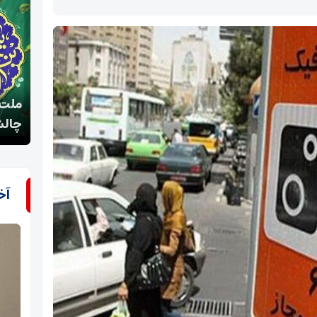
ملت ایران با تکیه بر رهبری ولایت فقیه توان عبور از
نیمه 
چالش‌ها را دارد
تاری
آخ