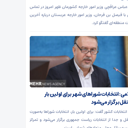
باس عراقچی وزیر امور خارجه کشورمان ظهر امروز در تماس
 با فیصل بن فرحان، وزیر امور خارجه عربستان درباره آخرین
ت منطقه‌ای گفتگو کرد.
می: انتخابات شوراهای شهر برای اولین بار
ل برگزار می‌شود
انتخابات کشور گفت: برای اولین بار، انتخابات شوراها به‌صورت
 و جدا از انتخابات ریاست جمهوری برگزار می‌شود و تمرکز
بر مسائل محلی و نهادهای شورایی است.