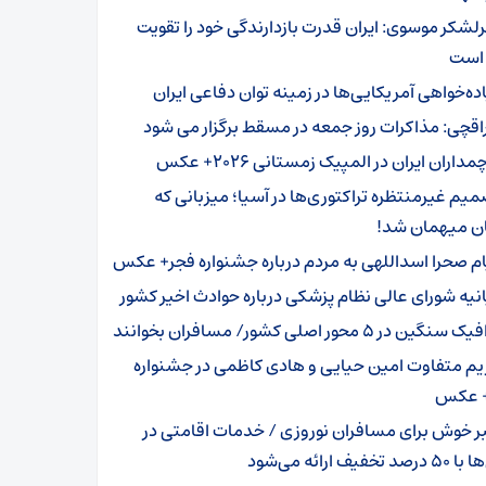
لشکر موسوی: ایران قدرت بازدارندگی خود را تقویت
 است
اده‌خواهی آمریکایی‌ها در زمینه توان دفاعی ایران
اقچی: مذاکرات روز جمعه در مسقط برگزار می شود
مداران ایران در المپیک زمستانی ۲۰۲۶+ عکس
میم غیرمنتظره تراکتوری‌ها در آسیا؛ میزبانی که
ان میهمان شد!
ام صحرا اسداللهی به مردم درباره جشنواره فجر+ عکس
انیه شورای عالی نظام پزشکی درباره حوادث اخیر کشور
 سنگین در ۵ محور اصلی کشور/ مسافران بخوانند
یم متفاوت امین حیایی و هادی کاظمی در جشنواره
 عکس
ر خوش برای مسافران نوروزی / خدمات اقامتی در
 تخفیف ارائه می‌شود