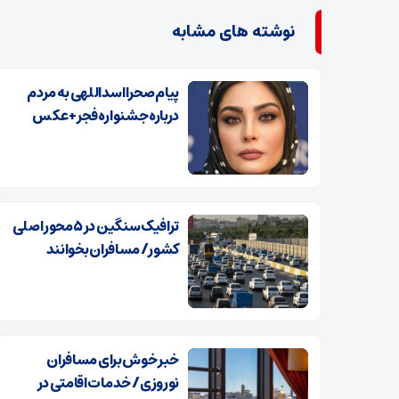
نوشته های مشابه
پیام صحرا اسداللهی به مردم
درباره جشنواره فجر+ عکس
ترافیک سنگین در ۵ محور اصلی
کشور/ مسافران بخوانند
خبر خوش برای مسافران
نوروزی / خدمات اقامتی در