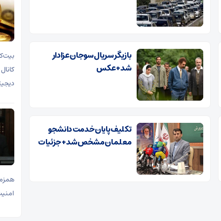
بازیگر سریال سوجان عزادار
شد+ عکس
دیجیت
تکلیف پایان خدمت دانشجو
معلمان مشخص شد + جزئیات
همزما
امنیت ملی 