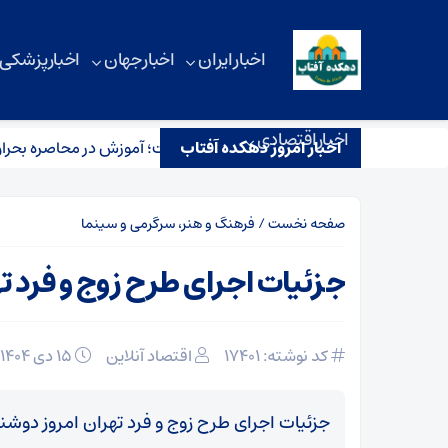
اخبار ایران
اخبار جهان
اخبار پزشکی
اخبار اقتصادی
اخبار امروز دهکده آفتاب
ایت یک نسل که کمتر به مدرسه رفت؛ آموزش در محاصره بحران‌ها
صفحه نخست
/
فرهنگ و هنر، سرگرمی و سینما
جزئیات اجرای طرح زوج و فرد تهران ا
کد نوشته: 17401
اقتصاد آنلاین
۱۵ دی ۱۴۰۴
جزئیات اجرای طرح زوج و فرد تهران امروز دوشنبه ۱۵ دی ۱۴۰۴ در این خبر بخوا