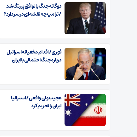
دوگانه جنگ یا توافق پررنگ شد
/ ترامپ چه نقشه‌ای در سر دارد؟
فوری/ اقدام مخفیانه اسرائیل
درباره جنگ احتمالی با ایران
عجیب ولی واقعی / استرالیا
ایران را تحریم کرد