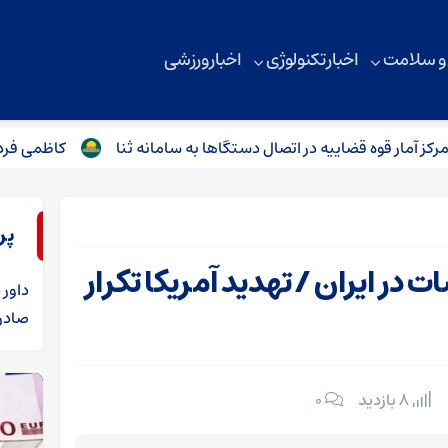
 و سلامت
اخبار تکنولوژی
اخبار ورزشی
قوه قضاییه در اتصال دستگاها به سامانه ثنا
کاظمی فرد: ۹۶ درصد ابلاغ‌های درون قوه قضاییه الکترونیکی انجام می‌شود
پر
در ایران / تهدید آمریکا تکرار
داور
د
صادرا
8 بازدید
۰