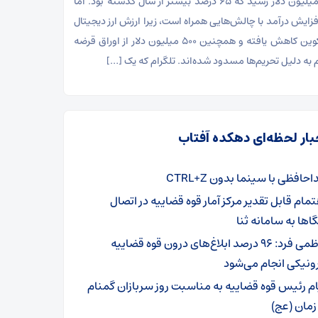
۸۷۰ میلیون دلار رسید که ۶۵ درصد بیشتر از سال گذشته بود. اما
فزایش درآمد با چالش‌هایی همراه است، زیرا ارزش ارز دیجیتال
تون ‌کوین کاهش یافته و همچنین ۵۰۰ میلیون دلار از اوراق قرضه
م به دلیل تحریم‌ها مسدود شده‌اند. تلگرام که یک […]
بار لحظه‌ای دهکده آفتاب
حافظی با سینما بدون CTRL+Z
تمام قابل تقدیر مرکز آمار قوه قضاییه در اتصال
ها به سامانه ثنا
کاظمی فرد: ۹۶ درصد ابلاغ‌های درون قوه قضاییه
ونیکی انجام می‌شود
ام رئیس قوه قضاییه به مناسبت روز سربازان گمنام
زمان (عج)