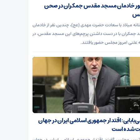
 خادمان مسجد مقدس جمکران در صحن
س
تانه میلاد با سعادت حضرت مهدی (عج)، چندین نفر از خادمان
جمکران با در دست داشتن پرچم‌های این مسجد مقدس، در
علنی امروز مجلس حضور یافتند.
‌بابایی: اقتدار جمهوری اسلامی ایران در جهان
ت شده است
رئیس مجلس گفت: اقتدار جمهوری اسلامی ایران در جهان