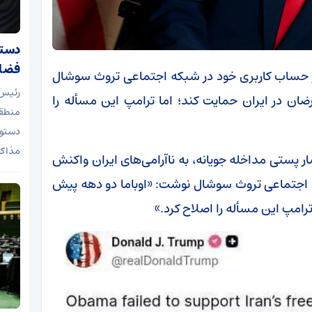
دستو
فضای
 در حساب کاربری خود در شبکه اجتماعی تروث سوشال
رئیس
ان در ایران حمایت کند؛ اما ترامپ این مسأله را
منطقه
دستور
مذاکر
شار پستی مداخله جویانه، به ناآرامی‌های ایران واکنش
 اجتماعی تروث سوشال نوشت: «اوباما دو دهه پیش
رامپ این مسأله را اصلاح کرد.»