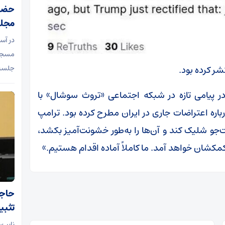
حضور
مجل
در آس
مسجد 
جلسه 
تشر کرده بود.
در پیامی تازه در شبکه اجتماعی «تروث سوشال» با
درباره اعتراضات جاری در ایران مطرح کرده بود. ترامپ
جو شلیک کند و آن‌ها را به‌طور خشونت‌آمیز بکشد،
 کمکشان خواهد آمد. ما کاملاً آماده اقدام هستیم.»
حاجی
تثبی
نایب‌