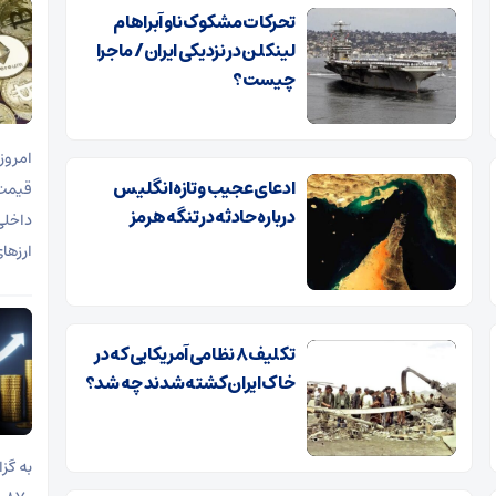
تحرکات مشکوک ناو آبراهام
لینکلن در نزدیکی ایران/ ماجرا
چیست؟
ادعای عجیب و تازه انگلیس
درباره حادثه در تنگه هرمز
ارزها
تکلیف ۸ نظامی آمریکایی که در
خاک ایران کشته شدند چه شد؟