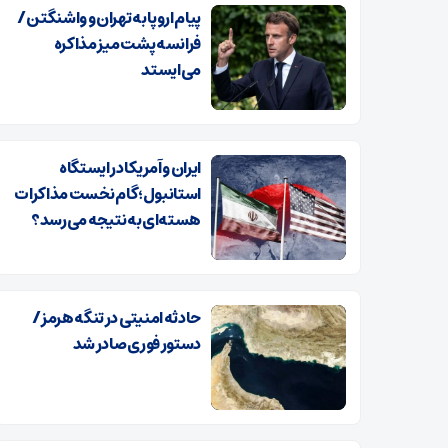
پیام اروپا به تهران و واشنگتن /
فرانسه پشت میز مذاکره
می‌ایستد
ایران و آمریکا در ایستگاه
استانبول؛ گام نخست مذاکرات
هسته‌ای به نتیجه می‌رسد؟
حادثه امنیتی در تنگه هرمز /
دستور فوری صادر شد