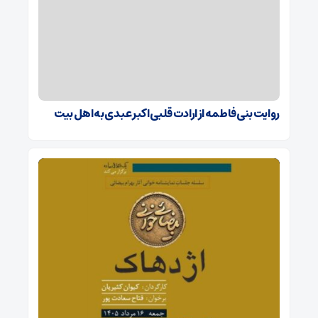
روایت بنی فاطمه از ارادت قلبی اکبر عبدی به اهل بیت