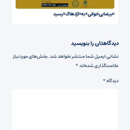
«بیضایی‌خوانی» به «اژدهاک» رسید
دیدگاهتان را بنویسید
نشانی ایمیل شما منتشر نخواهد شد.
بخش‌های موردنیاز
علامت‌گذاری شده‌اند
*
دیدگاه
*