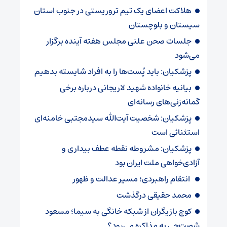
هلاکت اعضای یک تیم تروریستی در جنوب استان
سیستان و بلوچستان
جلسات صحن علنی مجلس هفته آینده برگزار
می‌شود
پزشکیان: باید پُست‌ها را به افراد شایسته بدهیم
بیانیه خانواده شهید لاریجانی درباره برخی
گمانه‌زنی‌های رسانه‌ای
پزشکیان: شخصیت آیت‌الله سیدمجتبی خامنه‌ای
استثنائی است
پزشکیان: مشروطه نقطه عطف بیداری و
آزادی‌خواهی ملت ایران بود
انتقام راهبردی؛ مسیر عدالت و ظهور
محمد حقیقی درگذشت
کوچ بازیگران از شبکه خانگی به سیما؛ مسعود
شصت‌چی به مذاکره می‌رود؟