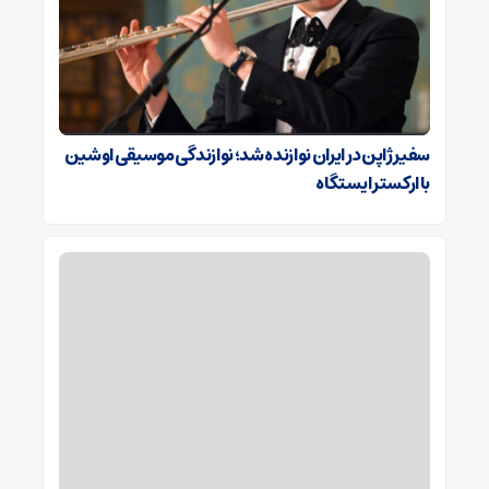
سفیر ژاپن در ایران نوازنده شد؛ نوازندگی موسیقی اوشین
با ارکستر ایستگاه