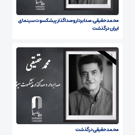
محمد حقیقی، صدابردار و صداگذار پیشکسوت سینمای
ایران درگذشت
محمد حقیقی درگذشت