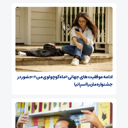
ادامه موفقیت‌های جهانی «ماه کوچولوی من»؛ حضور در
جشنواره ماربیا اسپانیا