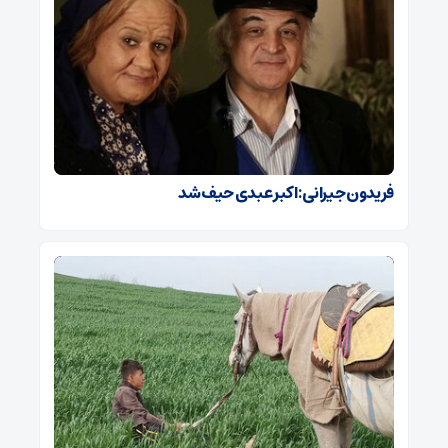
فریدون جیرانی: اکبر عبدی حیف شد