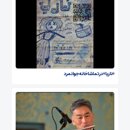
«ناریا» در تماشاخانه جوانمرد