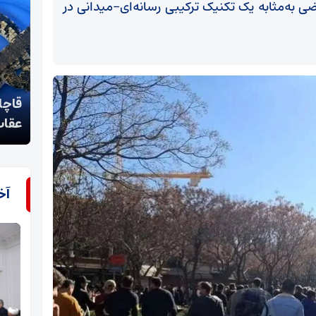
ی به‌مثابه یک تکنیک ترکیبی رسانه‌ای–میدانی در
برپایی نهمین پیش‌نشست بین‌المللی کنگره حضرت
قاچا
رضا(ع)
عقاب
آخ