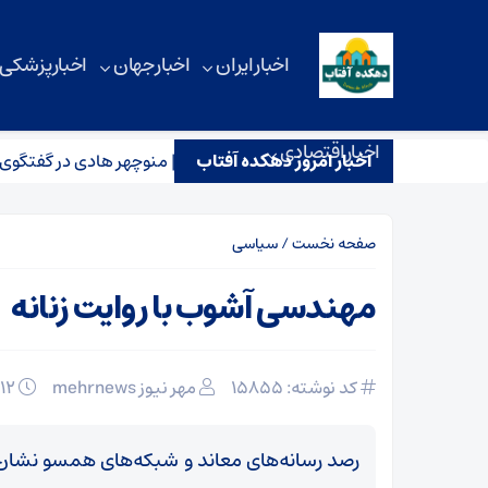
اخبار ایران
اخبار جهان
اخبار پزشکی
اخبار اقتصادی
اخبار امروز دهکده آفتاب
ببینید | منوچهر هادی در گفتگوی اختصاصی با 
صفحه نخست
/
سیاسی
مهندسی آشوب با روایت زنانه
کد نوشته: 15855
مهر نیوز mehrnews
۱۲ دی ۱۴۰۴
رصد رسانه‌های معاند و شبکه‌های همسو نشان 