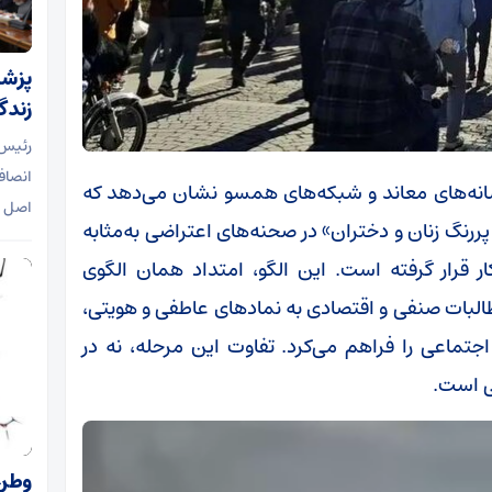
پزشک
زندگ
رئیس 
انصاف
انه‌های معاند و شبکه‌های همسو نشان می‌دهد که
اصل 
رنگ زنان و دختران» در صحنه‌های اعتراضی به‌مثابه
ر قرار گرفته است. این الگو، امتداد همان الگوی
وند دادن مطالبات صنفی و اقتصادی به نمادهای عاطفی و هویتی،
تماعی را فراهم می‌کرد. تفاوت این مرحله، نه در
ی است.
وطن‌