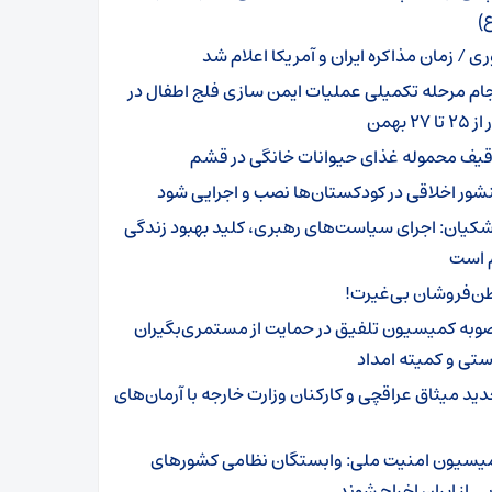
)
ری / زمان مذاکره ایران و آمریکا اعلام شد
جام مرحله تکمیلی عملیات ایمن سازی فلج اطفال در
 ۲۷ بهمن
قیف محموله غذای حیوانات خانگی در قشم
شور اخلاقی در کودکستان‌ها نصب و اجرایی شود
شکیان: اجرای سیاست‌های رهبری، کلید بهبود زندگی
 است
ن‌فروشان بی‌غیرت!
وبه کمیسیون تلفیق در حمایت از مستمری‌بگیران
تی و کمیته امداد
دید میثاق عراقچی و کارکنان وزارت خارجه با آرمان‌های
یسیون امنیت ملی: وابستگان نظامی کشورهای
یی از ایران اخراج شوند