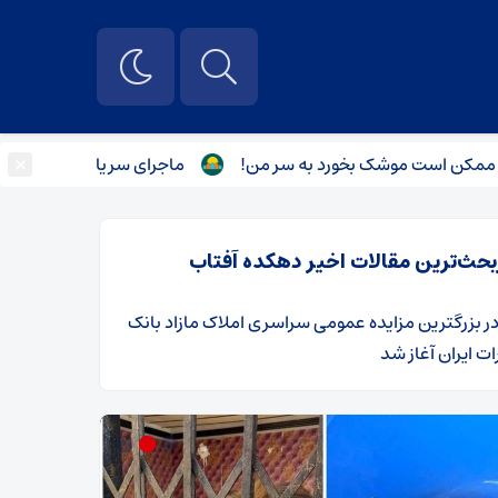
×
وشک بخورد به سر من!
ماجرای سریال نوروزی منوچهر هادی چی
بحث‌ترین مقالات اخیر دهکده آفتاب
ر
​بزرگترین مزایده عمومی سراسری املاک مازاد بانک
ت ایران آغاز شد