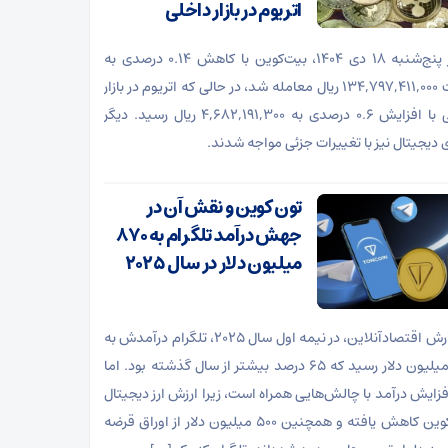
اتریوم در بازار داخلی
امروز پنج‌شنبه ۱۸ دی ۱۴۰۴، بیت‌کوین با کاهش ۰.۱۴ درصدی به
قیمت ۱۳۴,۷۹۷,۴۱۱,۰۰۰ ریال معامله شد، در حالی که اتریوم در بازار
داخلی با افزایش ۰.۶ درصدی به ۴,۶۸۲,۱۹۱,۳۰۰ ریال رسید. دیگر
ی دیجیتال نیز با تغییرات جزئی مواجه شدند.
تون کوین و نقش آن در
جهش درآمد تلگرام به ۸۷۰
میلیون دلار در سال ۲۰۲۵
به گزارش اقتصادآنلاین، در نیمه اول سال ۲۰۲۵، تلگرام درآمدش به
۸۷۰ میلیون دلار رسید که ۶۵ درصد بیشتر از سال گذشته بود. اما
فزایش درآمد با چالش‌هایی همراه است، زیرا ارزش ارز دیجیتال
تون ‌کوین کاهش یافته و همچنین ۵۰۰ میلیون دلار از اوراق قرضه