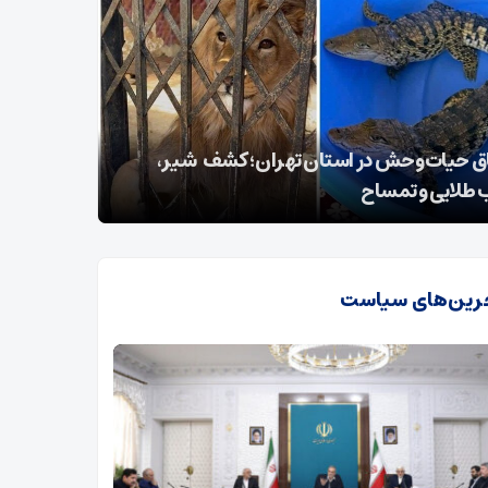
ق حیات‌وحش در استان تهران؛ کشف شیر،
 طلایی و تمساح
جنوبی
رین‌های سیاست