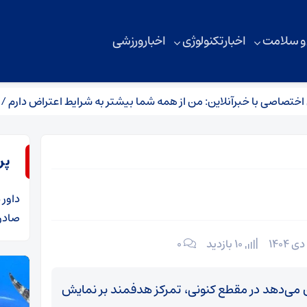
 و سلامت
اخبار تکنولوژی
اخبار ورزشی
خبرآنلاین: من از همه شما بیشتر به شرایط اعتراض دارم / ممکن است م
پر
داور
د
صادرا
10 بازدید
۰
می‌دهد در مقطع کنونی، تمرکز هدفمند بر نمایش