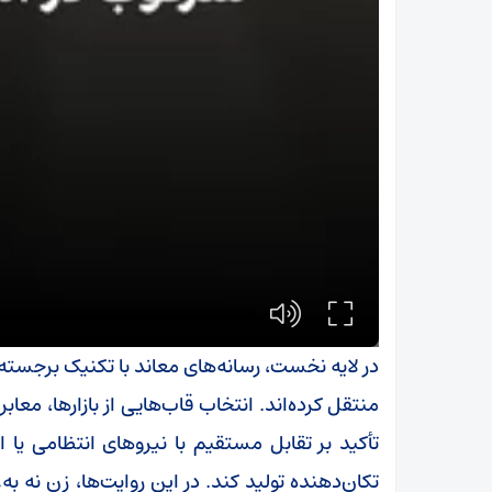
در لایه نخست، رسانه‌های معاند با تکنیک برجسته
منتقل کرده‌اند. انتخاب قاب‌هایی از بازارها، معا
تأکید بر تقابل مستقیم با نیروهای انتظامی یا 
تکان‌دهنده تولید کند. در این روایت‌ها، زن نه 