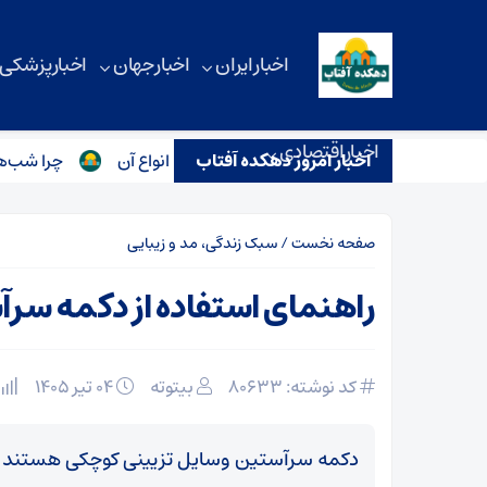
اخبار ایران
اخبار جهان
اخبار پزشکی
اخبار اقتصادی
اخبار امروز دهکده آفتاب
هنمای استفاده از دکمه سرآستین + انواع آن
چرا شب‌های امتحا
صفحه نخست
/
سبک زندگی، مد و زیبایی
راهنمای استفاده از دکمه سرآس
کد نوشته: 80633
بیتوته
۰۴ تیر ۱۴۰۵
دکمه سرآستین وسایل تزیینی کوچکی هستند که