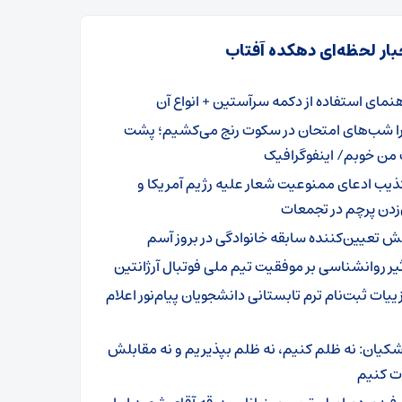
بار لحظه‌ای دهکده آفتاب
هنمای استفاده از دکمه سرآستین + انواع آن
ا شب‌های امتحان در سکوت رنج می‌کشیم؛ پشت
 من خوبم/ اینفوگرافیک
ذیب ادعای ممنوعیت شعار علیه رژیم آمریکا و
زدن پرچم در تجمعات
ش تعیین‌کننده سابقه خانوادگی در بروز آسم
ثیر روانشناسی بر موفقیت تیم ملی فوتبال آرژانتین
ییات ثبت‌نام ترم تابستانی دانشجویان پیام‌نور اعلام
شکیان: نه ظلم کنیم، نه ظلم بپذیریم و نه مقابلش
 کنیم