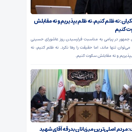
یان: نه ظلم کنیم، نه ظلم بپذیریم و نه مقابلش
 کنیم
جمهور در پیامی به مناسبت فرارسیدن روز عاشورای حسینی
می‌توان تنها ماند، اما حقیقت را رها نکرد. نه ظلم کنیم، نه
پذیریم و نه مقابلش سکوت کنیم.
: مردم اصلی‌ترین میزبانان بدرقه آقای شهید