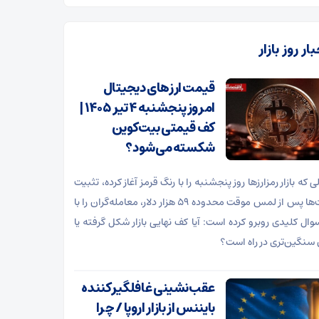
ار روز بازار
قیمت ارزهای دیجیتال
امروز پنجشنبه ۴ تیر ۱۴۰۵ |
کف قیمتی بیت‌کوین
شکسته می‌شود؟
ی که بازار رمزارزها روز پنجشنبه را با رنگ قرمز آغاز کرده، تثبیت
قیمت‌ها پس از لمس موقت محدوده ۵۹ هزار دلار، معامله‌گران را با
وال کلیدی روبرو کرده است: آیا کف نهایی بازار شکل گرفته یا
سنگین‌تری در راه است؟
عقب‌نشینی غافلگیرکننده
بایننس از بازار اروپا / چرا