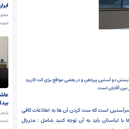
ایرا
معاون
شهید 
تن دو آستین پیراهن و در بعضی مواقع برای کت کاربرد
 بین آقایان است.
عاشو
بیدا
سرآستین است که ست کردن آن ها به اطلاعات کافی
رئیس 
 با لباستان باید به آن توجه کنید شامل : متریال
نیست،