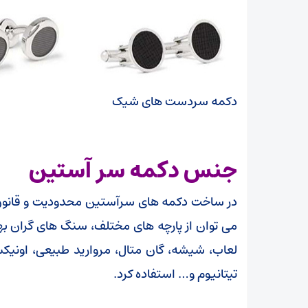
دکمه سردست های شیک
جنس دکمه سر آستین
در ساخت دکمه های سرآستین محدودیت و قانون 
می توان از پارچه های مختلف، سنگ های گران بها ی
لعاب، شیشه، گان متال، مروارید طبیعی، اونیکس
تیتانیوم و… استفاده کرد.