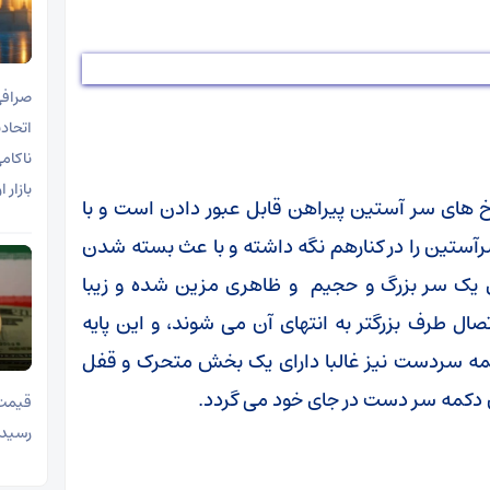
صرافی
اتحادی
ناکام
بازار 
 های سر آستین پیراهن قابل عبور دادن است و با
رآستین را در کنارهم نگه داشته و با عث بسته شدن
 یک سر بزرگ و حجیم و ظاهری مزین شده و زیبا
ال طرف بزرگتر به انتهای آن می شوند، و این پایه
کمه سردست نیز غالبا دارای یک بخش متحرک و قفل
 دکمه سر دست در جای خود می گردد.
رسید.