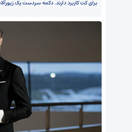
برای کت کاربرد دارند. دکمه سردست یک زیورآلا
جنجال افزایش قیمت کارخانه‌ای ایران‌خودرو/مطالبه
مجلس از دستگاه نظارتی