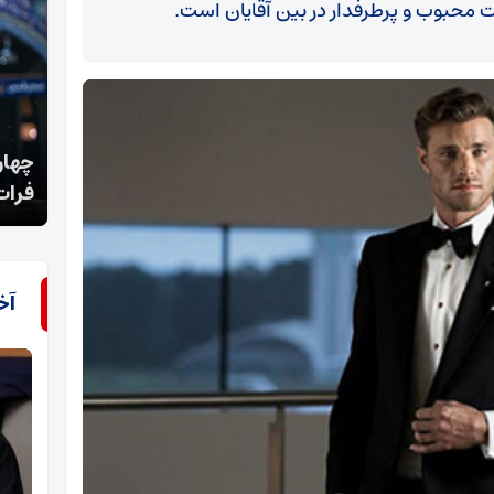
ت محبوب و پرطرفدار در بین آقایان است.
چهارشنبه امام رضایی در سوگ علمدار؛ مشهد بوی
شکوه
فرات گرفت
عزادا
آخ