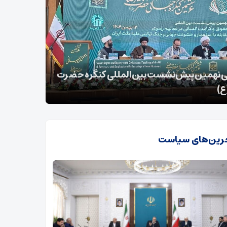
ق حیات‌وحش در استان تهران؛ کشف شیر،
 طلایی و تمساح
جنوبی
رین‌های سیاست