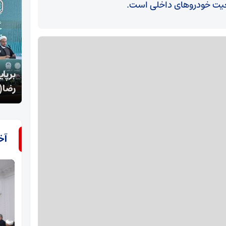
عیت خودروهای داخلی است.
برپایی نهمین پیش‌نشست بین‌المللی کنگره حضرت
قاچا
رضا(ع)
عقاب
آخ