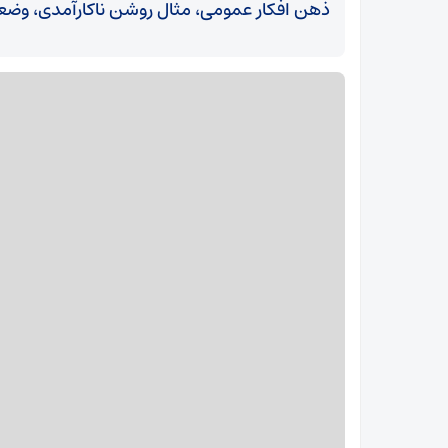
ذهن افکار عمومی، مثال روشن ناکارآمدی، وض
سرمایه‌گذاری 150 میلیارد دلاری در منطقه پارس
جنوبی