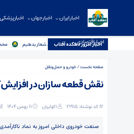
اخبار ایران
اخبار جهان
اخبار پزشکی
اخبار اقتصادی
اخبار امروز دهکده آفتاب
مهدویان: پای ایران که وسط باشد باید شعار بدهیم
محمد برزویی‌پور: 
صفحه نخست
/
خودرو و حمل‌و‌نقل
نقش قطعه سازان در افزایش 
کد نوشته: 21915
اکوایران
۱۱ بهمن ۱۴۰۴
صنعت خودروی داخلی امروز به نماد ناکارآمدی 