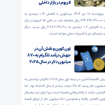
اتریوم در بازار داخلی
امروز پنج‌شنبه ۱۸ دی ۱۴۰۴، بیت‌کوین با کاهش ۰.۱۴ درصدی به
قیمت ۱۳۴,۷۹۷,۴۱۱,۰۰۰ ریال معامله شد، در حالی که اتریوم در بازار
داخلی با افزایش ۰.۶ درصدی به ۴,۶۸۲,۱۹۱,۳۰۰ ریال رسید. دیگر
ی دیجیتال نیز با تغییرات جزئی مواجه شدند.
تون کوین و نقش آن در
جهش درآمد تلگرام به ۸۷۰
میلیون دلار در سال ۲۰۲۵
به گزارش اقتصادآنلاین، در نیمه اول سال ۲۰۲۵، تلگرام درآمدش به
۸۷۰ میلیون دلار رسید که ۶۵ درصد بیشتر از سال گذشته بود. اما
فزایش درآمد با چالش‌هایی همراه است، زیرا ارزش ارز دیجیتال
تون ‌کوین کاهش یافته و همچنین ۵۰۰ میلیون دلار از اوراق قرضه