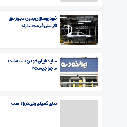
خودروسازان بدون مجوز حق
افزایش قیمت ندارند
سایت ایران‌خودرو بسته شد/
ماجرا چیست؟
دنای 3 میلیاردی در راه است