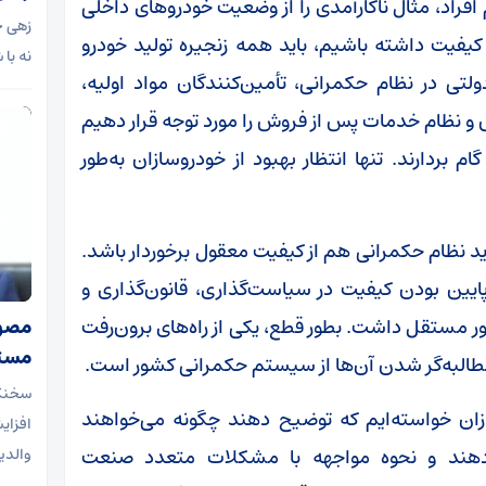
فراد، مثال ناکارآمدی را از وضعیت خودروهای داخلی
زهی خی
 کیفیت داشته باشیم، باید همه زنجیره تولید خودرو
نه با
تی در نظام حکمرانی، تأمین‌کنندگان مواد اولیه،
و نظام خدمات پس از فروش را مورد توجه قرار دهیم
بردارند. تنها انتظار بهبود از خودروسازان به‌طور
اید نظام حکمرانی هم از کیفیت معقول برخوردار باشد.
ایین بودن کیفیت در سیاست‌گذاری، قانون‌گذاری و
طور مستقل داشت. بطور قطع، یکی از راه‌های برون‌رفت
مصوب
مستم
طالبه‌گر شدن آن‌ها از سیستم حکمرانی کشور است.
سخنگو
ازان خواسته‌ایم که توضیح دهند چگونه می‌خواهند
افزای
دهند و نحوه مواجهه با مشکلات متعدد صنعت
والدی